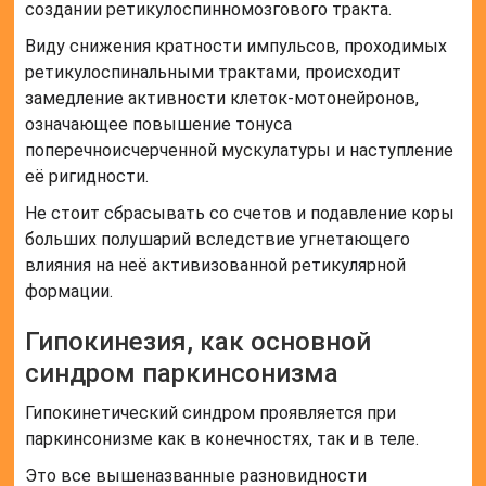
создании ретикулоспинномозгового тракта.
Виду снижения кратности импульсов, проходимых
ретикулоспинальными трактами, происходит
замедление активности клеток-мотонейронов,
означающее повышение тонуса
поперечноисчерченной мускулатуры и наступление
её ригидности.
Не стоит сбрасывать со счетов и подавление коры
больших полушарий вследствие угнетающего
влияния на неё активизованной ретикулярной
формации.
Гипокинезия, как основной
синдром паркинсонизма
Гипокинетический синдром проявляется при
паркинсонизме как в конечностях, так и в теле.
Это все вышеназванные разновидности