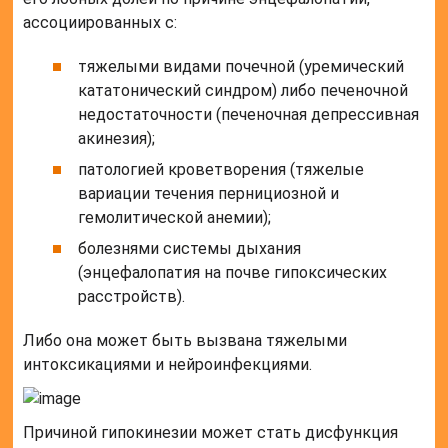
ассоциированных с:
тяжелыми видами почечной (уремический
кататонический синдром) либо печеночной
недостаточности (печеночная депрессивная
акинезия);
патологией кроветворения (тяжелые
вариации течения пернициозной и
гемолитической анемии);
болезнями системы дыхания
(энцефалопатия на почве гипоксических
расстройств).
Либо она может быть вызвана тяжелыми
интоксикациями и нейроинфекциями.
Причиной гипокинезии может стать дисфункция