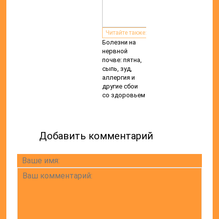
Читайте также:
Болезни на
нервной
почве: пятна,
сыпь, зуд,
аллергия и
другие сбои
со здоровьем
Добавить комментарий