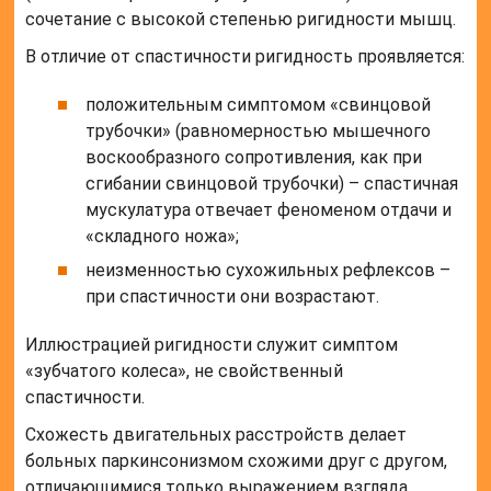
сочетание с высокой степенью ригидности мышц.
В отличие от спастичности ригидность проявляется:
положительным симптомом «свинцовой
трубочки» (равномерностью мышечного
воскообразного сопротивления, как при
сгибании свинцовой трубочки) – спастичная
мускулатура отвечает феноменом отдачи и
«складного ножа»;
неизменностью сухожильных рефлексов –
при спастичности они возрастают.
Иллюстрацией ригидности служит симптом
«зубчатого колеса», не свойственный
спастичности.
Схожесть двигательных расстройств делает
больных паркинсонизмом схожими друг с другом,
отличающимися только выражением взгляда.