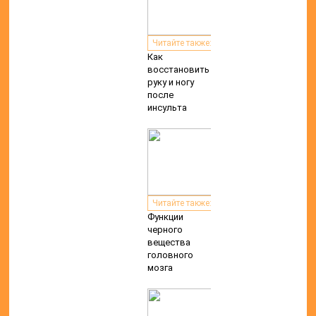
Читайте также:
Как
восстановить
руку и ногу
после
инсульта
Читайте также:
Функции
черного
вещества
головного
мозга