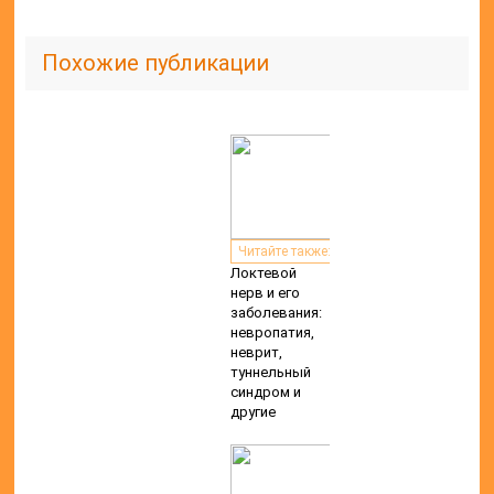
Похожие публикации
Читайте также:
Локтевой
нерв и его
заболевания:
невропатия,
неврит,
туннельный
синдром и
другие