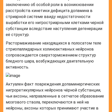
заключению об особой роли в возникновении
расстройств кинетики дефицита допамина в
стриарной системе ввиду недостаточности
выработки его нигростриарными клетками черной
субстанции вследствие наступления дегенерации
её структур.
Растормаживание находящихся в полосатом теле
стриопаллидарных холиноактивных нейронов
сопровождается сверхторможением структур
бледного шара, возбуждающих двигательную
активность.
Актуален факт повреждения допаминергических
нигроретикулярных нейронов чёрной субстанции,
чьи аксоны, направленные в сетчатое образование
мозгового ствола, переключаются в ней на
нейроны, аксоны которых принимают участие в