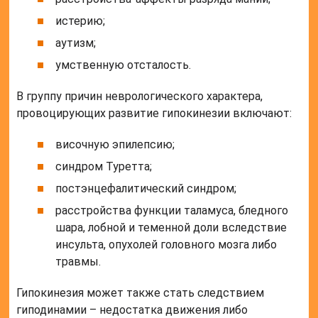
истерию;
аутизм;
умственную отсталость.
В группу причин неврологического характера,
провоцирующих развитие гипокинезии включают:
височную эпилепсию;
синдром Туретта;
постэнцефалитический синдром;
расстройства функции таламуса, бледного
шара, лобной и теменной доли вследствие
инсульта, опухолей головного мозга либо
травмы.
Гипокинезия может также стать следствием
гиподинамии – недостатка движения либо