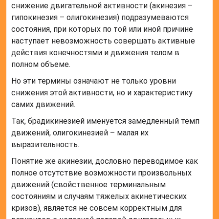
снижение двигательной активности (акинезия –
гипокинезия – олигокинезия) подразумеваются
состояния, при которых по той или иной причине
наступает невозможность совершать активные
действия конечностями и движения телом в
полном объеме.
Но эти термины означают не только уровни
снижения этой активности, но и характеристику
самих движений.
Так, брадикинезией именуется замедленный темп
движений, олигокинезией – малая их
выразительность.
Понятие же акинезии, дословно переводимое как
полное отсутствие возможности произвольных
движений (свойственное терминальным
состояниям и случаям тяжелых акинетических
кризов), является не совсем корректным для