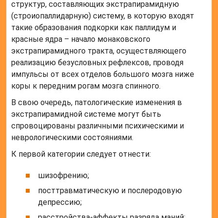
структур, составляющих экстрапирамидную
(строиопаллидарную) систему, в которую входят
такие образования подкорки как паллидум и
красные ядра – начало монаковского
экстрапирамидного тракта, осуществляющего
реализацию безусловных рефлексов, проводя
импульсы от всех отделов большого мозга ниже
коры к передним рогам мозга спинного.
В свою очередь, патологические изменения в
экстрапирамидной системе могут быть
спровоцированы различными психическими и
неврологическими состояниями.
К первой категории следует отнести:
шизофрению;
посттравматическую и послеродовую
депрессию;
расстройства-аффекты разряда маний;