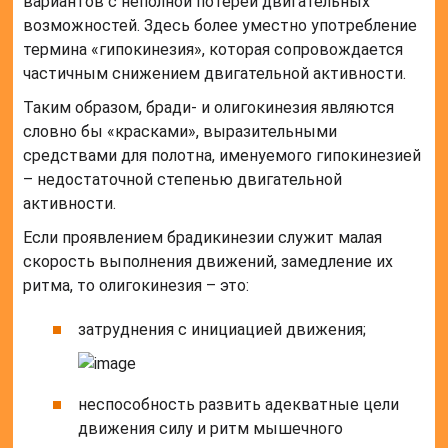
вариантов с неполной потерей двигательных
возможностей. Здесь более уместно употребление
термина «гипокинезия», которая сопровождается
частичным снижением двигательной активности.
Таким образом, бради- и олигокинезия являются
словно бы «красками», выразительными
средствами для полотна, именуемого гипокинезией
– недостаточной степенью двигательной
активности.
Если проявлением брадикинезии служит малая
скорость выполнения движений, замедление их
ритма, то олигокинезия – это:
затруднения с инициацией движения;
неспособность развить адекватные цели
движения силу и ритм мышечного