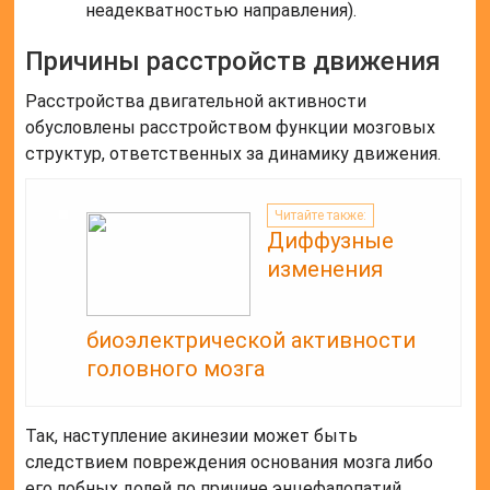
неадекватностью направления).
Причины расстройств движения
Расстройства двигательной активности
обусловлены расстройством функции мозговых
структур, ответственных за динамику движения.
Читайте также:
Диффузные
изменения
биоэлектрической активности
головного мозга
Так, наступление акинезии может быть
следствием повреждения основания мозга либо
его лобных долей по причине энцефалопатий,