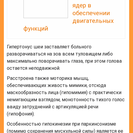
ядер в
обеспечении
двигательных
функций
Гипертонус шеи заставляет больного
разворачиваться на зов всем туловищем либо
максимально поворачивать глаза, при этом голова
остается неподвижной.
Расстроена также моторика мышц,
обеспечивающих живость мимики, отсюда
маскообразность лица (гипомимия) с практически
немигающим взглядом, монотонность тихого голос
ввиду затруднений с артикуляцией речи
(гипофония).
Особенностью гипокинезии при паркинсонизме
(помимо сохранения мускульной силы) является ее