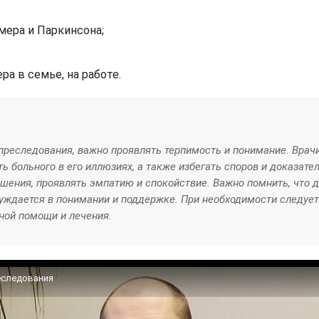
мера и Паркинсона;
а в семье, на работе.
реследования, важно проявлять терпимость и понимание. Врач
 больного в его иллюзиях, а также избегать споров и доказател
ения, проявлять эмпатию и спокойствие. Важно помнить, что 
 нуждается в понимании и поддержке. При необходимости следует
ной помощи и лечения.
еследования