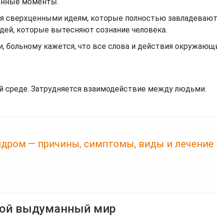
енные моменты.
ся сверхценными идеям, которые полностью завладеваю
ей, которые вытесняют сознание человека.
, больному кажется, что все слова и действия окружающ
й среде. Затрудняется взаимодействие между людьми.
дром — причины, симптомы, виды и лечение
свой выдуманный мир