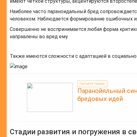
имеют четкой структуры, акцентируются второстеп
Наиболее часто параноидальный бред сопровождает
человеком. Наблюдается формирование ошибочных ид
Совершенно не воспринимается любая форма критики
направлены во вред ему.
Также имеются сложности с адаптацией в социально
Читайте также:
Паранойяльный син
бредовых идей
Стадии развития и погружения в 