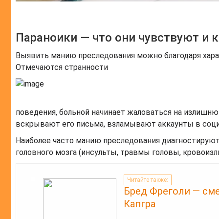
Параноики — что они чувствуют и 
Выявить манию преследования можно благодаря хара
Отмечаются странности
поведения, больной начинает жаловаться на излишнюю
вскрывают его письма, взламывают аккаунты в соци
Наиболее часто манию преследования диагностируют
головного мозга (инсульты, травмы головы, кровоизли
Читайте также:
Бред Фреголи — см
Капгра