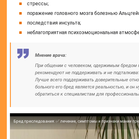
стрессы;
поражение головного мозга болезнью Альцгей
последствия инсульта;
неблагоприятная психоэмоциональная атмосфер
Мнение врача:
При общении с человеком, одержимым бредом п
рекомендуют не поддерживать и не подталкивать
Лучше всего поддерживать доверительные отнош
больного его бред является реальностью, и он
обратиться к специалистам для профессиональ
Бред преследования: ✅ лечение, симптомы и признаки мании пр