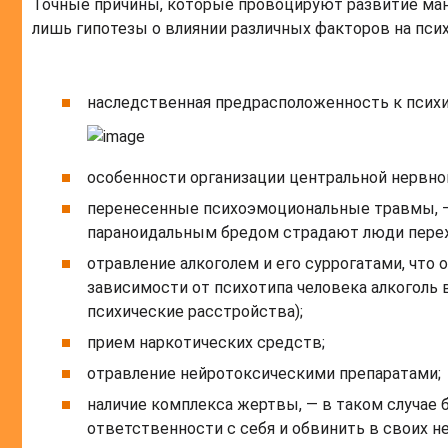
Точные причины, которые провоцируют развитие ман
лишь гипотезы о влиянии различных факторов на псих
наследственная предрасположенность к псих
особенности организации центральной нервно
перенесенные психоэмоциональные травмы, — 
параноидальным бредом страдают люди переж
отравление алкоголем и его суррогатами, что 
зависимости от психотипа человека алкоголь 
психические расстройства);
прием наркотических средств;
отравление нейротоксическими препаратами;
наличие комплекса жертвы, — в таком случае 
ответственности с себя и обвинить в своих н