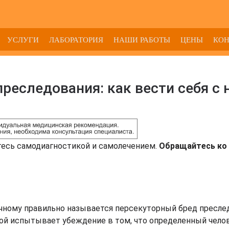
УСЛУГИ
ЛАБОРАТОРИЯ
НАШИ РАБОТЫ
ЦЕНЫ
КО
еследования: как вести себя с 
тесь самодиагностикой и самолечением.
Обращайтесь ко 
учному правильно называется персекуторный бред пресле
ной испытывает убеждение в том, что определенный чело