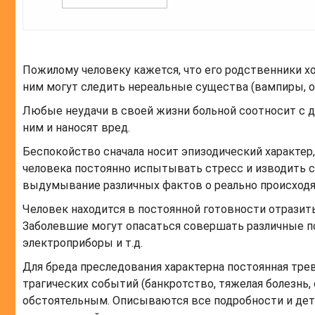
Пожилому человеку кажется, что его родственники хо
ним могут следить нереальные существа (вампиры, об
Любые неудачи в своей жизни больной соотносит с 
ним и наносят вред.
Беспокойство сначала носит эпизодический характер
человека постоянно испытывать стресс и изводить 
выдумывание различных фактов о реально происходя
Человек находится в постоянной готовности отрази
Заболевшие могут опасаться совершать различные п
электроприборы и т.д.
Для бреда преследования характерна постоянная тр
трагических событий (банкротство, тяжелая болезнь
обстоятельным. Описываются все подробности и дета