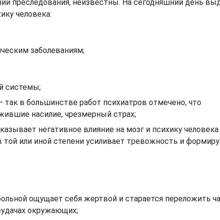
ии преследования, неизвестны. На сегодняшний день вы
ику человека:
ическим заболеваниям;
й системы;
так в большинстве работ психиатров отмечено, что
ившие насилие, чрезмерный страх;
оказывает негативное влияние на мозг и психику человека 
в той или иной степени усиливает тревожность и формир
больной ощущает себя жертвой и старается переложить ч
еудачах окружающих;