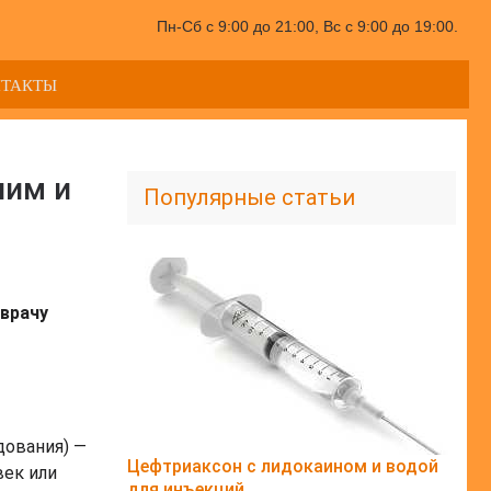
Пн-Сб с 9:00 до 21:00, Вс с 9:00 до 19:00.
НТАКТЫ
ним и
Популярные статьи
врачу
дования) —
Цефтриаксон с лидокаином и водой
век или
для инъекций