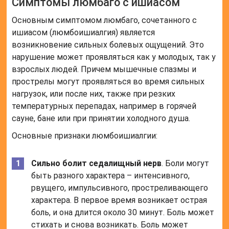
Симптомы люмбаго с ишиасом
Основным симптомом люмбаго, сочетанного с
ишиасом (люмбоишиалгия) является
возникновение сильных болевых ощущений. Это
нарушение может проявляться как у молодых, так у
взрослых людей. Причем мышечные спазмы и
прострелы могут проявляться во время сильных
нагрузок, или после них, также при резких
температурных перепадах, например в горячей
сауне, бане или при принятии холодного душа.
Основные признаки люмбоишиалгии:
Сильно болит седалищный нерв
. Боли могут
быть разного характера – интенсивного,
рвущего, импульсивного, простреливающего
характера. В первое время возникает острая
боль, и она длится около 30 минут. Боль может
стихать и снова возникать. Боль может