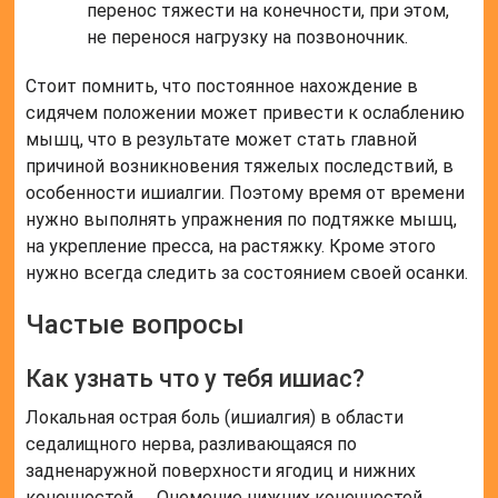
перенос тяжести на конечности, при этом,
не перенося нагрузку на позвоночник.
Стоит помнить, что постоянное нахождение в
сидячем положении может привести к ослаблению
мышц, что в результате может стать главной
причиной возникновения тяжелых последствий, в
особенности ишиалгии. Поэтому время от времени
нужно выполнять упражнения по подтяжке мышц,
на укрепление пресса, на растяжку. Кроме этого
нужно всегда следить за состоянием своей осанки.
Частые вопросы
Как узнать что у тебя ишиас?
Локальная острая боль (ишиалгия) в области
седалищного нерва, разливающаяся по
задненаружной поверхности ягодиц и нижних
конечностей. … Онемение нижних конечностей,