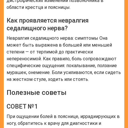
дистрофических изменений позвоночника в
области крестца и поясницы.
Как проявляется невралгия
седалищного нерва?
Невралгия седалищного нерва: симптомы Она
может быть выражена в большей или меньшей
степени — от терпимой до практически
непереносимой. Как правило, боль сопровождают
специфические ощущения: покалывание, ползание
мурашек, онемение. Боли усиливаются, если сидеть
на жестком стуле, ходить или стоять.
Полезные советы
СОВЕТ №1
При ощущении болей в пояснице, иррадиирующих в
ногу, обратитесь к врачу для диагностики и