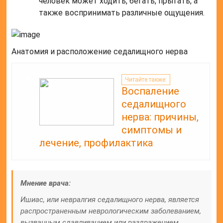
человек может ходить, бегать, прыгать, а
также воспринимать различные ощущения.
Анатомия и расположение седалищного нерва
Читайте также:
Воспаление
седалищного
нерва: причины,
симптомы и
лечение, профилактика
Мнение врача:
Ишиас, или невралгия седалищного нерва, является
распространенным неврологическим заболеванием,
вызванным сдавливанием или раздражением