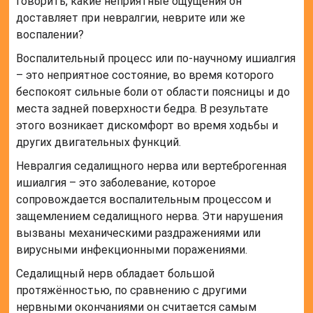
говорить, какие неприятные ощущения он
доставляет при невралгии, неврите или же
воспалении?
Воспалительный процесс или по-научному ишиалгия
– это неприятное состояние, во время которого
беспокоят сильные боли от области поясницы и до
места задней поверхности бедра. В результате
этого возникает дискомфорт во время ходьбы и
других двигательных функций.
Невралгия седалищного нерва или вертеброгенная
ишиалгия – это заболевание, которое
сопровождается воспалительным процессом и
защемлением седалищного нерва. Эти нарушения
вызваны механическими раздражениями или
вирусными инфекционными поражениями.
Седалищный нерв обладает большой
протяжённостью, по сравнению с другими
нервными окончаниями он считается самым