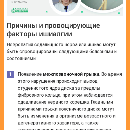
Причины и провоцирующие
факторы ишиалгии
Невропатия седалищного нерва или ишиас могут
быть спровоцированы следующими болезнями и
состояниями:
Появление
межпозвоночной грыжи
. Во время
этого нарушения происходит выход
студенистого ядра диска за пределы
фиброзного кольца, при этом наблюдается
сдавливание нервного корешка. Главными
причинами грыжи поясничного диска могут
быть изменения в организме возрастного и
дегенеративного характера, а также
травматические повреждения или резкие