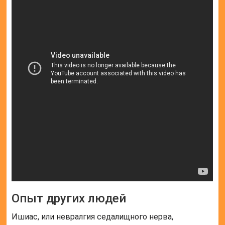
Опыт других людей
Ишиас, или невралгия седалищного нерва,