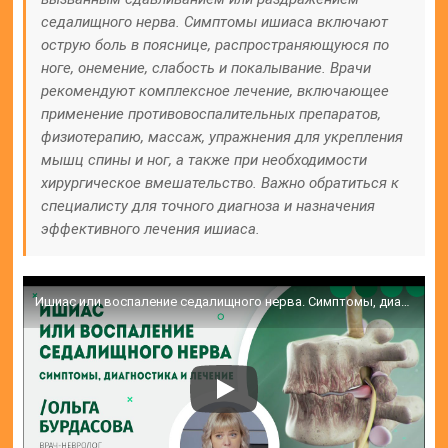
седалищного нерва. Симптомы ишиаса включают
острую боль в пояснице, распространяющуюся по
ноге, онемение, слабость и покалывание. Врачи
рекомендуют комплексное лечение, включающее
применение противовоспалительных препаратов,
физиотерапию, массаж, упражнения для укрепления
мышц спины и ног, а также при необходимости
хирургическое вмешательство. Важно обратиться к
специалисту для точного диагноза и назначения
эффективного лечения ишиаса.
Ишиас или воспаление седалищного нерва. Симптомы, диагностика и лечение | Ольга Бурдасова