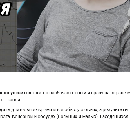
 пропускается ток
, он слобочастотный и сразу на экране 
о тканей.
дить длительное время и в любых условиях, а результаты
зга, венозной и сосудах (больших и малых), находящихся