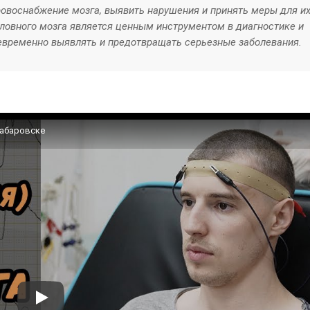
овоснабжение мозга, выявить нарушения и принять меры для и
оловного мозга является ценным инструментом в диагностике и
оевременно выявлять и предотвращать серьезные заболевания.
Хабаровске