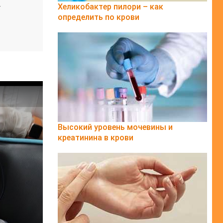
Хеликобактер пилори – как
х
определить по крови
Высокий уровень мочевины и
креатинина в крови