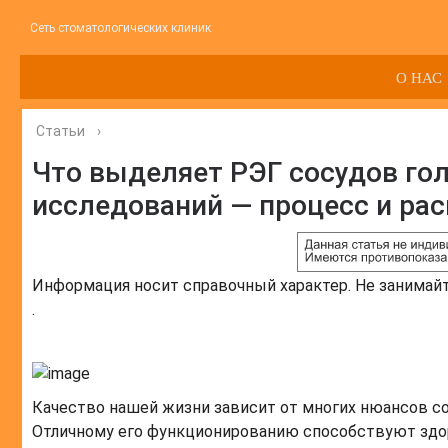
Сеть стоматологических клиник
О НАС
Статьи
›
Что выделяет РЭГ сосудов гол
исследований — процесс и ра
Информация носит справочный характер. Не занимай
.
Качество нашей жизни зависит от многих нюансов сос
Отличному его функционированию способствуют здор