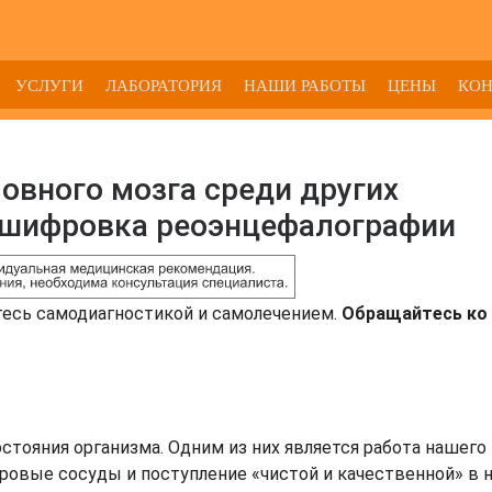
УСЛУГИ
ЛАБОРАТОРИЯ
НАШИ РАБОТЫ
ЦЕНЫ
КО
овного мозга среди других
сшифровка реоэнцефалографии
тесь самодиагностикой и самолечением.
Обращайтесь ко 
тояния организма. Одним из них является работа нашего 
овые сосуды и поступление «чистой и качественной» в н