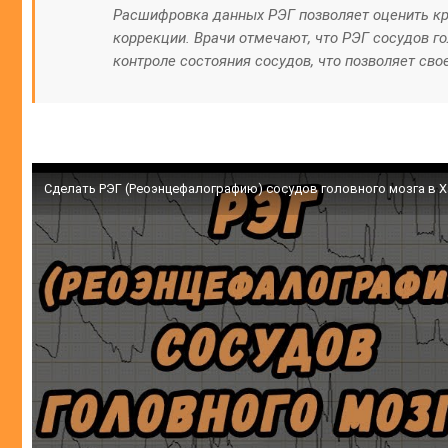
Расшифровка данных РЭГ позволяет оценить кр
коррекции. Врачи отмечают, что РЭГ сосудов г
контроле состояния сосудов, что позволяет св
Сделать РЭГ (Реоэнцефалографию) сосудов головного мозга в 