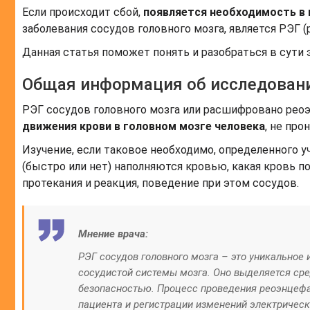
Если происходит сбой,
появляется необходимость в
заболевания сосудов головного мозга, является РЭГ 
Данная статья поможет понять и разобраться в сути 
Общая информация об исследован
РЭГ сосудов головного мозга или расшифровано ре
движения крови в головном мозге человека
, не про
Изучение, если таковое необходимо, определенного уча
(быстро или нет) наполняются кровью, какая кровь пос
протекания и реакция, поведение при этом сосудов.
Мнение врача:
РЭГ сосудов головного мозга – это уникальное
сосудистой системы мозга. Оно выделяется сре
безопасностью. Процесс проведения реоэнцефа
пациента и регистрации изменений электрическ