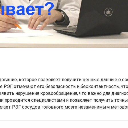
дование, которое позволяет получить ценные данные о с
 РЭГ, отмечают его безопасность и бесконтактность, что
явить нарушения кровообращения, что важно для диагно
и проводится специалистами и позволяет получить точны
делает РЭГ сосудов головного мозга незаменимым метод