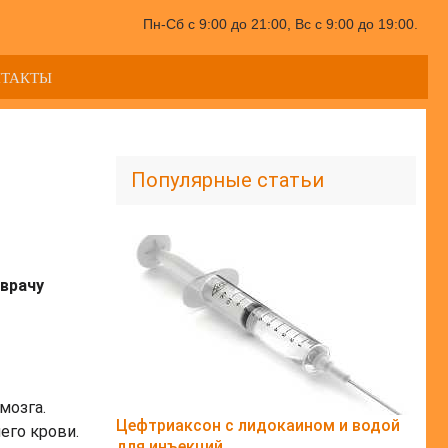
Пн-Сб с 9:00 до 21:00, Вс с 9:00 до 19:00.
НТАКТЫ
Популярные статьи
врачу
мозга.
Цефтриаксон с лидокаином и водой
его крови.
для инъекций