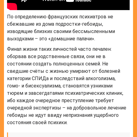
По определению французских психиатров не
сбежавшие из дома подростки-гебоиды,
изводящие близких своими бессмысленными
выходками – это «домашние палачи».
Финал жизни таких личностей часто печален:
оборвав все родственные связи, они не в
состоянии создать полноценных семей. Не
сведшие счёты с жизнью умирают от болезней
категории СПИДа и последствий алкоголизма,
гомо- и бисексуализма, становятся узниками
тюрем и завсегдатаями психиатрических клиник,
ибо каждое очередное преступление требует
очередной экспертизы – на добровольное лечение
гебоиды не идут ввиду непризнания ущербного
состояния своей психики.