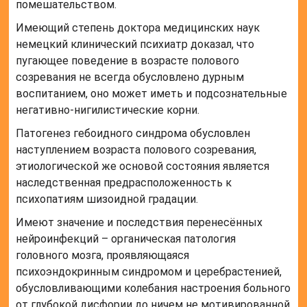
помешательством.
Имеющий степень доктора медицинских наук
немецкий клинический психиатр доказал, что
пугающее поведение в возрасте полового
созревания не всегда обусловлено дурным
воспитанием, оно может иметь и подсознательные
негативно-нигилистические корни.
Патогенез гебоидного синдрома обусловлен
наступлением возраста полового созревания,
этиологической же основой состояния является
наследственная предрасположенность к
психопатиям шизоидной градации.
Имеют значение и последствия перенесённых
нейроинфекций – органическая патология
головного мозга, проявляющаяся
психоэндокринным синдромом и церебрастенией,
обусловливающими колебания настроения больного
от глубокой дисфории до ничем не мотивированной