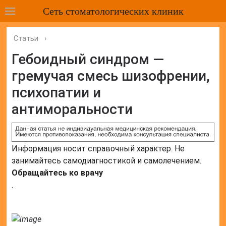
Сеть стоматологических клиник
Статьи
›
Гебоидный синдром —
гремучая смесь шизофрении,
психопатии и
антиморальности
Информация носит справочный характер. Не
занимайтесь самодиагностикой и самолечением.
Обращайтесь ко врачу
.