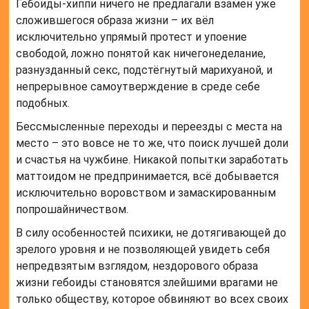
Гебоиды-хиппи ничего не предлагали взамен уже
сложившегося образа жизни – их вёл
исключительно упрямый протест и упоение
свободой, ложно понятой как ничегонеделание,
разнузданный секс, подстёгнутый марихуаной, и
непрерывное самоутверждение в среде себе
подобных.
Бессмысленные переходы и переезды с места на
место – это вовсе не то же, что поиск лучшей доли
и счастья на чужбине. Никакой попытки заработать
маттоидом не предпринимается, всё добывается
исключительно воровством и замаскированным
попрошайничеством.
В силу особенностей психики, не дотягивающей до
зрелого уровня и не позволяющей увидеть себя
непредвзятым взглядом, нездорового образа
жизни гебоиды становятся злейшими врагами не
только обществу, которое обвиняют во всех своих