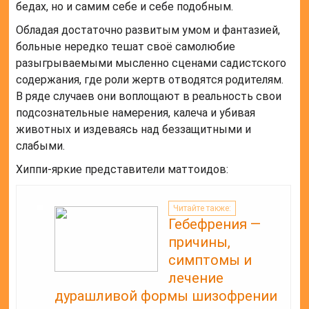
бедах, но и самим себе и себе подобным.
Обладая достаточно развитым умом и фантазией,
больные нередко тешат своё самолюбие
разыгрываемыми мысленно сценами садистского
содержания, где роли жертв отводятся родителям.
В ряде случаев они воплощают в реальность свои
подсознательные намерения, калеча и убивая
животных и издеваясь над беззащитными и
слабыми.
Хиппи-яркие представители маттоидов:
Читайте также:
Гебефрения —
причины,
симптомы и
лечение
дурашливой формы шизофрении