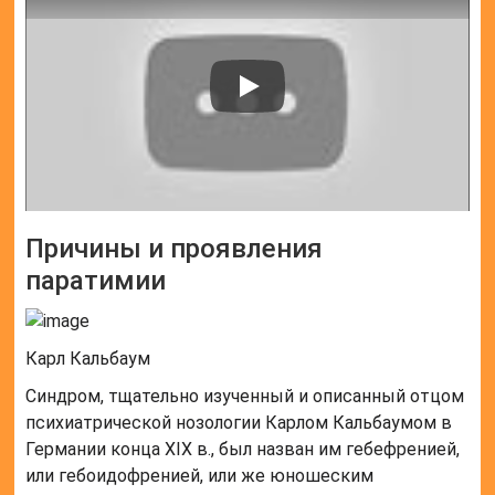
Причины и проявления
паратимии
Карл Кальбаум
Синдром, тщательно изученный и описанный отцом
психиатрической нозологии Карлом Кальбаумом в
Германии конца XIX в., был назван им гебефренией,
или гебоидофренией, или же юношеским