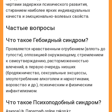
чертами задержки психического развития,
стиранием наиболее ярких индивидуальных
качеств и эмоционально-волевых свойств.
Частые вопросы
Что такое Гебоидный синдром?
Проявляется нравственным огрубением (вплоть до
тупости), оппозицией окружающему, стремлением
к самоутверждению, расторможенностью
влечений, в первую очередь низших
(бродяжничество, сексуальные эксцессы,
злоупотребление алкоголем и наркотиками,
воровство и др.), психическим и физическим
инфантилизмом.
Что такое Психоподобный синдром?
Азизов) ᐈ Параграф online.zakon.kz.