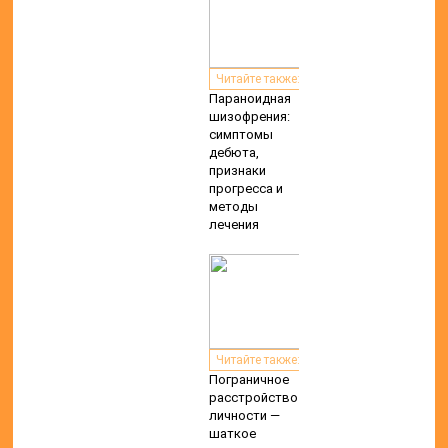
Читайте также:
Параноидная
шизофрения:
симптомы
дебюта,
признаки
прогресса и
методы
лечения
Читайте также:
Пограничное
расстройство
личности —
шаткое