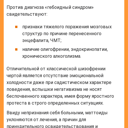
Против диагноза «гебоидный синдром»
свидетельствуют:
признаки тяжелого поражения мозговых
структур по причине перенесенного
энцефалита, ЧМТ;
наличие олигофрении, эндокринопатии,
хронического алкоголизма.
Отличительной от классической шизофрении
чертой является отсутствие эмоциональной
холодности даже при садистическом характере
поведения, вспышки негативизма не носят
беспочвенного характера, имея форму яростного
протеста в строго определенных ситуациях.
Ввиду непризнания себя больными, маттоиды
уклоняются от лечения, а причин для
принудительного освидетельствования и