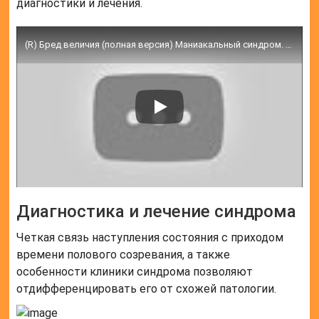
диагностики и лечения.
(R) Бред величия (полная версия) Маниакальный синдром. Шизофрения © Manic syndrome
Диагностика и лечение синдрома
Четкая связь наступления состояния с приходом
времени полового созревания, а также
особенности клиники синдрома позволяют
отдифференцировать его от схожей патологии.