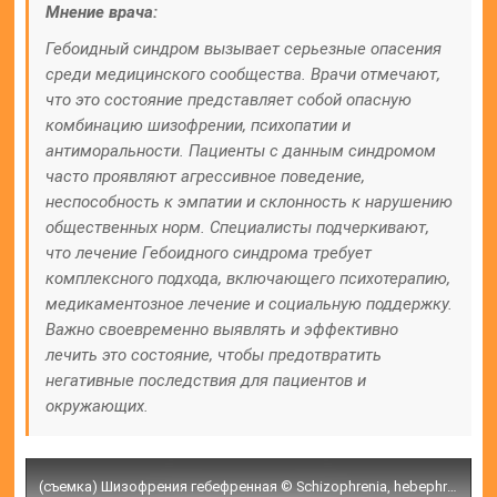
Мнение врача:
Гебоидный синдром вызывает серьезные опасения
среди медицинского сообщества. Врачи отмечают,
что это состояние представляет собой опасную
комбинацию шизофрении, психопатии и
антиморальности. Пациенты с данным синдромом
часто проявляют агрессивное поведение,
неспособность к эмпатии и склонность к нарушению
общественных норм. Специалисты подчеркивают,
что лечение Гебоидного синдрома требует
комплексного подхода, включающего психотерапию,
медикаментозное лечение и социальную поддержку.
Важно своевременно выявлять и эффективно
лечить это состояние, чтобы предотвратить
негативные последствия для пациентов и
окружающих.
(съемка) Шизофрения гебефренная © Schizophrenia, hebephrenia