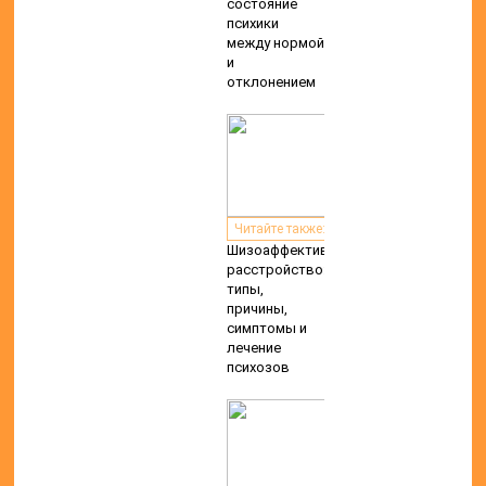
состояние
психики
между нормой
и
отклонением
Читайте также:
Шизоаффективное
расстройство:
типы,
причины,
симптомы и
лечение
психозов