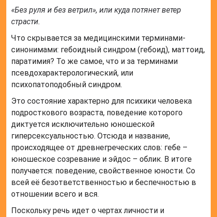
«Без руля и без ветрил», или куда потянет ветер
страсти.
Что скрывается за медицинскими терминами-
синонимами: гебоидный синдром (гебоид), маттоид,
паратимия? То же самое, что и за терминами
псевдохарактерологический, или
психопатоподобный синдром.
Это состояние характерно для психики человека
подросткового возраста, поведение которого
диктуется исключительно юношеской
гиперсексуальностью. Отсюда и название,
происходящее от древнегреческих слов: гебе –
юношеское созревание и эйдос – облик. В итоге
получается: поведение, свойственное юности. Со
всей её безответственностью и беспечностью в
отношении всего и вся.
Поскольку речь идет о чертах личности и