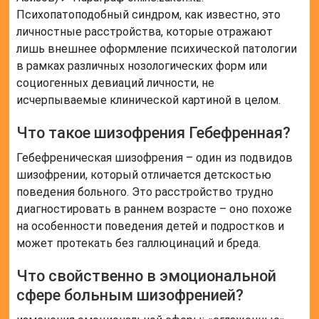
Психопатоподобный синдром, как известно, это
личностные расстройства, которые отражают
лишь внешнее оформление психической патологии
в рамках различных нозологических форм или
социогенных девиаций личности, не
исчерпываемые клинической картиной в целом.
Что такое шизофрения Гебефренная?
Гебефреническая шизофрения – один из подвидов
шизофрении, который отличается детскостью
поведения больного. Это расстройство трудно
диагностировать в раннем возрасте – оно похоже
на особенности поведения детей и подростков и
может протекать без галлюцинаций и бреда.
Что свойственно в эмоциональной
сфере больным шизофренией?