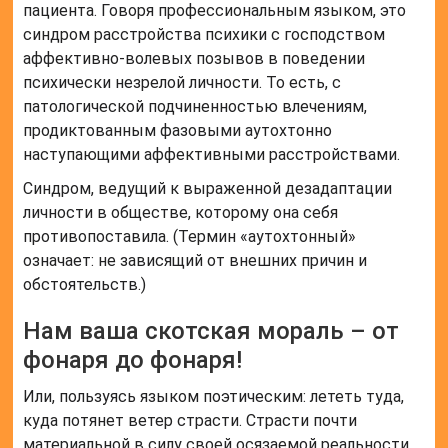
пациента. Говоря профессиональным языком, это
синдром расстройства психики с господством
аффективно-волевых позывов в поведении
психически незрелой личности. То есть, с
патологической подчиненностью влечениям,
продиктованным фазовыми аутохтонно
наступающими аффективными расстройствами.
Синдром, ведущий к выраженной дезадаптации
личности в обществе, которому она себя
противопоставила. (Термин «аутохтонный»
означает: не зависящий от внешних причин и
обстоятельств.)
Нам ваша скотская мораль – от
фонаря до фонаря!
Или, пользуясь языком поэтическим: лететь туда,
куда потянет ветер страсти. Страсти почти
материальной в силу своей осязаемой реальности.