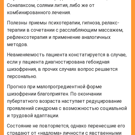
Сонапаксом, солями лития, либо же от
комбинированного лечения.
Полезны приемы психотерапии, гипноза, релакс-
терапии в сочетании с расслабляющим массажем,
рефлексотерапия и применение аналогичных
методов.
Невменяемость пациента констатируется в случае,
если у пациента диагностирована гебоидная
шизофрения, в прочих случаях вопрос решается
персонально.
Прогноз при малопрогредиентной форме
шизофрении благоприятен. По окончании
пубертатного возраста наступает редуцирование
проявлений синдрома с возможностью социальной
и трудовой адаптации.
Состояние не повторяется, однако перенесшие его
страдают от «надлома» личности с явственными