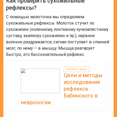
Как проверить сухожильные
рефлексы?
С помощью молоточка мы определяем
сухожильные рефлексы. Молоток стучит по
сухожилию (коленному, локтевому лучезапястному
суставу, ахиллову сухожилию и пр.), нервное
волокно раздражается, сигнал поступает в спинной
мозг, по нему — в мышцу. Мышца реагирует
быстро, это бессознательный рефлекс.
Читайте также:
Цели и методы
исследования
рефлекса
Бабинского в
неврологии