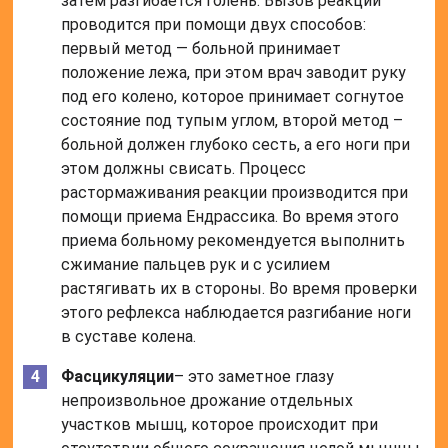
затем разгибается голень. Вызов реакции
проводится при помощи двух способов:
первый метод — больной принимает
положение лежа, при этом врач заводит руку
под его колено, которое принимает согнутое
состояние под тупым углом, второй метод –
больной должен глубоко сесть, а его ноги при
этом должны свисать. Процесс
растормаживания реакции производится при
помощи приема Ендрассика. Во время этого
приема больному рекомендуется выполнить
сжимание пальцев рук и с усилием
растягивать их в стороны. Во время проверки
этого рефлекса наблюдается разгибание ноги
в суставе колена.
Фасцикуляции
– это заметное глазу
непроизвольное дрожание отдельных
участков мышц, которое происходит при