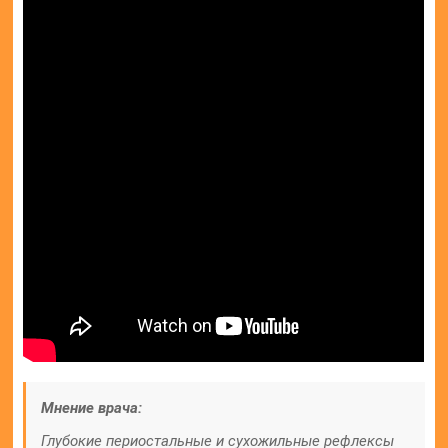
Мнение врача:
Глубокие периостальные и сухожильные рефлексы