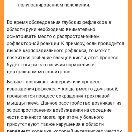
полупранированном положении.
Во время обследования глубоких рефлексов в
области руки необходимо внимательно
осматривать место с распространением
рефлекторной реакции. К примеру, если проводится
вызов карпорадиального рефлекса, то может
появиться сгибание пальцев кисти, этот процесс
будет говорить о наличии поражения в
центральном мотонейтроне.
Бывает возникает инверсия или процесс
извращения рефлекса – когда вместо двуглавой,
проявляется процесс сокращения трехглавой
мышцы плеча. Данное расстройство возникает из-
за распространения возбуждения на соседние
части спинного мозга, при этом, у больного
присутствуют также нарушения в области
переднего корешка, который интервирует участок