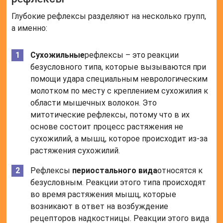
Глубокие рефлексы разделяют на несколько групп,
а именно:
Сухожильные
рефлексы – это реакции
безусловного типа, которые вызываются при
помощи удара специальным неврологическим
молотком по месту с креплением сухожилия к
области мышечных волокон. Это
митотические рефлексы, потому что в их
основе состоит процесс растяжения не
сухожилий, а мышц, которое происходит из-за
растяжения сухожилий.
Рефлексы
периостального вида
относятся к
безусловным. Реакции этого типа происходят
во время растяжения мышц, которые
возникают в ответ на возбуждение
рецепторов надкостницы. Реакции этого вида