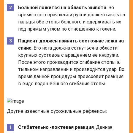
Больной ложится на область живота
. Во
время этого врач левой рукой должен взять за
пальцы обе стопы больного и сдерживать их
под прямым углом по отношению к голени.
Пациент должен принять состояние лежа на
спине
. Его нога должна согнуться в области
крупных суставов с вращением ее кнаружи.
После этого производится сгибание стопы в
тыльном направлении и производится удар. Во
время данной процедуры происходит реакция
в виде подошвенного сгибания стопы.
Другие известные сухожильные рефлексы:
Сгибательно -локтевая реакция
. Данная