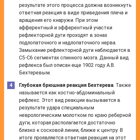
результате этого процесса должна возникнуть
ответная реакция в виде приведения плеча и
вращения его кнаружи. При этом
афферентный и эфферентный участки
рефлекторной дуги проходят в зонах
подлопаточного и надлопаточного нерва.
Замыкание рефлекторной дуги наблюдается в
С5-С6 сегментах спинного мозга. Данный вид
рефлекса был описан еще 1902 году А.В.
Бехтеревым.
Глубокая брюшная реакция Бехтерева
. Также
называется как костно-абдоминальный
рефлекс. Этот вид реакции вызывается в
результате удара специальным
неврологическим молотком по краю реберной
дуги, которая располагается достаточно
близко к сосковой линии, ближе к центру. В
итоге проявляется ответная реакция на этот