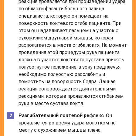
реакция проявляется при произведении удара
по области фаланги большого пальца
специалиста, которую он помещает на
поверхность локтевого сгиба пациента. При
этом он надавливает пальцем на участок с
сухожилием двуглавой мышцы, которая
располагается в месте сгиба локтя. На момент
проведения этой процедуры рука пациента
должна в участке локтевого сустава принять
полусогнутое положение, а зону предплечья
необходимо полностью расслабить и
поместить на поверхность бедра. Данная
реакция сопровождается двигательными
реакциями, которые проявляются сгибанием
руки в месте сустава локтя.
Разгибательный локтевой рефлекс
. Он
проявляется во время удара молотком по
месту с сухожилием мышцы плеча