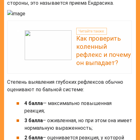
стороны, это называется приема Ендрасика.
Читайте также:
Как проверить
коленный
рефлекс и почему
он выпадает?
Степень выявления глубоких рефлексов обычно
оценивают по бальной системе:
4 балла
— максимально повышенная
реакция;
3 балла
– оживленная, но при этом она имеет
нормальную выраженность;
2 балла
– оценивается реакция, у которой