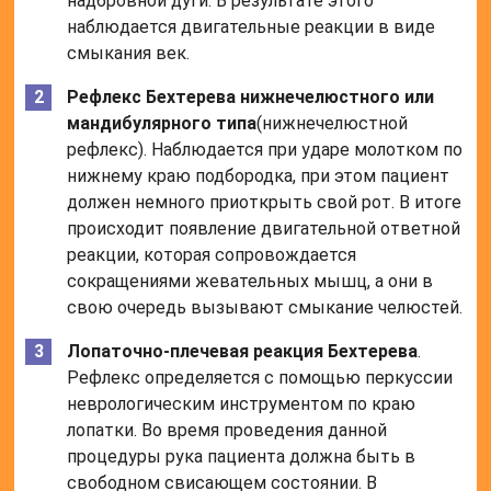
надбровной дуги. В результате этого
наблюдается двигательные реакции в виде
смыкания век.
Рефлекс Бехтерева нижнечелюстного или
мандибулярного типа
(нижнечелюстной
рефлекс). Наблюдается при ударе молотком по
нижнему краю подбородка, при этом пациент
должен немного приоткрыть свой рот. В итоге
происходит появление двигательной ответной
реакции, которая сопровождается
сокращениями жевательных мышц, а они в
свою очередь вызывают смыкание челюстей.
Лопаточно-плечевая реакция Бехтерева
.
Рефлекс определяется с помощью перкуссии
неврологическим инструментом по краю
лопатки. Во время проведения данной
процедуры рука пациента должна быть в
свободном свисающем состоянии. В