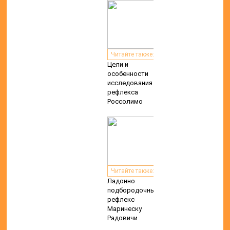
Читайте также:
Цели и
особенности
исследования
рефлекса
Россолимо
Читайте также:
Ладонно
подбородочный
рефлекс
Маринеску
Радовичи