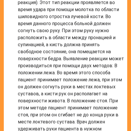
реакция). Этот тип реакции проявляется во
время удара при помощи молотка по области
шиловидного отростка лучевой кости. Во
время данного процесса больной должен
согнуть свою руку. При этом руку нужно
расположить в области между пронацией и
супинацией, а кисть должна принять
свободное состояние, она помещается на
поверхности бедра. Выявление реакции может
производиться при помощи двух методов: В
положении лежа. Во время этого способа
пациент принимает положение лежа, при этом
он должен согнуть руки в местах локтевых
суставов, а кисти рук он располагает на
поверхности живота. В положение стоя. При
этом методе пациент принимает положение
стоя, при этом он сгибает не до конца руки в
месте локтевого сустава. Врач должен
удерживать руки пациента в нужном