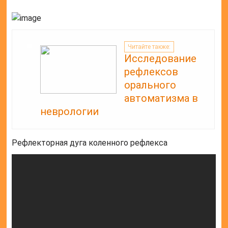
Читайте также:
Исследование
рефлексов
орального
автоматизма в
неврологии
Рефлекторная дуга коленного рефлекса