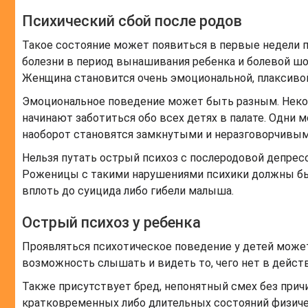
Психический сбой после родов
Такое состояние может появиться в первые недели п
болезни в период вынашивания ребенка и болевой шо
Женщина становится очень эмоциональной, плаксивой
Эмоциональное поведение может быть разным. Неко
начинают заботиться обо всех детях в палате. Одни 
наоборот становятся замкнутыми и неразговорчивым
Нельзя путать острый психоз с послеродовой депресс
Роженицы с такими нарушениями психики должны быт
вплоть до суицида либо гибели малыша.
Острый психоз у ребенка
Проявляться психотическое поведение у детей может
возможность слышать и видеть то, чего нет в дейст
Также присутствует бред, непонятный смех без прич
кратковременных либо длительных состояний физичес