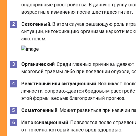
эндокринные расстройства. В данную группу вк
возрастные изменения после шестидесяти лет.
Экзогенный
. В этом случае решающую роль игр
ситуации, интоксикацию организма наркотическ
алкоголем.
Органический
. Среди главных причин выделяют:
мозговой травмы либо при появлении опухоли, с
Реактивный или ситуационный
. Возникает пос
личности, сопровождается бредовым расстройст
этой формы весьма благоприятный прогноз.
Соматогенный
. Может развиться при наличии п
Интоксикационный
. Появляется после отравлен
от токсина, который нанёс вред здоровью.