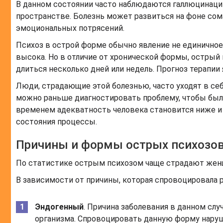
В данном состоянии часто наблюдаются галлюцинации
пространстве. Болезнь может развиться на фоне сом
эмоциональных потрясений.
Психоз в острой форме обычно явление не единичное
высока. Но в отличие от хронической формы, остры
длиться несколько дней или недель. Прогноз терапии
Люди, страдающие этой болезнью, часто уходят в се
можно раньше диагностировать проблему, чтобы была
временем адекватность человека становится ниже и 
состояния процессы.
Причины и формы острых психозо
По статистике острым психозом чаще страдают женщ
В зависимости от причины, которая спровоцировала 
Эндогенный
. Причина заболевания в данном слу
организма. Спровоцировать данную форму наруш