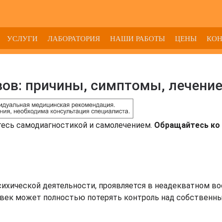
УСЛУГИ
ЛАБОРАТОРИЯ
НАШИ РАБОТЫ
ЦЕНЫ
КО
зов: причины, симптомы, лечени
тесь самодиагностикой и самолечением.
Обращайтесь ко 
хической деятельности, проявляется в неадекватном во
ловек может полностью потерять контроль над собственн