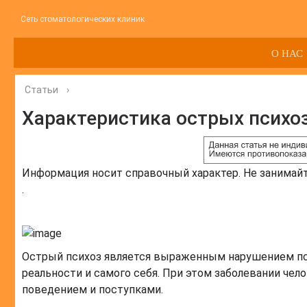
Сеть стоматологических клиник
О НАС
Статьи
›
Характеристика острых психо
Информация носит справочный характер. Не занимай
.
Острый психоз является выраженным нарушением пси
реальности и самого себя. При этом заболевании че
поведением и поступками.