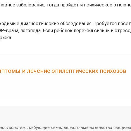
овное заболевание, тогда пройдёт и психическое отклоне
ходимые диагностические обследования. Требуется посе
ОР-врача, логопеда. Если ребенок пережил сильный стресс
ржка.
мптомы и лечение эпилептических психозов
расстройства, требующие немедленного вмешательства специал