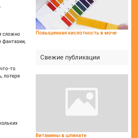
е
Повышенная кислотность в моче
я сложно
 фантазии,
Свежие публикации
что-то
, потеря
кольких
Витамины в шпинате