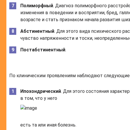
Полиморфный
. Диагноз полиморфного расстрой
изменения в поведении и восприятии, бред, га
возрасте и стать признаком начала развития ши
Абстинентный
. Для этого вида психического р
чувство напряженности и тоски, неопределенны
Постабстинентный
.
По клиническим проявлениям наблюдают следующие 
Ипохондрический
. Для этого состояния характе
в том, что у него
есть та или иная болезнь.