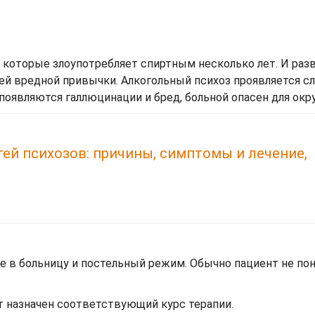
, которые злоупотребляет спиртным несколько лет. И раз
воей вредной привычки. Алкогольный психоз проявляется 
 появляются галлюцинации и бред, больной опасен для ок
ей психозов: причины, симптомы и лечение,
 в больницу и постельный режим. Обычно пациент не пон
ет назначен соответствующий курс терапии.