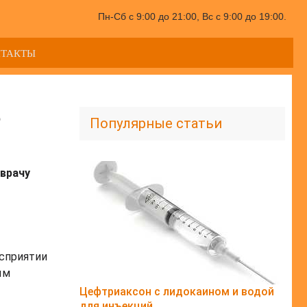
Пн-Сб с 9:00 до 21:00, Вс с 9:00 до 19:00.
НТАКТЫ
е
Популярные статьи
врачу
сприятии
ым
Цефтриаксон с лидокаином и водой
для инъекций