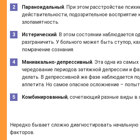
Параноидальный
. При этом расстройстве псих
действительности, подозрительное восприятие 
злопамятность.
Истерический
. В этом состоянии наблюдается 
разграничить. У больного может быть ступор, к
помрачение сознания.
Маниакально-депрессивный
. Эта одна из самы
чередование периодов затяжной депрессии и фаз
делать. В депрессивной же фазе наблюдается по
аппетита. Но самое опасное осложнение – попыт
Комбинированный
, сочетающий разные виды в о
Нередко бывает сложно диагностировать начальную 
факторов.