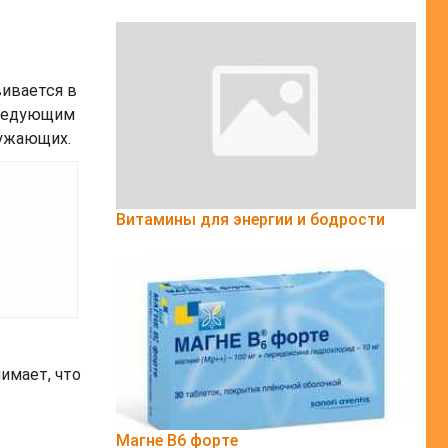
вивается в
следующим
ружающих.
Витамины для энергии и бодрости
имает, что
Магне B6 форте