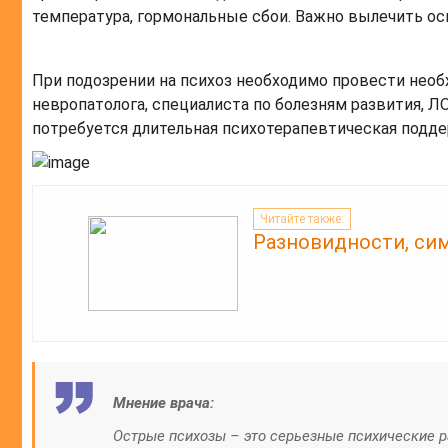
температура, гормональные сбои. Важно вылечить осн
При подозрении на психоз необходимо провести необ
невропатолога, специалиста по болезням развития, Л
потребуется длительная психотерапевтическая подде
Читайте также:
Разновидности, си
Мнение врача:
Острые психозы – это серьезные психические 