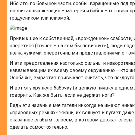
Ибо это, по большей части, особы, взращенные под 
воспитанных женщин – матерей и бабок – готовых пр
градусником или клизмой.
Привыкшие к собственной, «врождённой» слабости, «
опереться (точнее – на ком бы повиснуть), люди под
полна чужими, опереточными представлениями о том,
И эти представления настолько сильны и изворотлив
навязывающим их всему своему окружению – кто же 
Особа же, вырастая, привыкает считать, что по-друг
И вот эту хрупкую бабочку (и цепкую пиявку в одном 
говорить. Как же быть, если не держат ноги?
Ведь эти наивные мечтатели никогда не имеют никак
«приводных ремнях» жизни, их волнует и пугает даже 
сказанное слабым голосом, в котором дрожат слёзы,
сделать самостоятельно.