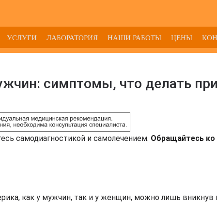
УСЛУГИ
ЛАБОРАТОРИЯ
НАШИ РАБОТЫ
ЦЕНЫ
КО
ужчин: симптомы, что делать пр
тесь самодиагностикой и самолечением.
Обращайтесь ко 
рика, как у мужчин, так и у женщин, можно лишь вникнув 