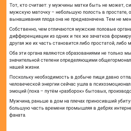
Тот, кто считает: у мужчины матки быть не может, с
мужскую маточку – небольшую полость в простате, о
вынашивания плода она не предназначена. Тем не ме
Собственно, чем отличаются мужские половые органы
дифференциации из одних и тех же зачатков формиру
другая же их часть становится либо простатой, либо м
Оба эти органа являются образованиями не только м
значительной степени определяющими общегормонал
нашей жизни.
Поскольку необходимость в добыче пищи давно отпала
человеческой энергии сейчас ушла в психоэмоционал
эмоций (пока – путём «разборок» бытовых, производ
Мужчина, раньше в дом на плечах приносивший убитую
большую часть времени промышляя в дебрях интернет
фаната.