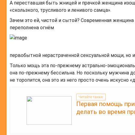
А переставшая быть жницей и прачкой женщина изощр
«скользкого, трусливого и ленивого самца».
Зачем это ей, чистой и сытой? Современная женщина 
переполнена огнём
первобытной нерастраченной сексуальной мощи, но и
Только мощь эта по-прежнему астрально-эмоциональн
она по-прежнему бессильна. Но поскольку мужчина 
не торопится, она это из него просто очень искусно «
Читайте также:
Первая помощь при 
делать во время пр