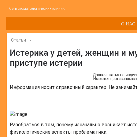
Сеть стоматологических клиник
О НАС
Статьи
›
Истерика у детей, женщин и м
приступе истерии
Информация носит справочный характер. Не занимай
.
Разобраться в том, почему изначально возникает исте
физиологические аспекты проблематики.