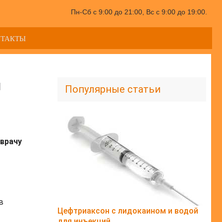
Пн-Сб с 9:00 до 21:00, Вс с 9:00 до 19:00.
НТАКТЫ
и
Популярные статьи
врачу
в
Цефтриаксон с лидокаином и водой
для инъекций