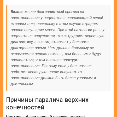
Важно:
менее благоприятный прогноз на
восстановление у пациентов с парализацией левой
стороны тела, поскольку в этом случае страдает
правое полушарие мозга. При этой патологии речь у
пациента не нарушается, что затрудняет первичную
диагностику, а значит, отнимает у больного
драгоценное время. Чем дольше больному не
оказывается первая помощь, тем большими будут
последствия, и тем сложнее проходит
восстановление. Поэтому если у больного не
работает левая рука после инсульта, то
восстановление должно быть более упорным и
длительным.
Причины паралича верхних
конечностей
Частичный или полный паралич верхних