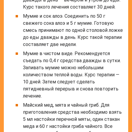
Курс такого лечения составляет 30 дней.
Мумие и сок алоэ. Соединить по 50 г
свежего сока алоэ и 5 г мумие. Готовую
смесь принимают по одной столовой ложке
до еды дважды в день. Курс такой терапии
составляет две недели.
Мумие в чистом виде. Рекомендуется
съедать по 0,4 г средства дважды в сутки.
Запивать мумие можно небольшим
количеством теплой воды. Курс терапии —
10 дней. Затем следует сделать
пятидневный перерыв и снова повторить
лечение.
Майский мед, мята и чайный гриб. Для
приготовления средства необходимо взять
5 мл настойки перечной мяты, один стакан
меда и 60 г настойки гриба чайного. Все