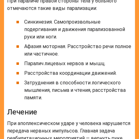
При параличе правой стороны тела у больного
отмечаются такие виды парализации:
Синкинезия. Самопроизвольные
подергивания и движения парализованной
руки или ноги.
Афазия моторная. Расстройство речи полное
или частичное.
Паралич лицевых нервов и мышц.
Расстройства координации движений.
Затруднения в способности логического
мышления, письма и чтения, расстройства
памяти.
Лечение
При апоплексическом ударе у человека нарушается
передача нервных импульсов. Главная задача
реабилитационных мероприятий — вернуть руке