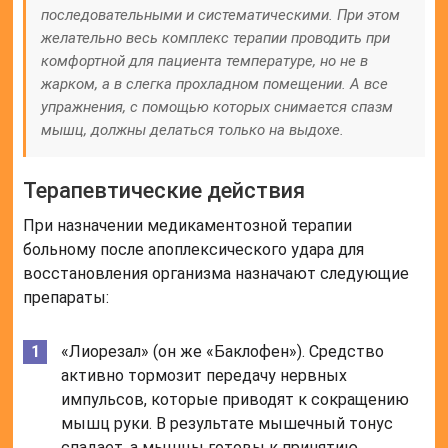
последовательными и систематическими. При этом
желательно весь комплекс терапии проводить при
комфортной для пациента температуре, но не в
жарком, а в слегка прохладном помещении. А все
упражнения, с помощью которых снимается спазм
мышц, должны делаться только на выдохе.
Терапевтические действия
При назначении медикаментозной терапии
больному после апоплексического удара для
восстановления организма назначают следующие
препараты:
«Лиорезал» (он же «Баклофен»). Средство
активно тормозит передачу нервных
импульсов, которые приводят к сокращению
мышц руки. В результате мышечный тонус
спадает, а мышцы готовы к принятию