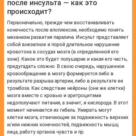
после инсульта — как это
происходит?
Первоначально, прежде чем восстанавливать
конечность после апоплексии, необходимо понять
механизм развития паралича. Инсульт представляет
собой внезапное и порой длительное нарушение
кровотока в сосудах мозга (в определенной его
зоне). Какое это будет полушарие и какая его часть,
предугадать сложно. В свою очередь, нарушенное
кровообращение в мозгу формируется либо в
результате разрыва артерии, либо в результате ее
тромбоза. Как следствие нейроны (они же клетки)
мозга вместе с кровью и эритроцитами
недополучают питания, а значит, и кислорода. В этот
момент начинается их гибель. Умирать могут
клетки мозга, отвечающие за подвижность верхних
и/или нижних конечностей, подвижность мышц
лица, работу органов чувств и пр.