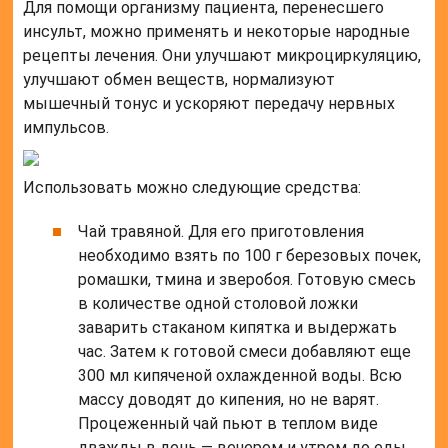
Для помощи организму пациента, перенесшего
инсульт, можно применять и некоторые народные
рецепты лечения. Они улучшают микроциркуляцию,
улучшают обмен веществ, нормализуют
мышечный тонус и ускоряют передачу нервных
импульсов.
Использовать можно следующие средства:
Чай травяной. Для его приготовления
необходимо взять по 100 г березовых почек,
ромашки, тмина и зверобоя. Готовую смесь
в количестве одной столовой ложки
заварить стаканом кипятка и выдержать
час. Затем к готовой смеси добавляют еще
300 мл кипяченой охлажденной воды. Всю
массу доводят до кипения, но не варят.
Процеженный чай пьют в теплом виде
дважды в день — вечером и утром до еды.