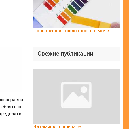
Повышенная кислотность в моче
Свежие публикации
слых равна
реблять по
определять
Витамины в шпинате