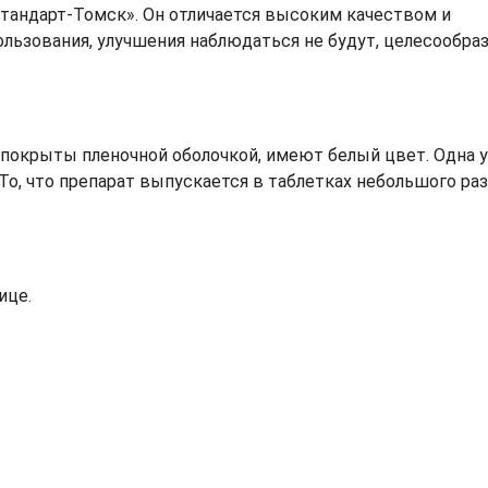
тандарт-Томск». Он отличается высоким качеством и
ользования, улучшения наблюдаться не будут, целесообра
 покрыты пленочной оболочкой, имеют белый цвет. Одна 
То, что препарат выпускается в таблетках небольшого раз
ице.