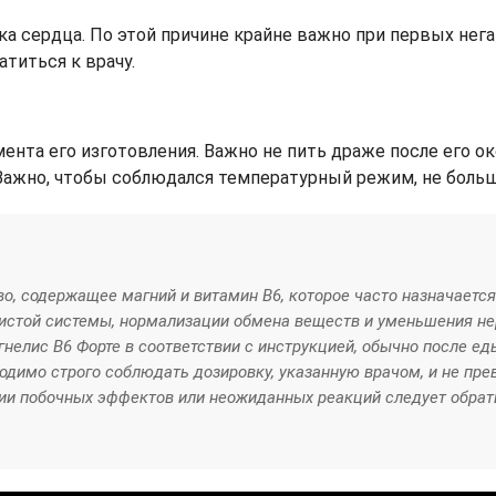
а сердца. По этой причине крайне важно при первых нег
титься к врачу.
ента его изготовления. Важно не пить драже после его ок
Важно, чтобы соблюдался температурный режим, не больш
во, содержащее магний и витамин В6, которое часто назначается
истой системы, нормализации обмена веществ и уменьшения не
елис B6 Форте в соответствии с инструкцией, обычно после ед
одимо строго соблюдать дозировку, указанную врачом, и не пр
ии побочных эффектов или неожиданных реакций следует обрат