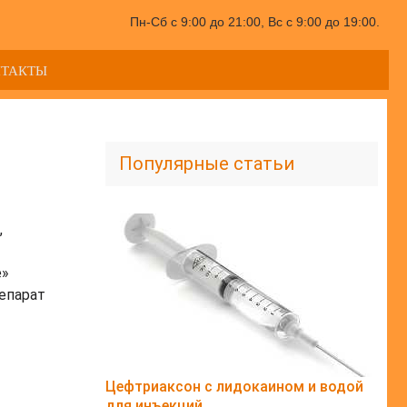
Пн-Сб с 9:00 до 21:00, Вс с 9:00 до 19:00.
НТАКТЫ
Популярные статьи
,
е»
репарат
Цефтриаксон с лидокаином и водой
для инъекций