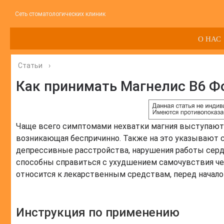
Сеть стоматологических клиник
О НАС
Статьи
›
Как принимать Магнелис B6 Ф
Чаще всего симптомами нехватки магния выступают о
возникающая беспричинно. Также на это указывают с
депрессивные расстройства, нарушения работы серд
способны справиться с ухудшением самочувствия чело
относится к лекарственным средствам, перед начало
Инструкция по применению