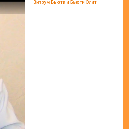
Витрум Бьюти и Бьюти Элит