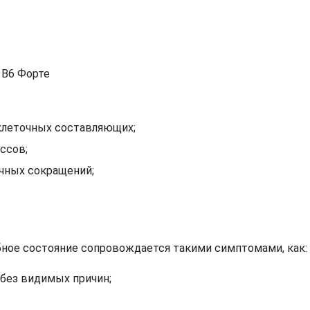
клеточных составляющих;
ссов;
чных сокращений;
бное состояние сопровождается такими симптомами, как:
без видимых причин;