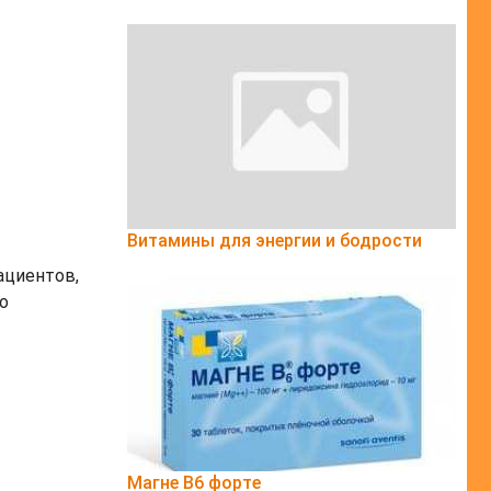
Витамины для энергии и бодрости
ациентов,
о
Магне B6 форте