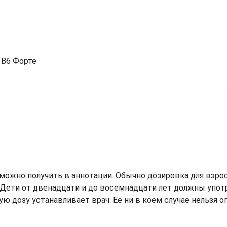
 можно получить в аннотации. Обычно дозировка для взро
ети от двенадцати и до восемнадцати лет должны упот
ую дозу устанавливает врач. Ее ни в коем случае нельзя 