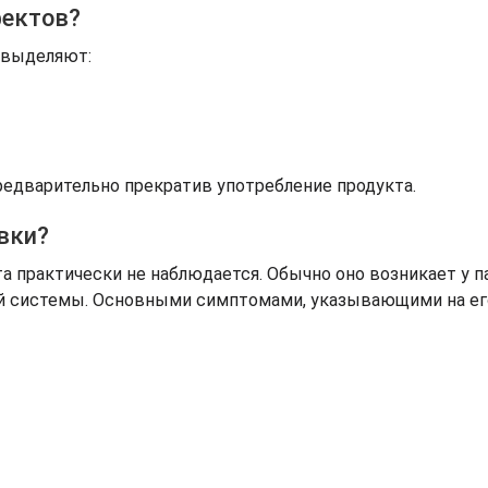
фектов?
 выделяют:
предварительно прекратив употребление продукта.
вки?
а практически не наблюдается. Обычно оно возникает у п
й системы. Основными симптомами, указывающими на ег