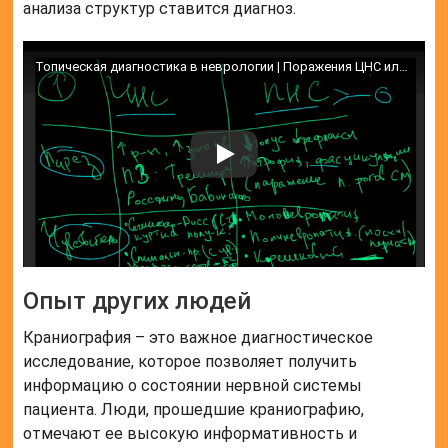
анализа структур ставится диагноз.
Топическая диагностика в неврологии | Поражения ЦНС или ПНС
Опыт других людей
Краниография – это важное диагностическое
исследование, которое позволяет получить
информацию о состоянии нервной системы
пациента. Люди, прошедшие краниографию,
отмечают ее высокую информативность и