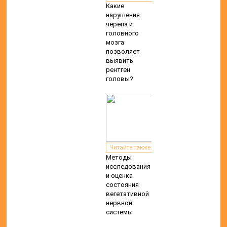
Какие
нарушения
черепа и
головного
мозга
позволяет
выявить
рентген
головы?
Читайте также:
Методы
исследования
и оценка
состояния
вегетативной
нервной
системы