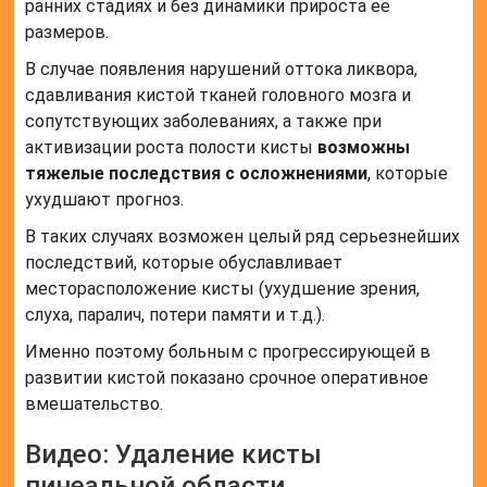
ранних стадиях и без динамики прироста её
размеров.
В случае появления нарушений оттока ликвора,
сдавливания кистой тканей головного мозга и
сопутствующих заболеваниях, а также при
активизации роста полости кисты
возможны
тяжелые последствия с осложнениями
, которые
ухудшают прогноз.
В таких случаях возможен целый ряд серьезнейших
последствий, которые обуславливает
месторасположение кисты (ухудшение зрения,
слуха, паралич, потери памяти и т.д.).
Именно поэтому больным с прогрессирующей в
развитии кистой показано срочное оперативное
вмешательство.
Видео: Удаление кисты
пинеальной области