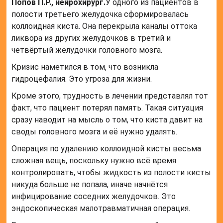
Попов П.Р., нейрохирург.
У одного из пациентов в
полости третьего желудочка сформировалась
коллоидная киста. Она перекрыла каналы оттока
ликвора из других желудочков в третий и
четвёртый желудочки головного мозга.
Кризис наметился в том, что возникла
гидроцефалия. Это угроза для жизни.
Кроме этого, трудность в лечении представлял тот
факт, что пациент потерял память. Такая ситуация
сразу наводит на мысль о том, что киста давит на
своды головного мозга и её нужно удалять.
Операция по удалению коллоидной кисты весьма
сложная вещь, поскольку нужно всё время
контролировать, чтобы жидкость из полости кисты
никуда больше не попала, иначе начнётся
инфицирование соседних желудочков. Это
эндоскопическая малотравматичная операция.