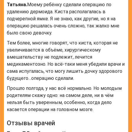
Татьяна.
Моему ребёнку сделали операцию по
удалению дермоида. Киста располагалась в
подчерепной ямке. Я не знаю, как другие, но я на
операцию решалась очень сложно, так жалко мне
было свою девочку.
Тем более, многие говорят, что киста, которая не
увеличивается в объёме, хирургическому
вмешательству не подлежит, лечится
медикаментозно. Но всё-таки меня убедили врачи и
сама испугалась, что могу лишить дочку здорового
будущего…операцию сделали.
Прошло полгода, у нас всё нормально. Но молодым
родителям скажу одно: на самом деле, ни в чём
нельзя быть уверенным, особенно, когда дело
касается операции на головном мозге.
Отзывы врачей