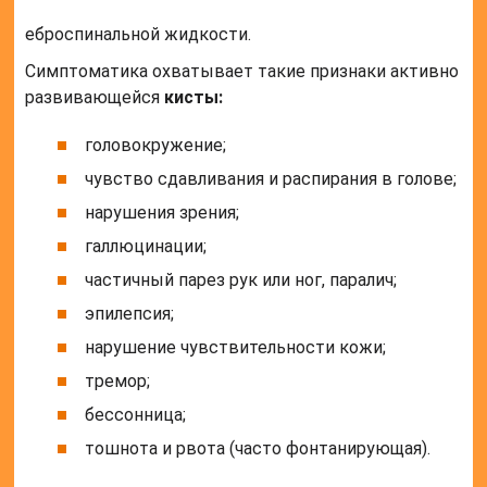
еброспинальной жидкости.
Симптоматика охватывает такие признаки активно
развивающейся
кисты:
головокружение;
чувство сдавливания и распирания в голове;
нарушения зрения;
галлюцинации;
частичный парез рук или ног, паралич;
эпилепсия;
нарушение чувствительности кожи;
тремор;
бессонница;
тошнота и рвота (часто фонтанирующая).