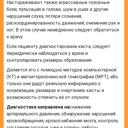
Настораживают также агрессивные головные
боли, пульсация в голове, шум в ушах и другие
нарушения слуха, потери сознания,
раскоординированность движений, онемение рук и
ног. В этом случае немедленно следует обратиться
к врачу.
Если пациенту диагностирована киста, следует
периодически наблюдаться у врача и
контролировать размеры образования.
Делается это с помощью методов компьютерной
(КТ) и магниторезонансной томографии (МРТ), ибо
только они дадут реальную информацию о
локализации, размерах и очертаниях кисты и
возможность отличить её от опухоли.
Диагностика направлена на
снижение
артериального давления, обнаружение нарушений
кровообращения, кровоснабжения мозга, контроль
состояния сосудов шеи и головы, работы