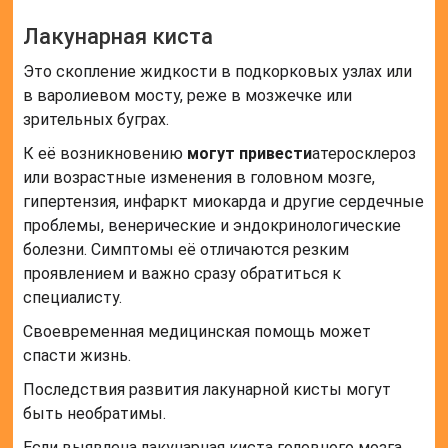
Лакунарная киста
Это скопление жидкости в подкорковых узлах или
в варолиевом мосту, реже в мозжечке или
зрительных буграх.
К её возникновению
могут привести
атеросклероз
или возрастные изменения в головном мозге,
гипертензия, инфаркт миокарда и другие сердечные
проблемы, венерические и эндокринологические
болезни. Симптомы её отличаются резким
проявлением и важно сразу обратиться к
специалисту.
Своевременная медицинская помощь может
спасти жизнь.
Последствия развития лакунарной кисты могут
быть необратимы.
Если выявлена лакунарная киста головного мозга,