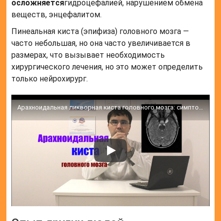
осложняется
гидроцефалией, нарушением обмена
веществ, энцефалитом.
Пинеальная киста (эпифиза) головного мозга —
часто небольшая, но она часто увеличивается в
размерах, что вызывает необходимость
хирургического лечения, но это может определить
только нейрохирург.
Арахноидальная ликворная киста головного мозга: симптомы, лечение