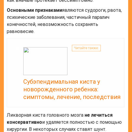
как вначале протекает бессимптомно.
Основными признаками
являются судороги, рвота,
психические заболевания, частичный паралич
конечностей, невозможность сохранять
равновесие.
Читайте также:
Субэпендимальная киста у
новорожденного ребенка:
симптомы, лечение, последствия
Ликворная киста головного мозга
не лечиться
консервативно
и удаляется полностью с помощью
хирургии. В некоторых случаях ставят шунт.