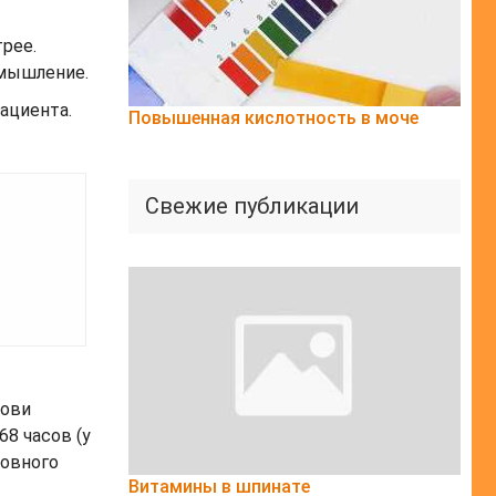
рее.
 мышление.
ациента.
Повышенная кислотность в моче
Свежие публикации
рови
68 часов (у
ловного
Витамины в шпинате