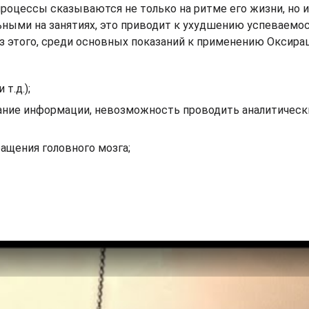
оцессы сказываются не только на ритме его жизни, но и 
ыми на занятиях, это приводит к ухудшению успеваемос
з этого, среди основных показаний к применению Оксира
т.д.);
ание информации, невозможность проводить аналитическ
ащения головного мозга;