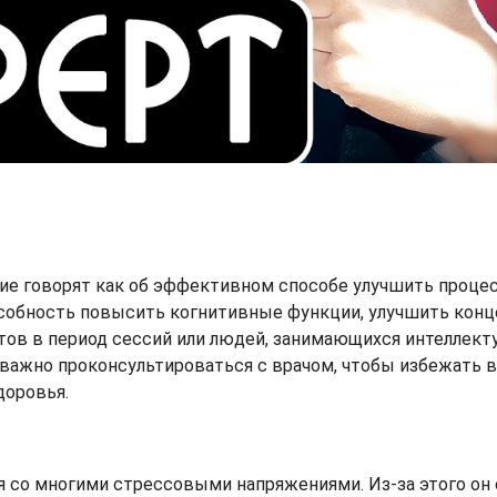
гие говорят как об эффективном способе улучшить проце
особность повысить когнитивные функции, улучшить кон
ентов в период сессий или людей, занимающихся интеллек
 важно проконсультироваться с врачом, чтобы избежать
доровья.
 со многими стрессовыми напряжениями. Из-за этого он