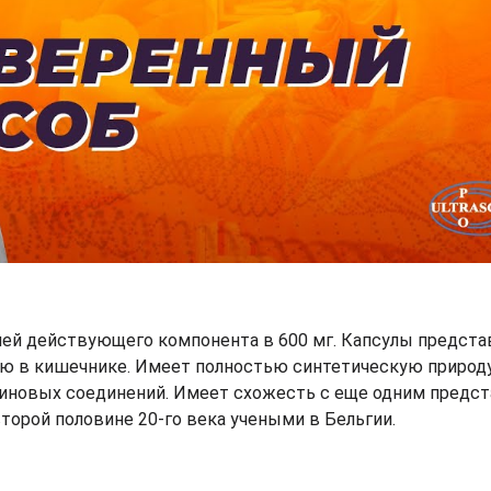
ией действующего компонента в 600 мг. Капсулы предста
ю в кишечнике. Имеет полностью синтетическую природу
иновых соединений. Имеет схожесть с еще одним предс
орой половине 20-го века учеными в Бельгии.