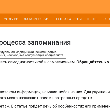
УСЛУГИ
ЛАБОРАТОРИЯ
НАШИ РАБОТЫ
ЦЕНЫ
КО
роцесса запоминания
тесь самодиагностикой и самолечением.
Обращайтесь ко 
потоком информации, навалившейся на них. Для улучшени
вного мозга назначают прием ноотропных средств.
там. В статье пойдет речь об особенностях его применен