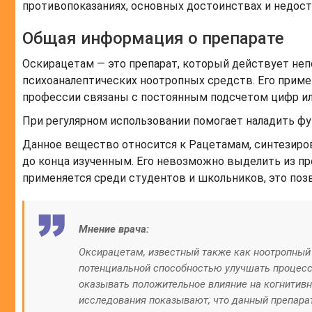
противопоказаниях, основных достоинствах и недост
Общая информация о препарате
Оскирацетам — это препарат, который действует неп
психоаналептических ноотропных средств. Его приме
профессии связаны с постоянным подсчетом цифр и
При регулярном использовании помогает наладить фу
Данное вещество относится к Рацетамам, синтезиров
до конца изученным. Его невозможно выделить из про
применяется среди студентов и школьников, это поз
Мнение врача:
Оксирацетам, известный также как ноотропный 
потенциальной способностью улучшать процесс
оказывать положительное влияние на когнитивн
исследования показывают, что данный препара