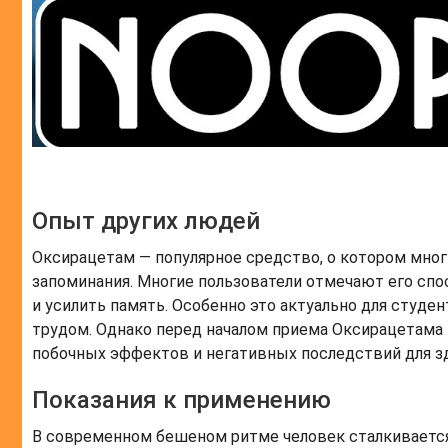
Опыт других людей
Оксирацетам — популярное средство, о котором мно
запоминания. Многие пользователи отмечают его сп
и усилить память. Особенно это актуально для студ
трудом. Однако перед началом приема Оксирацетама
побочных эффектов и негативных последствий для з
Показания к применению
В современном бешеном ритме человек сталкивается