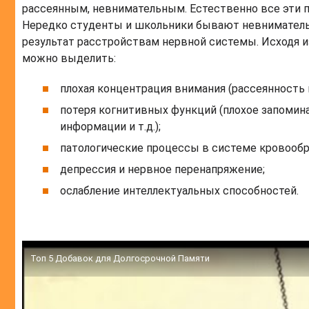
рассеянным, невнимательным. Естественно все эти пр
Нередко студенты и школьники бывают невнимательн
результат расстройствам нервной системы. Исходя и
можно выделить:
плохая концентрация внимания (рассеянность и 
потеря когнитивных функций (плохое запомин
информации и т.д.);
патологические процессы в системе кровообр
депрессия и нервное перенапряжение;
ослабление интеллектуальных способностей.
Топ 5 Добавок для Долгосрочной Памяти