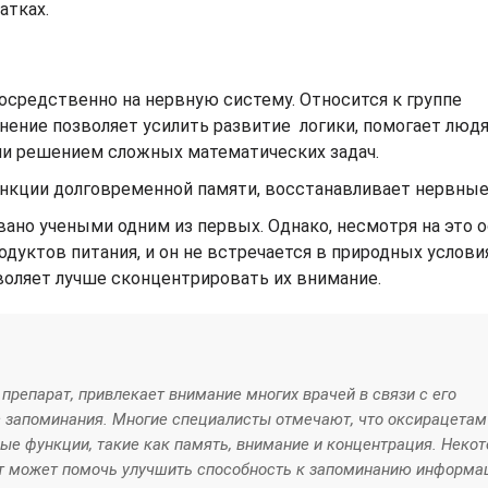
атках.
осредственно на нервную систему. Относится к группе
нение позволяет усилить развитие логики, помогает людя
ли решением сложных математических задач.
нкции долговременной памяти, восстанавливает нервные
ано учеными одним из первых. Однако, несмотря на это о
дуктов питания, и он не встречается в природных услови
воляет лучше сконцентрировать их внимание.
препарат, привлекает внимание многих врачей в связи с его
 запоминания. Многие специалисты отмечают, что оксирацета
ые функции, такие как память, внимание и концентрация. Неко
т может помочь улучшить способность к запоминанию информа