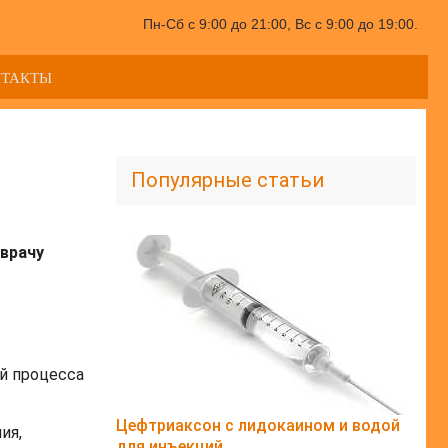
Пн-Сб с 9:00 до 21:00, Вс с 9:00 до 19:00.
НТАКТЫ
Популярные статьи
врачу
й процесса
Цефтриаксон с лидокаином и водой
ия,
для инъекций