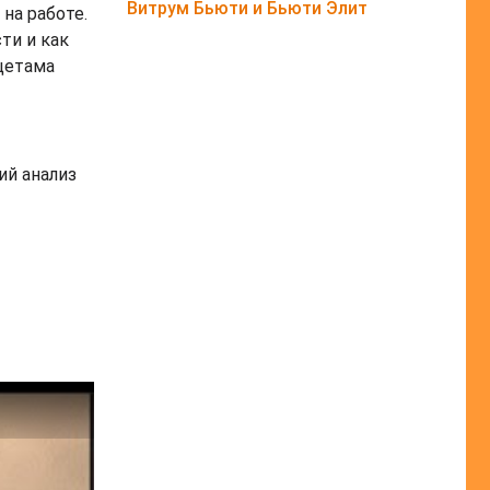
Витрум Бьюти и Бьюти Элит
на работе.
ти и как
цетама
ий анализ