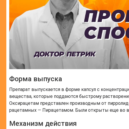
Форма выпуска
Препарат выпускается в форме капсул с концентрац
вещества, которые поддаются быстрому растворени
Оксирацетам представлен производным от пирролид
рацетамных — Пирацетамом. Были открыты еще во вт
Механизм действия