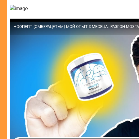
НООПЕПТ (ОМБЕРАЦЕТАМ) МОЙ ОПЫТ 3 МЕСЯЦА | РАЗГОН МОЗГА