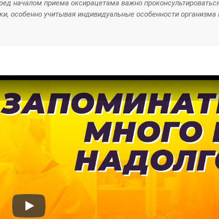
еред началом приема оксирацетама важно проконсультироваться
ски, особенно учитывая индивидуальные особенности организма