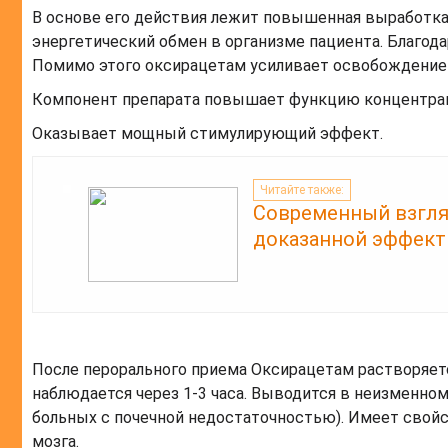
В основе его действия лежит повышенная выработка
энергетический обмен в организме пациента. Благод
Помимо этого оксирацетам усиливает освобождение 
Компонент препарата повышает функцию концентраци
Оказывает мощный стимулирующий эффект.
Читайте также:
Современный взгляд
доказанной эффек
После перорального приема Оксирацетам растворяетс
наблюдается через 1-3 часа. Выводится в неизменном 
больных с почечной недостаточностью). Имеет свой
мозга.