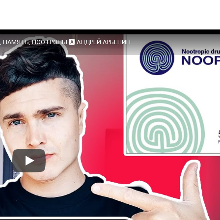
, ПАМЯТЬ, НООТРОПЫ 🅰 АНДРЕЙ АРБЕНИН