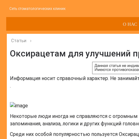
Сеть стоматологических клиник
О НАС
Статьи
›
Оксирацетам для улучшений п
Информация носит справочный характер. Не занимай
.
Некоторые люди иногда не справляются с огромным 
запоминания, анализа, логики и других функций голо
Среди них особой популярностью пользуется Оксираце