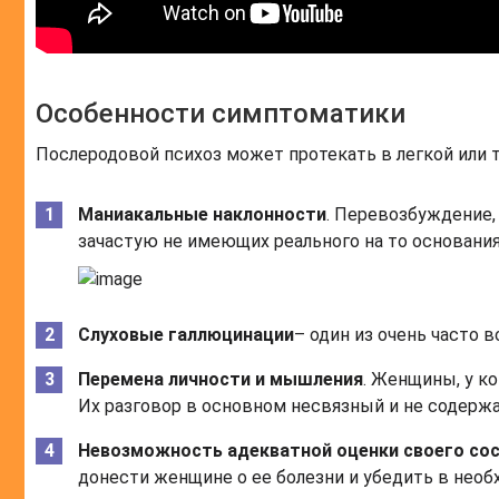
Особенности симптоматики
Послеродовой психоз может протекать в легкой или
Маниакальные наклонности
. Перевозбуждение,
зачастую не имеющих реального на то основания
Слуховые галлюцинации
– один из очень часто 
Перемена личности и мышления
. Женщины, у к
Их разговор в основном несвязный и не содерж
Невозможность адекватной оценки своего со
донести женщине о ее болезни и убедить в необ