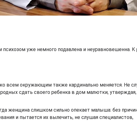
 психозом уже немного подавлена и неуравновешенна. К
 ко всем окружающим также кардинально меняется. Не с
родных сдать своего ребенка в дом малютки, утверждая, 
огда женщина слишком сильно опекает малыша: без причи
ания и пытается их вылечить, не слушая специалистов,