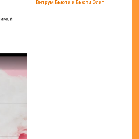
Витрум Бьюти и Бьюти Элит
димой