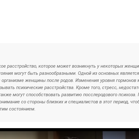
кое расстройство, которое может возникнуть у некоторых женщи
стояния могут быть разнообразными. Одной из основных являетс
в организме женщины после родов. Изменения уровня гормонов 
ывать психические расстройства. Кроме того, стресс, недостат
акже могут способствовать развитию посслеродового психоза.
нимание со стороны близких и специалистов в этот период, что
этим состоянием.