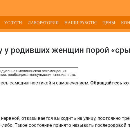
УСЛУГИ
ЛАБОРАТОРИЯ
НАШИ РАБОТЫ
ЦЕНЫ
КО
у у родивших женщин порой «ср
тесь самодиагностикой и самолечением.
Обращайтесь ко 
нервной, отказывается выходить на улицу, постоянно тр
-либо. Такое состояние принято называть послеродовой п