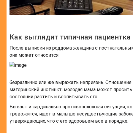
Как выглядит типичная пациентка
После выписки из роддома женщина с постнатальным
она может относится
безразлично или же выражать неприязнь. Отношение
материнский инстинкт, молодая мама может просить 
состоянии растить и воспитывать его.
Бывает и кардинально противоположная ситуация, к
тревожится, ищет в малыше несуществующие заболев
утверждающих, что с его здоровьем все в порядке.