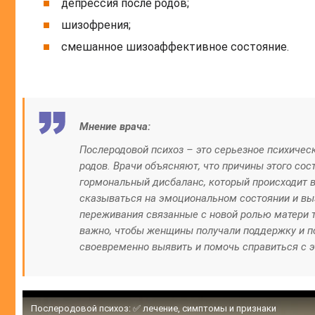
депрессия после родов;
шизофрения;
смешанное шизоаффективное состояние.
Мнение врача:
Послеродовой психоз – это серьезное психичес
родов. Врачи объясняют, что причины этого со
гормональный дисбаланс, который происходит 
сказываться на эмоциональном состоянии и выз
переживания связанные с новой ролью матери т
важно, чтобы женщины получали поддержку и по
своевременно выявить и помочь справиться с 
Послеродовой психоз: ✅ лечение, симптомы и признаки