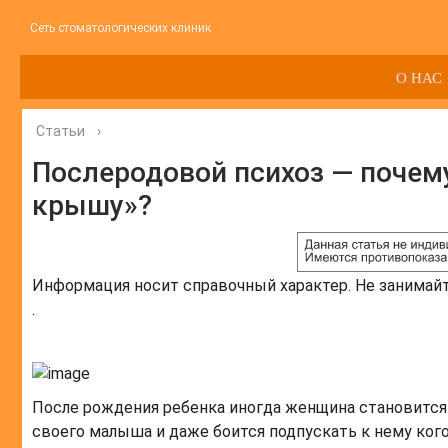
Сеть стоматологических клиник
О НАС
Статьи
›
Послеродовой психоз — почем
крышу»?
Информация носит справочный характер. Не занимай
.
После рождения ребенка иногда женщина становится 
своего малыша и даже боится подпускать к нему кого