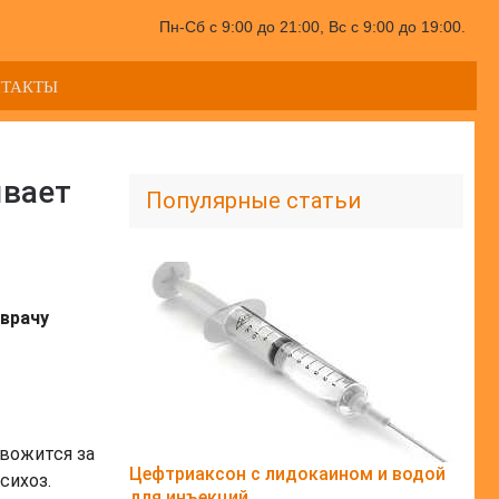
Пн-Сб с 9:00 до 21:00, Вс с 9:00 до 19:00.
НТАКТЫ
ывает
Популярные статьи
врачу
евожится за
Цефтриаксон с лидокаином и водой
сихоз.
для инъекций