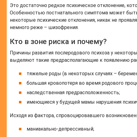
Это достаточно редкое психическое отклонение, ко
Особенностью постнатального симптома может быть 
некоторые психические отклонения, никак не проявл
немного реже – шизофрения.
Кто в зоне риска и почему?
Причины развития послеродового психоза у некоторы
выделяют такие предрасполагающие к появлению ра
тяжелые роды (в некоторых случаях – беремен
большая кровопотеря во время родового проце
наследственная предрасположенность;
имеющиеся у будущей мамы нарушения психич
Исходя из фактора, спровоцировавшего возникновени
маниакально-депрессивный;