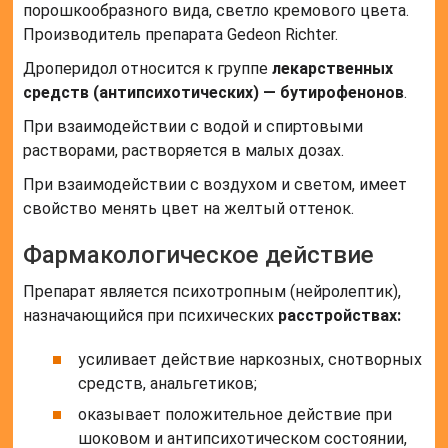
порошкообразного вида, светло кремового цвета.
Производитель препарата Gedeon Richter.
Дроперидол относится к группе
лекарственных
средств (антипсихотических) — бутирофенонов
.
При взаимодействии с водой и спиртовыми
растворами, растворяется в малых дозах.
При взаимодействии с воздухом и светом, имеет
свойство менять цвет на желтый оттенок.
Фармакологическое действие
Препарат является психотропным (нейролептик),
назначающийся при психических
расстройствах:
усиливает действие наркозных, снотворных
средств, анальгетиков;
оказывает положительное действие при
шоковом и антипсихотическом состоянии,