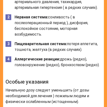
артериального давления, тахикардия,
артериальная гипертензия ( в редких случаях).
Нервная система:
сонливость ( в
послеоперационный период ), дисфория,
беспокойное состояние, моторная
возбудимость.
Пищеварительная система:
потеря аппетита,
тошнота, желтуха (в редких случаях).
Аллергические реакции:
дрожь (редко),
головокружение (редко), бронхоспазм (редко).
Особые указания
Начальную дозу следует уменьшить (от дозы
необходимой для лечения ) пожилым людям и
физически ослабленным (истощенным).