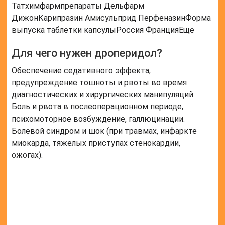
Татхимфармпрепараты Дельфарм
ДижонКарипразин Амисульприд ПерфеназинФорма
выпуска таблетки капсулыРоссия ФранцияЕщё
Для чего нужен дроперидол?
Обеспечение седативного эффекта,
предупреждение тошноты и рвоты во время
диагностических и хирургических манипуляций.
Боль и рвота в послеоперационном периоде,
психомоторное возбуждение, галлюцинации.
Болевой синдром и шок (при травмах, инфаркте
миокарда, тяжелых приступах стенокардии,
ожогах).