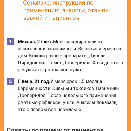
Сонапакс: инструкция по
применению, аналоги, отзывы
врачей и пациентов
Михаил. 27 лет.
Меня закодировали от
алкогольной зависимости. Вызывали врача на
дом. Кололи разные препараты Дисоль,
Пиридоксин. Помог Дроперидол. Хотя до этого
результаты ровнялись нулю.
Е
лена. 21 год.
У меня срок 1,5 месяца
беременности. Сильный токсикоз. Назначили
Дроперидол. После недельного применения
рвотные рефлексы ушли. Анализы показали,
что с плодом все нормально.
Советы по приему от пациентов