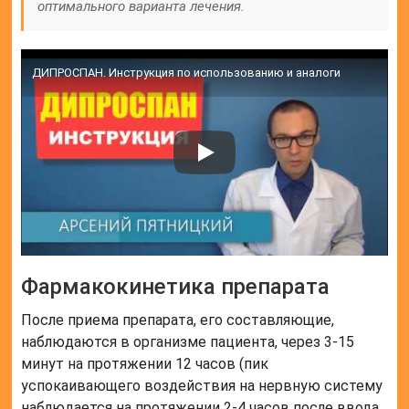
оптимального варианта лечения.
ДИПРОСПАН. Инструкция по использованию и аналоги
Фармакокинетика препарата
После приема препарата, его составляющие,
наблюдаются в организме пациента, через 3-15
минут на протяжении 12 часов (пик
успокаивающего воздействия на нервную систему
наблюдается на протяжении 2-4 часов после ввода