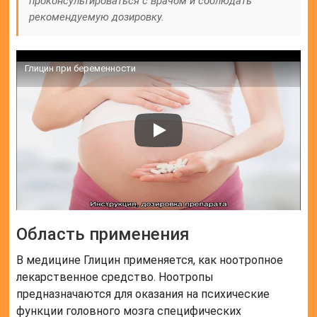
проконсультироваться с врачом и соблюдать
рекомендуемую дозировку.
Глицин при беременности
Область применения
В медицине Глицин применяется, как ноотропное
лекарственное средство. Ноотропы
предназначаются для оказания на психические
функции головного мозга специфических