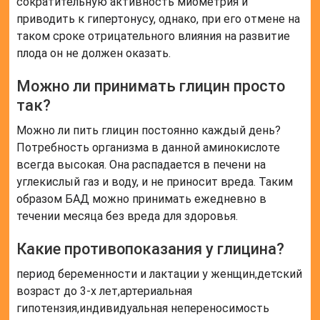
сократительную активность миометрия и
приводить к гипертонусу, однако, при его отмене на
таком сроке отрицательного влияния на развитие
плода он не должен оказать.
Можно ли принимать глицин просто
так?
Можно ли пить глицин постоянно каждый день?
Потребность организма в данной аминокислоте
всегда высокая. Она распадается в печени на
углекислый газ и воду, и не приносит вреда. Таким
образом БАД можно принимать ежедневно в
течении месяца без вреда для здоровья.
Какие противопоказания у глицина?
период беременности и лактации у женщин,детский
возраст до 3-х лет,артериальная
гипотензия,индивидуальная непереносимость