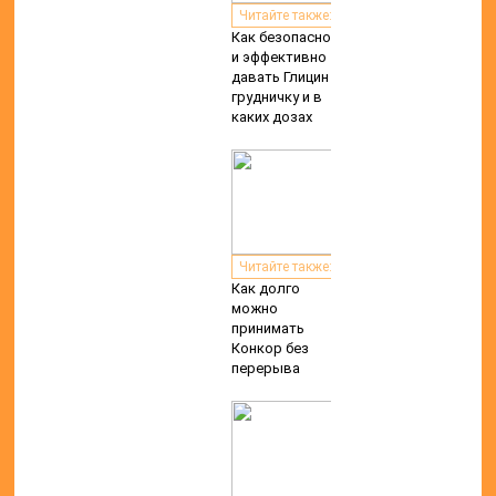
Читайте также:
Как безопасно
и эффективно
давать Глицин
грудничку и в
каких дозах
Читайте также:
Как долго
можно
принимать
Конкор без
перерыва