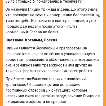
было страшно. Я пожаловалась терапевту.
Он назначил Глицин трижды в день. До этого знала,
что препарат не лечит и совершенно бесполезен, ну,
типа плацебо. Но… пила его полторы недели, а уже
прошло две недели после этого – полёт
нормальный. Голова не болит.
Светлана. Когалым, Россия
Глицин является безопасным препаратом. Он
назначается в качестве лёгкого успокаивающего
средства, приносящего облегчение при нарушениях
сна, возникновении тревожности или других не
тяжёлых формах психологических расстройств.
При более тяжёлых состояниях – появлении
хронической бессонницы или депрессии,
постоянных стрессовых ситуациях, которые
негативно сказываются на плоде, лечение Глицином
ожидаемого эффекта не принесёт.