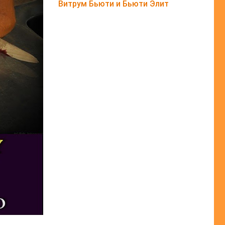
Витрум Бьюти и Бьюти Элит