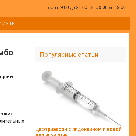
Пн-Сб с 9:00 до 21:00, Вс с 9:00 до 19:00.
НТАКТЫ
мбо
Популярные статьи
врачу
еских
слительных
Цефтриаксон с лидокаином и водой
для инъекций