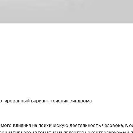
тированный вариант течения синдрома.
ого влияния на психическую деятельность человека, в о
оциативного автоматизма является неконтролируемый 