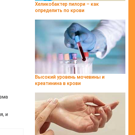
Хеликобактер пилори – как
определить по крови
Высокий уровень мочевины и
креатинина в крови
изма
, и