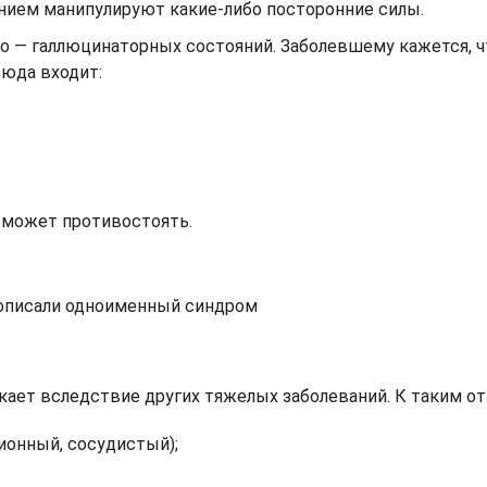
анием манипулируют какие-либо посторонние силы.
 — галлюцинаторных состояний. Заболевшему кажется, чт
юда входит:
 может противостоять.
 описали одноименный синдром
кает вследствие других тяжелых заболеваний. К таким от
ионный, сосудистый);