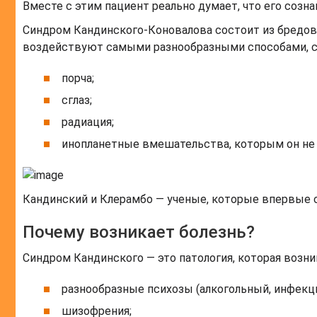
Вместе с этим пациент реально думает, что его созн
Cиндром Кандинского-Коновалова состоит из бредово
воздействуют самыми разнообразными способами, с
порча;
сглаз;
радиация;
инопланетные вмешательства, которым он не
Кандинский и Клерамбо — ученые, которые впервые
Почему возникает болезнь?
Синдром Кандинского — это патология, которая возни
разнообразные психозы (алкогольный, инфекц
шизофрения;