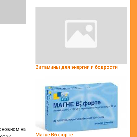
Витамины для энергии и бодрости
сновном на
Магне B6 форте
поток