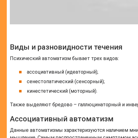
Виды и разновидности течения
Психический автоматизм бывает трех видов:
ассоциативный (идеаторный);
сенестопатический (сенсорный);
кинестетический (моторный).
Также выделяют бредово – галлюцинаторный и инвер
Ассоциативный автоматизм
Данные автоматизмы характеризуются наличием мним
мышление. Самым распространенным симптомом асс