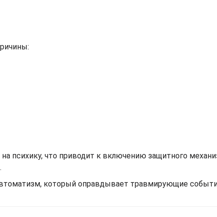
ричины:
на психику, что приводит к включению защитного механ
.
автоматизм, который оправдывает травмирующие события