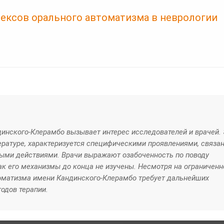
ексов орального автоматизма в неврологии
инского-Клерамбо вызывает интерес исследователей и врачей. 
ературе, характеризуется специфическими проявлениями, связа
ыми действиями. Врачи выражают озабоченность по поводу
как его механизмы до конца не изучены. Несмотря на ограниченн
томатизма имени Кандинского-Клерамбо требует дальнейших
одов терапии.