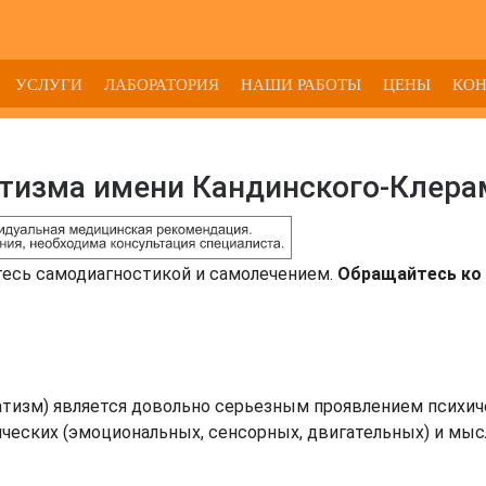
УСЛУГИ
ЛАБОРАТОРИЯ
НАШИ РАБОТЫ
ЦЕНЫ
КО
тизма имени Кандинского-Клера
тесь самодиагностикой и самолечением.
Обращайтесь ко 
тизм) является довольно серьезным проявлением психич
ических (эмоциональных, сенсорных, двигательных) и мы