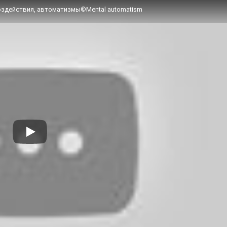
воздействия, автоматизмы©Mental automatism