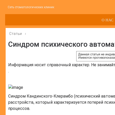
Сеть стоматологических клиник
О НАС
Статьи
›
Синдром психического автома
Информация носит справочный характер. Не занимай
.
Синдром Кандинского-Клерамбо (психический автома
расстройств, который характеризуется потерей псих
процессов.