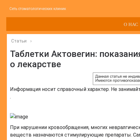
Сеть стоматологических клиник
О НАС
Статьи
›
Таблетки Актовегин: показани
о лекарстве
Информация носит справочный характер. Не занимай
.
При нарушении кровообращения, многих невралгическ
веществ назначаются стимулирующие препараты. Са