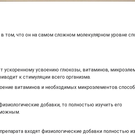
в том, что он на самом сложном молекулярном уровне сп
т ускоренному усвоению глюкозы, витаминов, микроэле
риводит к стимуляции всего организма.
воение витаминов и необходимых микроэлементов спосо
 физиологические добавки, то полностью изучить его
зможным.
в препарата входят физиологические добавки полностью из