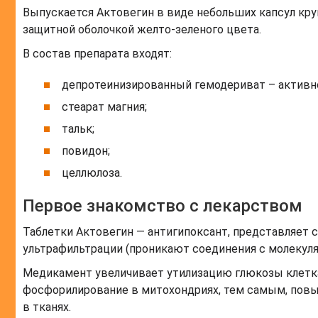
Выпускается Актовегин в виде небольших капсул кр
защитной оболочкой желто-зеленого цвета.
В состав препарата входят:
депротеинизированный гемодериват – актив
стеарат магния;
тальк;
повидон;
целлюлоза.
Первое знакомство с лекарством
Таблетки Актовегин — антигипоксант, представляет 
ультрафильтрации (проникают соединения с молекуля
Медикамент увеличивает утилизацию глюкозы клетка
фосфорилирование в митохондриях, тем самым, повы
в тканях.