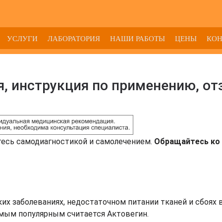
УСЛУГИ
ЛАБОРАТОРИЯ
НАШИ РАБОТЫ
ЦЕНЫ
КО
я, инструкция по применению, о
тесь самодиагностикой и самолечением.
Обращайтесь ко 
их заболеваниях, недостаточном питании тканей и сбоях 
мым популярным считается Актовегин.