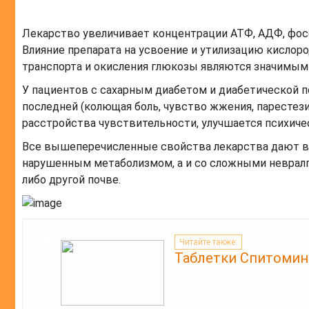
Лекарство увеличивает концентрации АТФ, АДФ, фосфо
Влияние препарата на усвоение и утилизацию кислоро
транспорта и окисления глюкозы являются значимыми
У пациентов с сахарным диабетом и диабетической
последней (колющая боль, чувство жжения, парестез
расстройства чувствительности, улучшается психиче
Все вышеперечисленные свойства лекарства дают во
нарушенным метаболизмом, а и со сложными невралг
либо другой почве.
Читайте также:
Таблетки Спитомин: