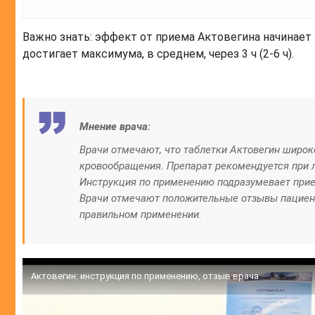
Важно знать: эффект от приема Актовегина начинает 
достигает максимума, в среднем, через 3 ч (2-6 ч).
Мнение врача:
Врачи отмечают, что таблетки Актовегин широ
кровообращения. Препарат рекомендуется при ле
Инструкция по применению подразумевает прием
Врачи отмечают положительные отзывы пациент
правильном применении.
Актовегин: инструкция по применению, отзыв врача