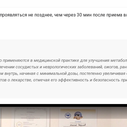
проявляться не позднее, чем через 30 мин после приема в
ко применяются в медицинской практике для улучшения метабол
чении сосудистых и неврологических заболеваний, ожогов, ран 
 внутрь, начиная с минимальной дозы, постепенно увеличивая 
ов о лекарстве, отмечая его эффективность и безопасность пр