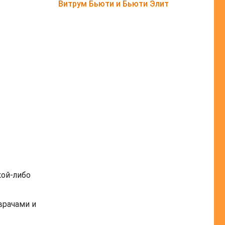
Витрум Бьюти и Бьюти Элит
кой-либо
врачами и