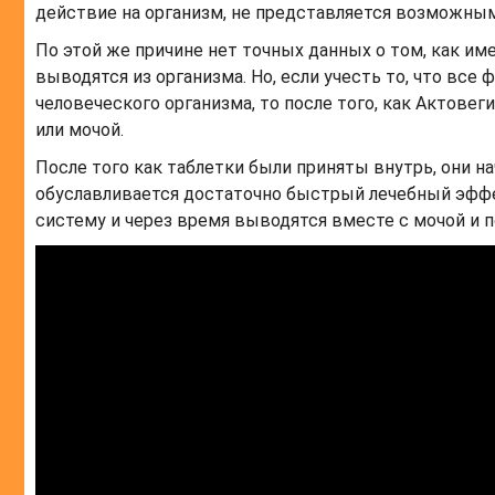
действие на организм, не представляется возможным
По этой же причине нет точных данных о том, как и
выводятся из организма. Но, если учесть то, что вс
человеческого организма, то после того, как Актовег
или мочой.
После того как таблетки были приняты внутрь, они н
обуславливается достаточно быстрый лечебный эффе
систему и через время выводятся вместе с мочой и п