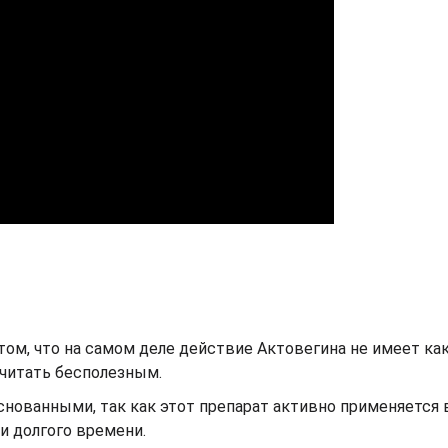
том, что на самом деле действие Актовегина не имеет ка
считать бесполезным.
основанными, так как этот препарат активно применяется 
и долгого времени.