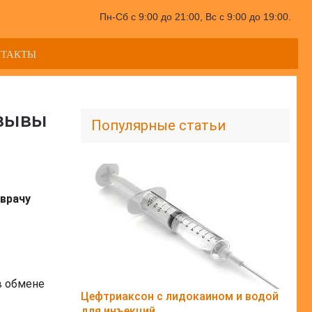
Пн-Сб с 9:00 до 21:00, Вс с 9:00 до 19:00.
НТАКТЫ
тзывы
Популярные статьи
врачу
в обмене
Цефтриаксон с лидокаином и водой
для инъекций