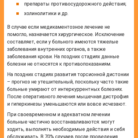
препараты противосудорожного действия;
холинолитики и др.
В случае если медикаментозное лечение не
помогло, назначается хирургическое. Исключение
составляет, если у больного имеются тяжелые
заболевания внутренних органов, а также
заболевания крови. На поздних стадиях данные
болезни не относятся к противопоказаниям.
На поздних стадиях развития торсионной дистонии
– прогноз не утешительный, поскольку часто такие
больные умирают от интеркуррентных болезнях.
После оперативного лечения мышечная дистрофия
и гиперкинезы уменьшаются или вовсе исчезают.
При своевременном и адекватном лечении
больные частично восстанавливаются: могут
ходить, выполнять необходимые действия и себя
обслуживать. В 70% случаев после проведения