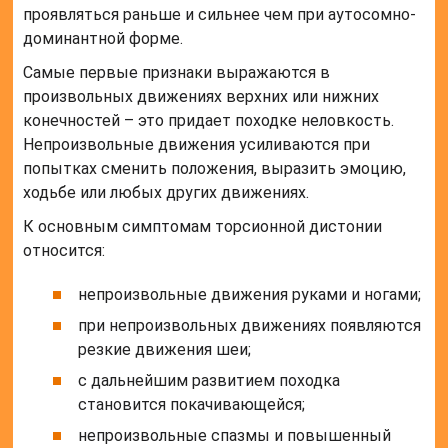
проявляться раньше и сильнее чем при аутосомно-
доминантной форме.
Самые первые признаки выражаются в
произвольных движениях верхних или нижних
конечностей – это придает походке неловкость.
Непроизвольные движения усиливаются при
попытках сменить положения, выразить эмоцию,
ходьбе или любых других движениях.
К основным симптомам торсионной дистонии
относится:
непроизвольные движения руками и ногами;
при непроизвольных движениях появляются
резкие движения шеи;
с дальнейшим развитием походка
становится покачивающейся;
непроизвольные спазмы и повышенный