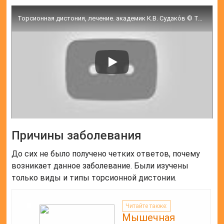
Торсионная дистония, лечение. академик К.В. Судако́в © Torsion dystonia, treatment
Причины заболевания
До сих не было получено четких ответов, почему
возникает данное заболевание. Были изучены
только виды и типы торсионной дистонии.
Читайте также:
Мышечная