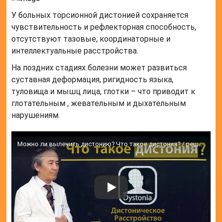
У больных торсионной дистонией сохраняется
чувствительность и рефлекторная способность,
отсутствуют тазовые, координаторные и
интеллектуальные расстройства.
На поздних стадиях болезни может развиться
суставная деформация, ригидность языка,
туловища и мышц лица, глотки – что приводит к
глотательным , жевательным и дыхательным
нарушениям.
Можно ли вылечить дистонию? Что такое дистония? / решение для дистонии