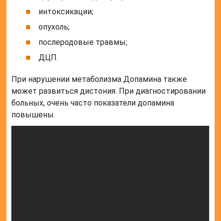
интоксикации;
опухоль;
послеродовые травмы;
ДЦП.
При нарушении метаболизма Допамина также
может развиться дистония. При диагностировании
больных, очень часто показатели допамина
повышены.