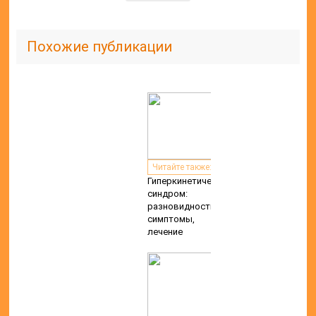
Похожие публикации
Читайте также:
Гиперкинетический
синдром:
разновидности,
симптомы,
лечение