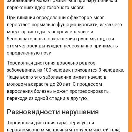
заболевание может развиться при нарушениях и
поражениях ядер головного мозга.
При влиянии определенных факторов мозг
перестает нормально функционировать, из-за чего
могут происходить непроизвольные и
бессознательные сокращения групп мышц, при
этом человек вынужден неосознанно принимать
определенную позу.
Торсионная дистония довольно редкое
заболевание, на 100 человек приходится 3 человека.
Чаще всего это заболевание имеет начало в
молодом возрасте до 20 лет. С процессом
взросления болезнь может прогрессировать,
переходя из одной стадии в другую.
Разновидности нарушения
Торсионная дистония характеризуется
неравномерным мышечным тонусом частей тела,