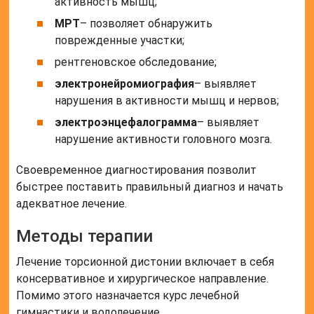
активность мышц;
МРТ
– позволяет обнаружить
поврежденные участки;
рентгеновское обследование;
электронейромиография
– выявляет
нарушения в активности мышц и нервов;
электроэнцефалограмма
– выявляет
нарушение активности головного мозга.
Своевременное диагностирования позволит
быстрее поставить правильный диагноз и начать
адекватное лечение.
Методы терапии
Лечение торсионной дистонии включает в себя
консервативное и хирургическое направление.
Помимо этого назначается курс лечебной
гимнастики и водолечение.