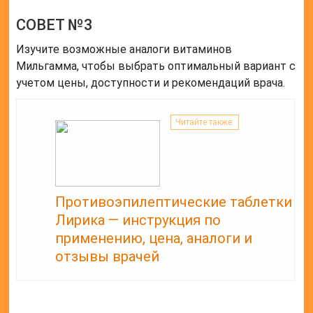
Оценка статьи:
(пока оценок нет)
Поделиться с друзьями:
Твитнуть
Поделиться
Отправить
Класснуть
Похожие публикации