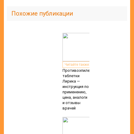
Читайте также:
Особенности
приема
препарат
Бетагистин —
отзывы,
инструкция по
применению и
цена в аптеках
России
Читайте также:
Таблетки и