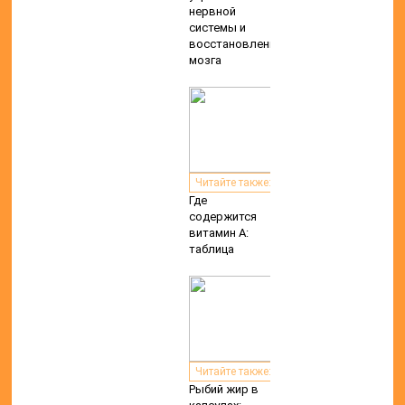
нервной
системы и
восстановления
мозга
Читайте также:
Где
содержится
витамин А:
таблица
Читайте также:
Рыбий жир в