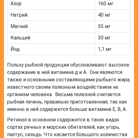
Хлор
160 мг
Натрий
40 мг
Магний
55 мг
Кальций
30 мг
Йод
1,1 мг
Пользу рыбной продукции обусловливают высокое
содержание в ней витамина д и А. Они являются
также и основными составляющими рыбьего жира,
известного своим полезным воздействием на
организм человека. Весьма полезной считается
рыбная печень, правильно приготовленная, так как
именно в ней содержится больше витамина Е, В, А.
Ретинол в основном содержится в таких видах
сортах речных и морских обитателей, как угорь,
палтус, сельдь. Что касается большого количества