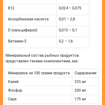
В12
0,024 – 0,075
Аскорбиновая кислота
0,01 – 2,8
D (кальциферол)
0,015 – 0,1
Витамин Е
0,2 – 1,6
Минеральный состав рыбных продуктов
представлен такими компонентами, как:
Минералов на 100 грамм продукта
Содержание
Калий
335 мг
Фосфор
200 мг
Сера
175 мг