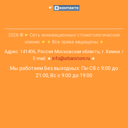
☛
2026 ©
☛
Сеть инновационных стоматологических
клиник.
☛
★
Все права защищены
★
Адрес: 141406, Россия Московская область, г. Химки. /
E-mail: ★
info@urbanstom.ru
★
Мы работаем Без выходных: Пн-Сб с 9:00 до
21:00, Вс c 9:00 до 19:00