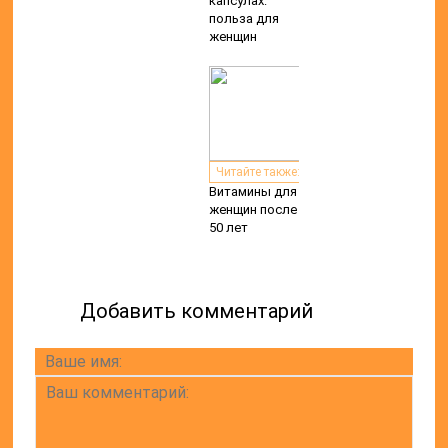
капсулах:
польза для
женщин
Читайте также:
Витамины для
женщин после
50 лет
Добавить комментарий