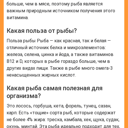
больше, чем в мясе, поэтому рыба является
важным природным источником получения этого
витамина.
Какая польза от рыбы?
Польза рыбы Рыба — как красная, так и белая —
отличный источник белка и микроэлементов:
железа, селена, цинка и йода, а также витаминов
B12 и D, которых в рыбе гораздо больше, чем в
других видах пищи. Также в рыбе много омега-3
ненасыщенных жирных кислот.
Какая рыба самая полезная для
организма?
Это лосось, горбуша, кета, форель, тунец, сазан,
карп. Есть «тощие» сорта рыб, которые содержат
не более 4% жира: треска, камбала, хек, щука, судак,
окунь, минтай. Эта рыба идеально подходит для тех,