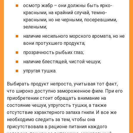
осмотр жабр – они должны быть ярко-
красными, на крайний случай, темно-
красными, но не черными, посеревшими,
зелеными;
наличие несильного морского аромата, но не
вони протухшего продукта;
прозрачность рыбьих глаз;
наличие блестящей, чистой чешуи;
упругая тушка.
Выбирать продукт непросто, учитывая тот факт,
что широко доступно замороженное филе. При его
приобретении стоит обращать внимание на
состояние чешуи, упругость тушки, а также
отсутствие характерного запаха гнили. И все же
необходимо следить за тем, чтобы она
присутствовала в рационе питания каждого