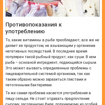
Противопоказания к
употреблению
То, какие витамины в рыбе преобладают, все же не
делает ее продуктом, не взывающим у организма
негативных последствий. В последнее время
популярен такой рыбный продукт, как суши. В нем
рыба – основной ингредиент, подающийся сырым.
Это может вызвать определенные проблемы с
пищеварительной системой организма, так как
таким образно можно заразиться глистами и
патогенными бактериями.
Та же самая проблема касается употребления в
пищу сельди. Не стоит отдавать предпочтение
сырому, засоленному филе, получаемому из особей,