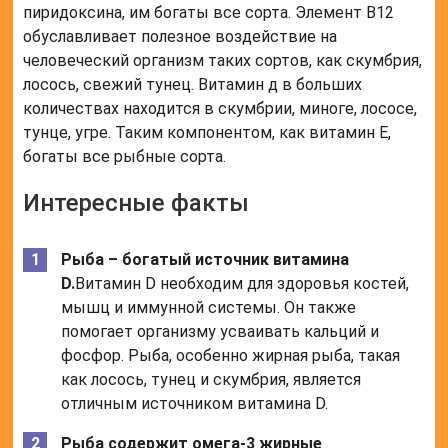
пиридоксина, им богаты все сорта. Элемент В12
обуславливает полезное воздействие на
человеческий организм таких сортов, как скумбрия,
лосось, свежий тунец. Витамин д в больших
количествах находится в скумбрии, миноге, лососе,
тунце, угре. Таким компонентом, как витамин Е,
богаты все рыбные сорта.
Интересные факты
Рыба – богатый источник витамина
D.
Витамин D необходим для здоровья костей,
мышц и иммунной системы. Он также
помогает организму усваивать кальций и
фосфор. Рыба, особенно жирная рыба, такая
как лосось, тунец и скумбрия, является
отличным источником витамина D.
Рыба содержит омега-3 жирные