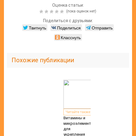
Оценка статьи:
(пока оценок нет)
Поделиться с друзьями:
Твитнуть
Поделиться
Отправить
Класснуть
Похожие публикации
Читайте также:
Витамины и
микроэлементы
для
укрепления