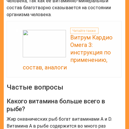
человека, так как ее витаминно-минеральный
состав благотворно сказывается на состоянии
организма человека.
Читайте также:
Витрум Кардио
Омега 3:
инструкция по
применению,
состав, аналоги
Частые вопросы
Какого витамина больше всего в
рыбе?
Жир океанических рыб богат витаминами А и D.
Витамина А в рыбе содержится во много раз