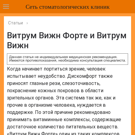
Сеть стоматологических клиник
Статьи
›
Витрум Вижн Форте и Витрум
Вижн
Когда начинает портиться зрение, человек
испытывает неудобство. Дискомфорт также
приносят глазные рези, слезоточивость,
покраснение кожных покровов в области
зрительных органов. Эта система так же, как и
прочие в организме человека, нуждается в
поддержке. По этой причине рекомендовано
принимать витаминные комплексы, содержащие
достаточное количество питательных веществ.
«Витрум Вижн Форте» один из таких комплексов,