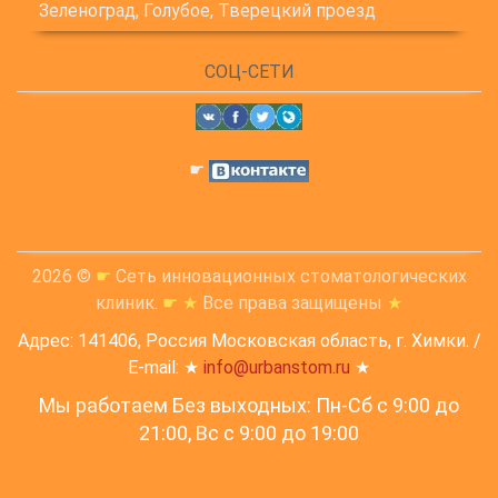
Зеленоград, Голубое, Тверецкий проезд
СОЦ-СЕТИ
☛
2026 ©
☛
Сеть инновационных стоматологических
клиник.
☛
★
Все права защищены
★
Адрес: 141406, Россия Московская область, г. Химки. /
E-mail: ★
info@urbanstom.ru
★
Мы работаем Без выходных: Пн-Сб с 9:00 до
21:00, Вс c 9:00 до 19:00