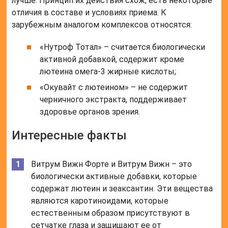
лучше. Принцип их действия схож, есть некоторые
отличия в составе и условиях приема. К
зарубежным аналогом комплексов относятся:
«Нутроф Тотал» – считается биологически
активной добавкой, содержит кроме
лютеина омега-3 жирные кислоты;
«Окувайт с лютеином» – не содержит
черничного экстракта, поддерживает
здоровье органов зрения.
Интересные факты
Витрум Вижн Форте и Витрум Вижн – это
биологически активные добавки, которые
содержат лютеин и зеаксантин. Эти вещества
являются каротиноидами, которые
естественным образом присутствуют в
сетчатке глаза и защищают ее от