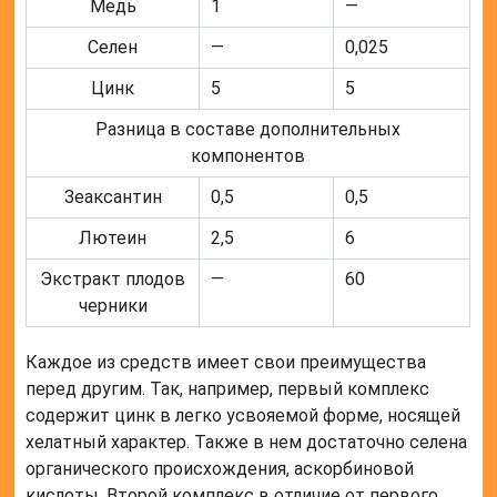
Медь
1
—
Селен
—
0,025
Цинк
5
5
Разница в составе дополнительных
компонентов
Зеаксантин
0,5
0,5
Лютеин
2,5
6
Экстракт плодов
—
60
черники
Каждое из средств имеет свои преимущества
перед другим. Так, например, первый комплекс
содержит цинк в легко усвояемой форме, носящей
хелатный характер. Также в нем достаточно селена
органического происхождения, аскорбиновой
кислоты. Второй комплекс в отличие от первого