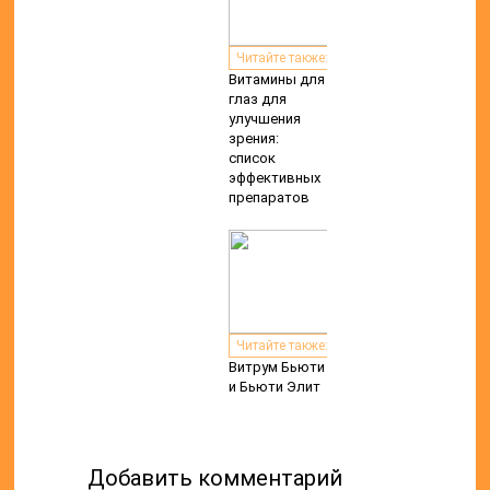
Читайте также:
Витамины для
глаз для
улучшения
зрения:
список
эффективных
препаратов
Читайте также:
Витрум Бьюти
и Бьюти Элит
Добавить комментарий