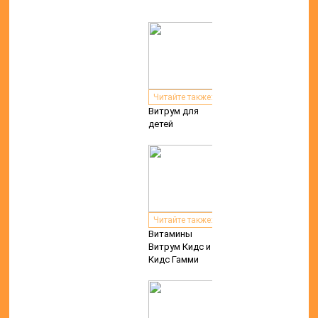
Читайте также:
Витрум для
детей
Читайте также:
Витамины
Витрум Кидс и
Кидс Гамми