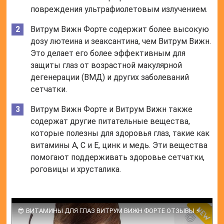
повреждения ультрафиолетовым излучением.
Витрум Вижн Форте содержит более высокую
дозу лютеина и зеаксантина, чем Витрум Вижн.
Это делает его более эффективным для
защиты глаз от возрастной макулярной
дегенерации (ВМД) и других заболеваний
сетчатки.
Витрум Вижн Форте и Витрум Вижн также
содержат другие питательные вещества,
которые полезны для здоровья глаз, такие как
витамины А, С и Е, цинк и медь. Эти вещества
помогают поддерживать здоровье сетчатки,
роговицы и хрусталика.
😎 ВИТАМИНЫ ДЛЯ ГЛАЗ ВИТРУМ ВИЖН ФОРТЕ ОТЗЫВЫ ⚡