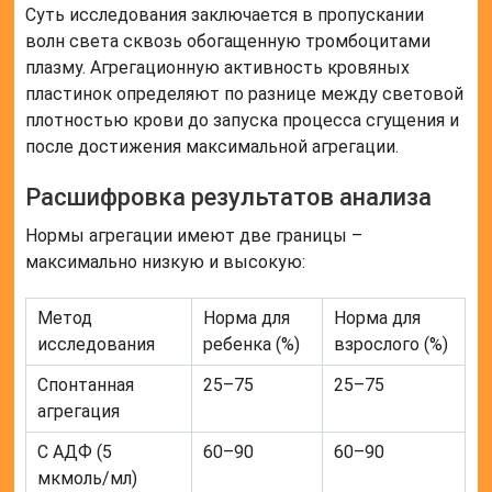
Суть исследования заключается в пропускании
волн света сквозь обогащенную тромбоцитами
плазму. Агрегационную активность кровяных
пластинок определяют по разнице между световой
плотностью крови до запуска процесса сгущения и
после достижения максимальной агрегации.
Расшифровка результатов анализа
Нормы агрегации имеют две границы –
максимально низкую и высокую:
Метод
Норма для
Норма для
исследования
ребенка (%)
взрослого (%)
Спонтанная
25–75
25–75
агрегация
С АДФ (5
60–90
60–90
мкмоль/мл)