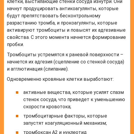
клетки, выстилающие стенки сосуда изнутри. Они
начнут продуцировать антикоагулянты, которые
будут препятствовать бесконтрольному
разрастанию тромба, и прокоагулянты, которые
активируют тромбоциты и повысят их адгезивные
свойства. С этого момента начнется формирование
пробки.
Тромбоциты устремятся к раневой поверхности –
начнется их адгезия (сцепление со стенкой сосуда)
и агглютинация (слипание).
Одновременно кровяные клетки выработают:
активные вещества, которые усилят спазм
стенок сосуда, что приведет к уменьшению
скорости кровотока;
тромбоцитарные факторы, которые
запустят коагуляционный механизм;
тромбоксан A2 и нуклеотид