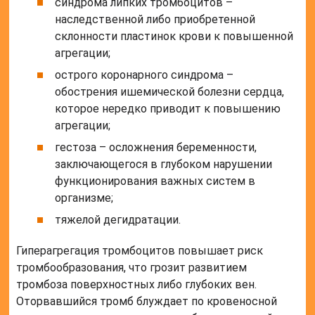
синдрома липких тромбоцитов –
наследственной либо приобретенной
склонности пластинок крови к повышенной
агрегации;
острого коронарного синдрома –
обострения ишемической болезни сердца,
которое нередко приводит к повышению
агрегации;
гестоза – осложнения беременности,
заключающегося в глубоком нарушении
функционирования важных систем в
организме;
тяжелой дегидратации.
Гиперагрегация тромбоцитов повышает риск
тромбообразования, что грозит развитием
тромбоза поверхностных либо глубоких вен.
Оторвавшийся тромб блуждает по кровеносной