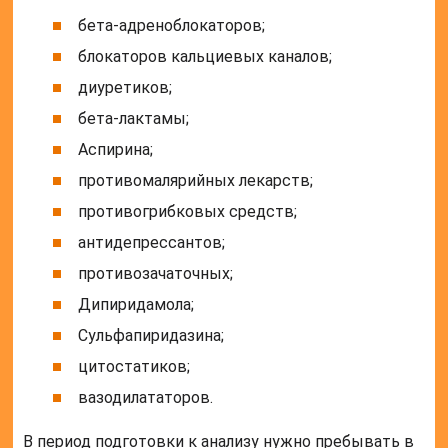
бета-адреноблокаторов;
блокаторов кальциевых каналов;
диуретиков;
бета-лактамы;
Аспирина;
противомалярийных лекарств;
противогрибковых средств;
антидепрессантов;
противозачаточных;
Дипиридамола;
Сульфапиридазина;
цитостатиков;
вазодилататоров.
В период подготовки к анализу нужно пребывать в