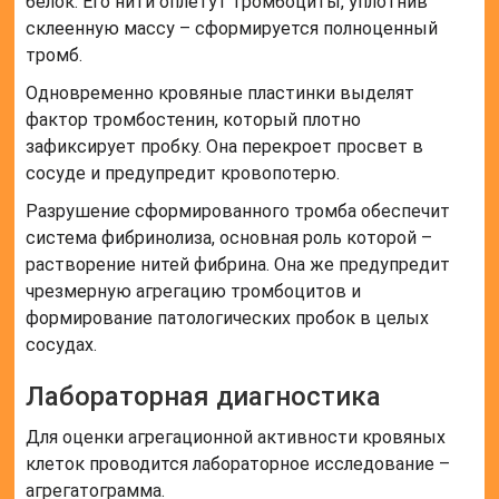
белок. Его нити оплетут тромбоциты, уплотнив
склеенную массу – сформируется полноценный
тромб.
Одновременно кровяные пластинки выделят
фактор тромбостенин, который плотно
зафиксирует пробку. Она перекроет просвет в
сосуде и предупредит кровопотерю.
Разрушение сформированного тромба обеспечит
система фибринолиза, основная роль которой –
растворение нитей фибрина. Она же предупредит
чрезмерную агрегацию тромбоцитов и
формирование патологических пробок в целых
сосудах.
Лабораторная диагностика
Для оценки агрегационной активности кровяных
клеток проводится лабораторное исследование –
агрегатограмма.