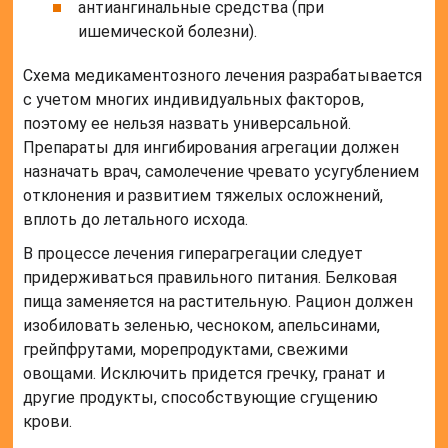
антиангинальные средства (при
ишемической болезни).
Схема медикаментозного лечения разрабатывается
с учетом многих индивидуальных факторов,
поэтому ее нельзя назвать универсальной.
Препараты для ингибирования агрегации должен
назначать врач, самолечение чревато усугублением
отклонения и развитием тяжелых осложнений,
вплоть до летального исхода.
В процессе лечения гиперагрегации следует
придерживаться правильного питания. Белковая
пища заменяется на растительную. Рацион должен
изобиловать зеленью, чесноком, апельсинами,
грейпфрутами, морепродуктами, свежими
овощами. Исключить придется гречку, гранат и
другие продукты, способствующие сгущению
крови.