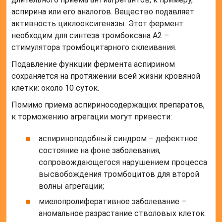
аспирина или его аналогов. Вещество подавляет
активность циклооксигеназы. Этот фермент
необходим для синтеза тромбоксана A2 –
стимулятора тромбоцитарного склеивания.
Подавление функции фермента аспирином
сохраняется на протяжении всей жизни кровяной
клетки: около 10 суток.
Помимо приема аспириносодержащих препаратов,
к торможению агрегации могут привести:
аспириноподобный синдром – дефектное
состояние на фоне заболевания,
сопровождающегося нарушением процесса
высвобождения тромбоцитов для второй
волны агрегации;
миелопролиферативное заболевание –
аномальное разрастание стволовых клеток