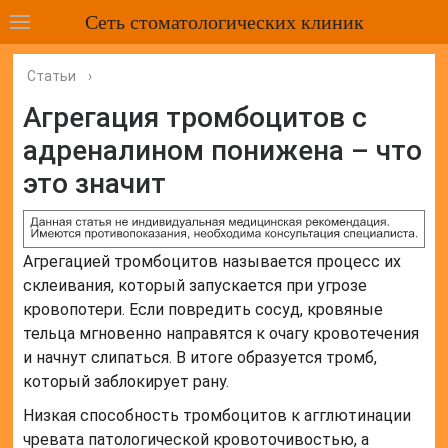
Сеть стоматологических клиник
Статьи
›
Агрегация тромбоцитов с
адреналином понижена – что
это значит
Агрегацией тромбоцитов называется процесс их
склеивания, который запускается при угрозе
кровопотери. Если повредить сосуд, кровяные
тельца мгновенно направятся к очагу кровотечения
и начнут слипаться. В итоге образуется тромб,
который заблокирует рану.
Низкая способность тромбоцитов к агглютинации
чревата патологической кровоточивостью, а