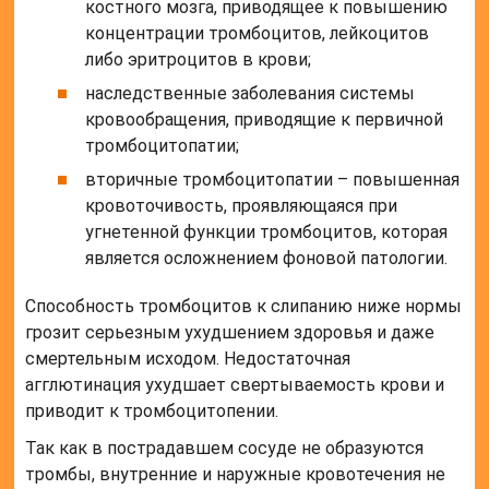
костного мозга, приводящее к повышению
концентрации тромбоцитов, лейкоцитов
либо эритроцитов в крови;
наследственные заболевания системы
кровообращения, приводящие к первичной
тромбоцитопатии;
вторичные тромбоцитопатии – повышенная
кровоточивость, проявляющаяся при
угнетенной функции тромбоцитов, которая
является осложнением фоновой патологии.
Способность тромбоцитов к слипанию ниже нормы
грозит серьезным ухудшением здоровья и даже
смертельным исходом. Недостаточная
агглютинация ухудшает свертываемость крови и
приводит к тромбоцитопении.
Так как в пострадавшем сосуде не образуются
тромбы, внутренние и наружные кровотечения не