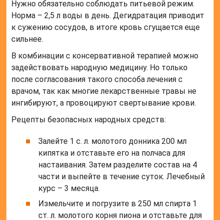
Нужно обязательно соблюдать питьевой режим.
Норма – 2,5 л воды в день. Дегидратация приводит
к сужению сосудов, в итоге кровь сгущается еще
сильнее.
В комбинации с консервативной терапией можно
задействовать народную медицину. Но только
после согласования такого способа лечения с
врачом, так как многие лекарственные травы не
ингибируют, а провоцируют свертывание крови.
Рецепты безопасных народных средств:
Залейте 1 с. л. молотого донника 200 мл
кипятка и отставьте его на полчаса для
настаивания. Затем разделите состав на 4
части и выпейте в течение суток. Лечебный
курс – 3 месяца.
Измельчите и погрузите в 250 мл спирта 1
ст. л. молотого корня пиона и отставьте для