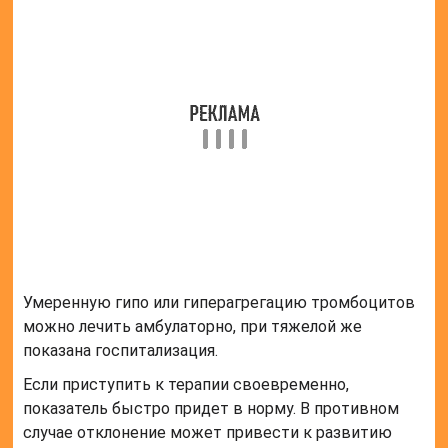
— это процесс склеивания клеток между собой,
начальная стадия образования тромба.
Вторым этапом является закрепление тромбоцитов
на стенке поврежденного сосуда. На
тромбоцитарную массу наслаиваются нити