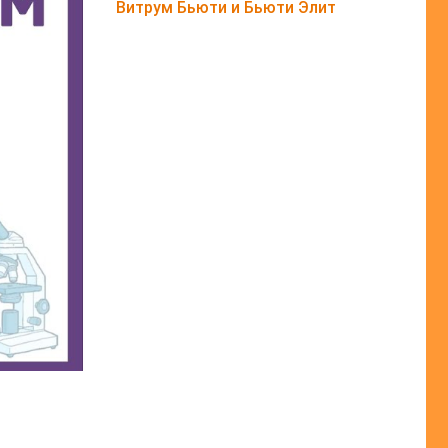
Витрум Бьюти и Бьюти Элит