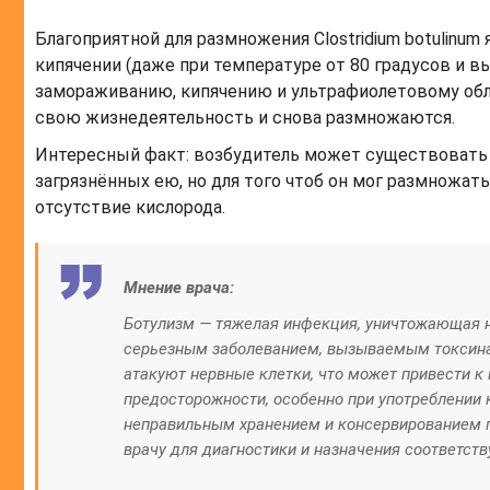
Благоприятной для размножения Clostridium botulinum
кипячении (даже при температуре от 80 градусов и в
замораживанию, кипячению и ультрафиолетовому обл
свою жизнедеятельность и снова размножаются.
Интересный факт: возбудитель может существовать в
загрязнённых ею, но для того чтоб он мог размножат
отсутствие кислорода.
Мнение врача:
Ботулизм — тяжелая инфекция, уничтожающая н
серьезным заболеванием, вызываемым токсинам
атакуют нервные клетки, что может привести к
предосторожности, особенно при употреблении 
неправильным хранением и консервированием п
врачу для диагностики и назначения соответст