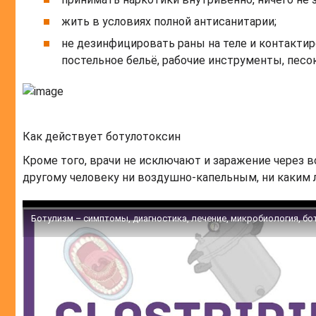
жить в условиях полной антисанитарии;
не дезинфицировать раны на теле и контакти
постельное бельё, рабочие инструменты, песок,
Как действует ботулотоксин
Кроме того, врачи не исключают и заражение через во
другому человеку ни воздушно-капельным, ни каким 
Ботулизм – симптомы, диагностика, лечение, микробиология, б