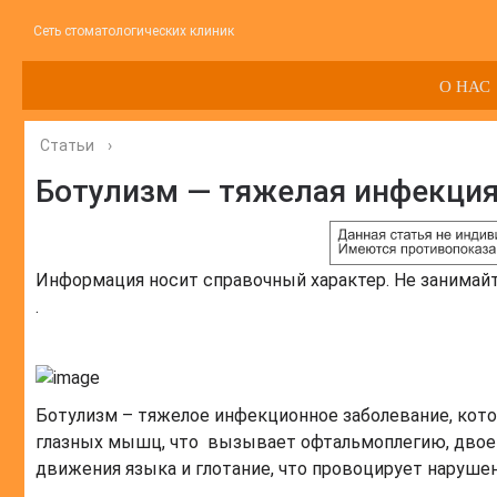
Сеть стоматологических клиник
О НАС
Статьи
›
Ботулизм — тяжелая инфекци
Информация носит справочный характер. Не занимай
.
Ботулизм – тяжелое инфекционное заболевание, кот
глазных мышц, что вызывает офтальмоплегию, двоен
движения языка и глотание, что провоцирует нарушен