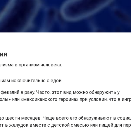
ия
лизма в организм человека:
низм исключительно с едой.
фекалий в рану. Часто, этот вид можно обнаружить у
лы» или «мексиканского героина» при условии, что в инг
о шести месяцев. Чаще всего его обнаруживают в социа
ает в желудок вместе с детской смесью или пищей для пе