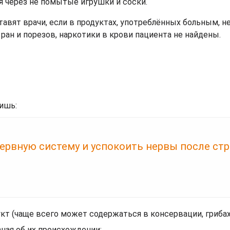
я через не помытые игрушки и соски.
тавят врачи, если в продуктах, употреблённых больным, н
 ран и порезов, наркотики в крови пациента не найдены.
ишь:
ервную систему и успокоить нервы после стр
кт (чаще всего может содержаться в консервации, грибах
зная об их происхождении;