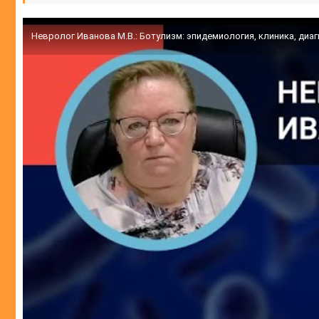
Невролог Иванова М.В.: Ботулизм: эпидемиология, клиника, диаг