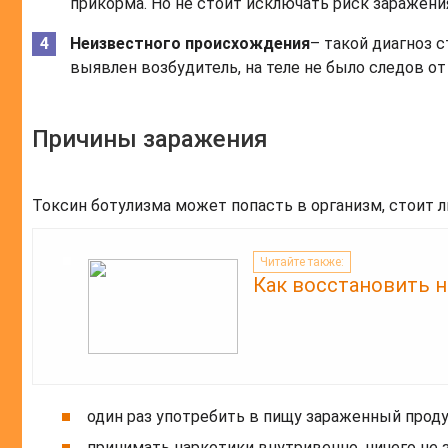
прикорма. Но не стоит исключать риск заражени
Неизвестного происхождения
– такой диагноз с
выявлен возбудитель, на теле не было следов от
Причины заражения
Токсин ботулизма может попасть в организм, стоит л
Читайте также:
Как восстановить н
один раз употребить в пищу зараженный проду
принимать наркотики внутривенно, ничего не 