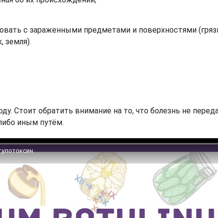
ровать с зараженными предметами и поверхностями (гряз
 земля).
ду. Стоит обратить внимание на то, что болезнь не перед
либо иным путём.
отулотоксин