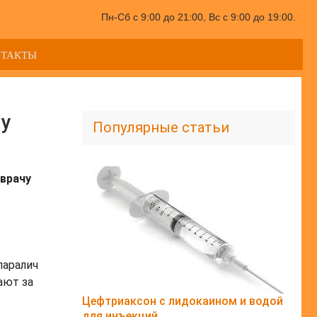
Пн-Сб с 9:00 до 21:00, Вс с 9:00 до 19:00.
НТАКТЫ
му
Популярные статьи
врачу
паралич
ают за
Цефтриаксон с лидокаином и водой
для инъекций