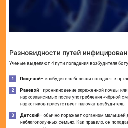
Разновидности путей инфицирован
Ученые выделяют 4 пути попадания возбудителя боту
Пищевой
– возбудитель болезни попадает в орга
Раневой
– проникновение зараженной почвы или 
наркозависимых после употребления «чёрной смо
наркотиков присутствует палочка-возбудитель.
Детский
– обычно поражает организм малышей д
неблагополучных семьях. Как правило, он попад