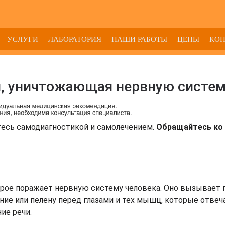
УСЛУГИ
ЛАБОРАТОРИЯ
НАШИ РАБОТЫ
ЦЕНЫ
КО
я, уничтожающая нервную систе
тесь самодиагностикой и самолечением.
Обращайтесь ко 
орое поражает нервную систему человека. Оно вызывает 
ие или пелену перед глазами и тех мышц, которые отвеч
ие речи.