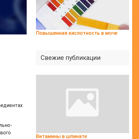
Повышенная кислотность в моче
Свежие публикации
редиентах
льно-
рвого
Витамины в шпинате