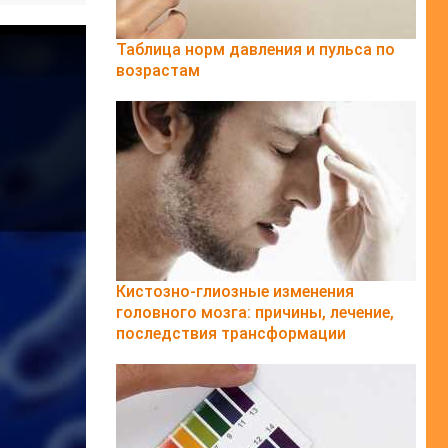
Таблица норм давления и пульса по
возрастам
Кистозно-глиозные изменения
головного мозга: причины, лечение,
последствия трансформации