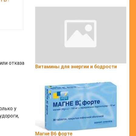
или отказа
Витамины для энергии и бодрости
олько у
удороги,
Магне B6 форте