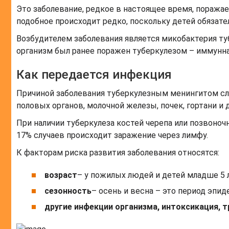
Это заболевание, редкое в настоящее время, поражает 
подобное происходит редко, поскольку детей обязат
Возбудителем заболевания является микобактерия ту
организм был ранее поражен туберкулезом – иммунная
Как передается инфекция
Причиной заболевания туберкулезным менингитом слу
половых органов, молочной железы, почек, гортани и
При наличии туберкулеза костей черепа или позвоноч
17% случаев происходит заражение через лимфу.
К факторам риска развития заболевания относятся:
возраст
– у пожилых людей и детей младше 5 
сезонность
– осень и весна – это период эпид
другие инфекции организма, интоксикация, 