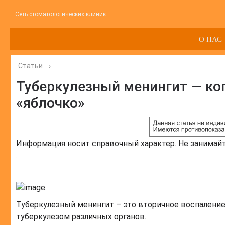
Сеть стоматологических клиник
О НАС
Статьи
›
Туберкулезный менингит — ког
«яблочко»
Информация носит справочный характер. Не занимай
.
Туберкулезный менингит – это вторичное воспаление 
туберкулезом различных органов.