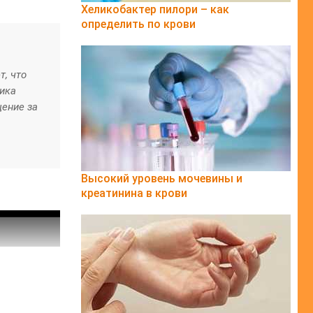
Хеликобактер пилори – как
определить по крови
, что
тика
щение за
Высокий уровень мочевины и
креатинина в крови