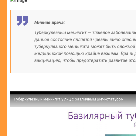
Мнение врача:
Туберкулезный менингит — тяжелое заболевани
данное состояние является чрезвычайно опасны
туберкулезного менингита может быть сложной 
медицинской помощью крайне важным. Врачи 
вакцинацию, чтобы предотвратить развитие это
Туберкулезный менингит у лиц с различным ВИЧ-статусом