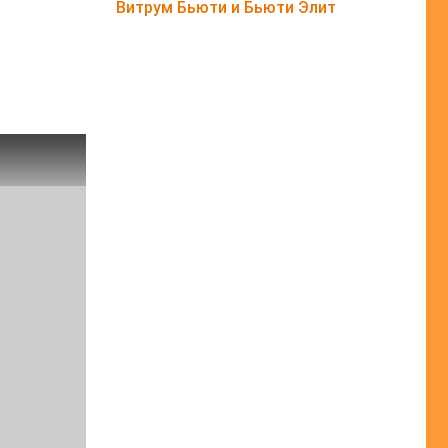
Витрум Бьюти и Бьюти Элит