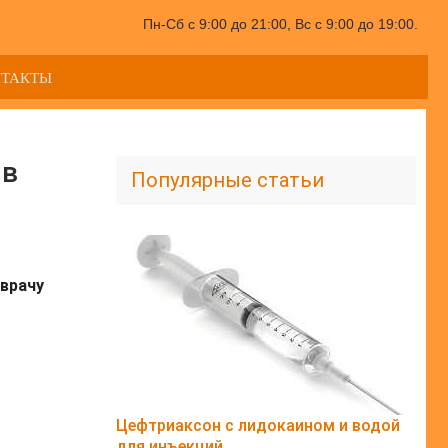
Пн-Сб с 9:00 до 21:00, Вс с 9:00 до 19:00.
НТАКТЫ
 в
Популярные статьи
врачу
Цефтриаксон с лидокаином и водой
для инъекций