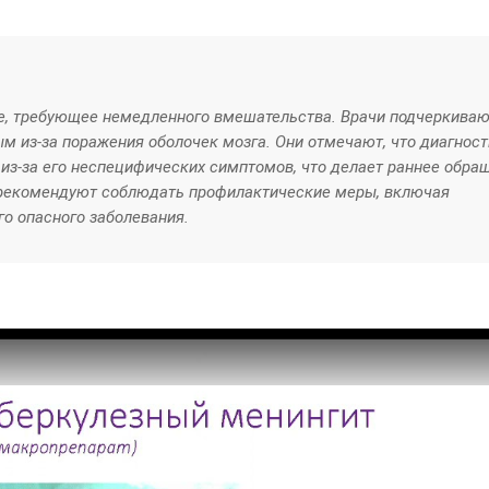
е, требующее немедленного вмешательства. Врачи подчеркивают
м из-за поражения оболочек мозга. Они отмечают, что диагнос
из-за его неспецифических симптомов, что делает раннее обра
рекомендуют соблюдать профилактические меры, включая
го опасного заболевания.