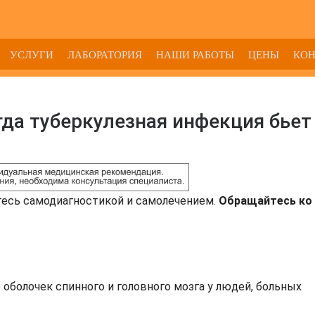
УСЛУГИ
ЛАБОРАТОРИЯ
НАШИ РАБОТЫ
ЦЕНЫ
КО
да туберкулезная инфекция бьет
тесь самодиагностикой и самолечением.
Обращайтесь ко 
оболочек спинного и головного мозга у людей, больных