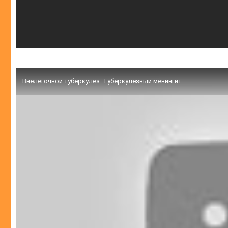
Внелегочной туберкулез. Туберкулезный менингит