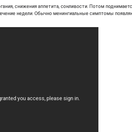
огания, снижения аппетита, сонливости. Потом поднимает
в течение недели. Обычно менингиальные симптомы появля