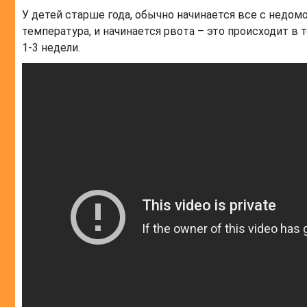
У детей старше года, обычно начинается все с недом
температура, и начинается рвота – это происходит 
1-3 недели.