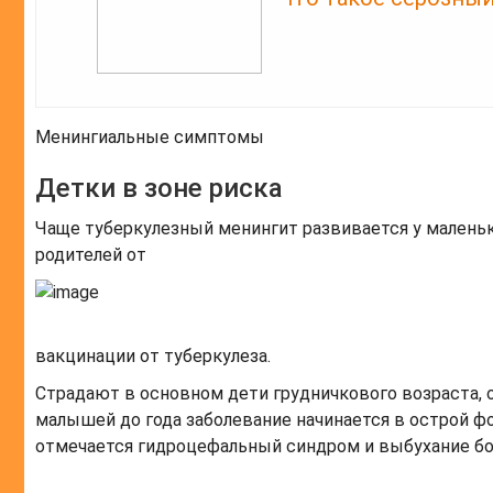
Менингиальные симптомы
Детки в зоне риска
Чаще туберкулезный менингит развивается у маленьк
родителей от
вакцинации от туберкулеза.
Страдают в основном дети грудничкового возраста, о
малышей до года заболевание начинается в острой фо
отмечается гидроцефальный синдром и выбухание бо