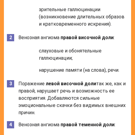
зрительные галлюцинации
(возникновение длительных образов
и кратковременного искрения).
Венозная ангиома
правой височной доли
:
слауховые и обонятельные
галлюцинации;
нарушение памяти (на слова), речи.
Поражение
левой височной доли
так же, как и
правой, нарушает речь и возможность ее
восприятия. Добавляются сильные
эмоциональные скачки без видимых внешних
причин.
Венозная ангиома
правой теменной доли
: