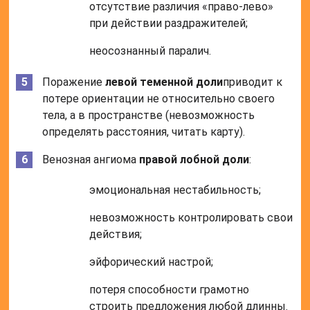
отсутствие различия «право-лево»
при действии раздражителей;
неосознанный паралич.
Поражение
левой теменной доли
приводит к
потере ориентации не относительно своего
тела, а в пространстве (невозможность
определять расстояния, читать карту).
Венозная ангиома
правой лобной доли
:
эмоциональная нестабильность;
невозможность контролировать свои
действия;
эйфорический настрой;
потеря способности грамотно
строить предложения любой длинны.