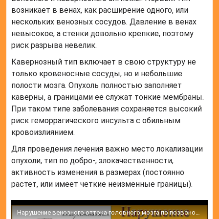
возникает в венах, как расширение одного, или
нескольких венозных сосудов. Давление в венах
невысокое, а стенки довольно крепкие, поэтому
риск разрыва невелик.
Кавернозный тип включает в свою структуру не
только кровеносные сосуды, но и небольшие
полости мозга. Опухоль полностью заполняет
каверны, а границами ее служат тонкие мембраны.
При таком типе заболевания сохраняется высокий
риск геморрагического инсульта с обильным
кровоизлиянием.
Для проведения лечения важно место локализации
опухоли, тип по добро-, злокачественности,
активность изменения в размерах (постоянно
растет, или имеет четкие неизменные границы).
Нарушение венозного оттока головного мозга по позвоночным венам Причины нарушения венозного оттока