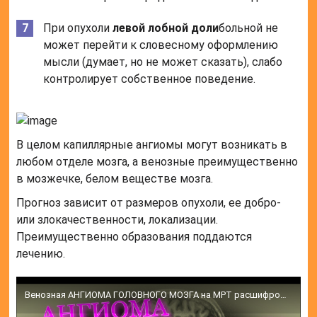
При опухоли
левой лобной доли
больной не
может перейти к словесному оформлению
мысли (думает, но не может сказать), слабо
контролирует собственное поведение.
В целом капиллярные ангиомы могут возникать в
любом отделе мозга, а венозные преимущественно
в мозжечке, белом веществе мозга.
Прогноз зависит от размеров опухоли, ее добро-
или злокачественности, локализации.
Преимущественно образования поддаются
лечению.
Венозная АНГИОМА ГОЛОВНОГО МОЗГА на МРТ расшифрованных снимках Dicom