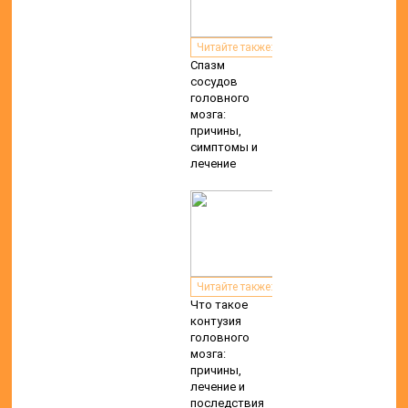
Читайте также:
Спазм
сосудов
головного
мозга:
причины,
симптомы и
лечение
Читайте также:
Что такое
контузия
головного
мозга:
причины,
лечение и
последствия