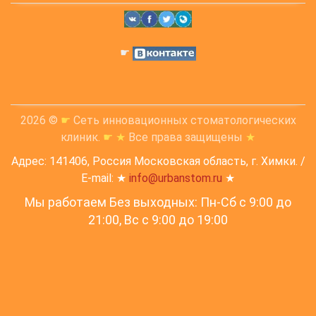
☛
2026 ©
☛
Сеть инновационных стоматологических
клиник.
☛
★
Все права защищены
★
Адрес: 141406, Россия Московская область, г. Химки. /
E-mail: ★
info@urbanstom.ru
★
Мы работаем Без выходных: Пн-Сб с 9:00 до
21:00, Вс c 9:00 до 19:00