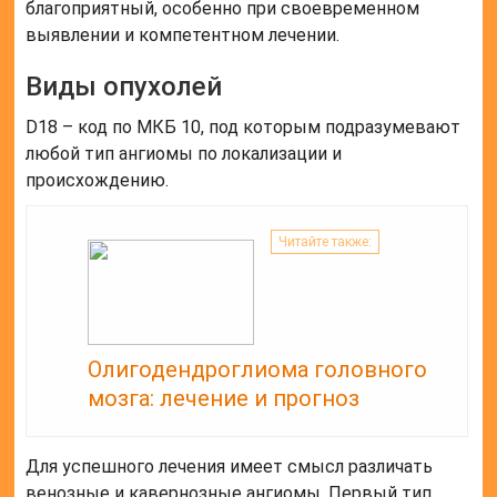
благоприятный, особенно при своевременном
выявлении и компетентном лечении.
Виды опухолей
D18 – код по МКБ 10, под которым подразумевают
любой тип ангиомы по локализации и
происхождению.
Читайте также:
Олигодендроглиома головного
мозга: лечение и прогноз
Для успешного лечения имеет смысл различать
венозные и кавернозные ангиомы. Первый тип