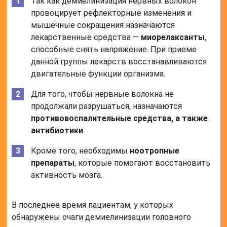
Так как демиелинизация нервных волокон
провоцирует рефлекторные изменения и
мышечные сокращения назначаются
лекарственные средства —
миорелаксанты
,
способные снять напряжение. При приеме
данной группы лекарств восстанавливаются
двигательные функции организма.
Для того, чтобы нервные волокна не
продолжали разрушаться, назначаются
противовоспалительные средства, а также
антибиотики
.
Кроме того, необходимы
ноотропные
препараты
, которые помогают восстановить
активность мозга.
В последнее время пациентам, у которых
обнаружены очаги демиелинизации головного