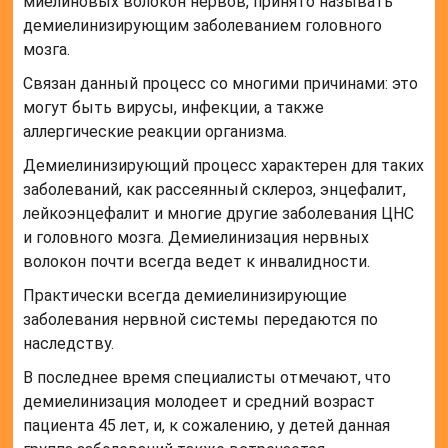
миелиновых волокон нервов, принято называть
демиелинизирующим заболеванием головного
мозга.
Связан данный процесс со многими причинами: это
могут быть вирусы, инфекции, а также
аллергические реакции организма.
Демиелинизирующий процесс характерен для таких
заболеваний, как рассеянный склероз, энцефалит,
лейкоэнцефалит и многие другие заболевания ЦНС
и головного мозга. Демиелинизация нервных
волокон почти всегда ведет к инвалидности.
Практически всегда демиелинизирующие
заболевания нервной системы передаются по
наследству.
В последнее время специалисты отмечают, что
демиелинизация молодеет и средний возраст
пациента 45 лет, и, к сожалению, у детей данная