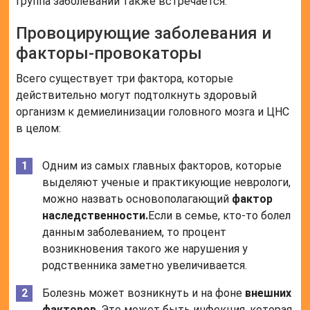
группа заболеваний также встречается.
Провоцирующие заболевания и
факторы-провокаторы
Всего существует три фактора, которые
действительно могут подтолкнуть здоровый
организм к демиелинизации головного мозга и ЦНС
в целом:
Одним из самых главных факторов, которые
выделяют ученые и практикующие неврологи,
можно назвать основополагающий
фактор
наследственности.
Если в семье, кто-то болел
данным заболеванием, то процент
возникновения такого же нарушения у
родственника заметно увеличивается.
Болезнь может возникнуть и на фоне
внешних
факторов
. Это может быть инфекция, которая