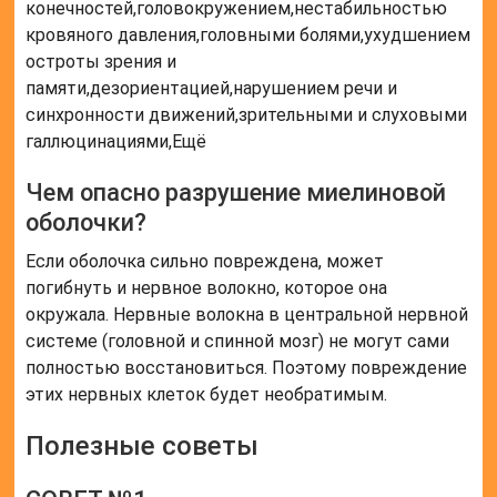
конечностей,головокружением,нестабильностью
кровяного давления,головными болями,ухудшением
остроты зрения и
памяти,дезориентацией,нарушением речи и
синхронности движений,зрительными и слуховыми
галлюцинациями,Ещё
Чем опасно разрушение миелиновой
оболочки?
Если оболочка сильно повреждена, может
погибнуть и нервное волокно, которое она
окружала. Нервные волокна в центральной нервной
системе (головной и спинной мозг) не могут сами
полностью восстановиться. Поэтому повреждение
этих нервных клеток будет необратимым.
Полезные советы