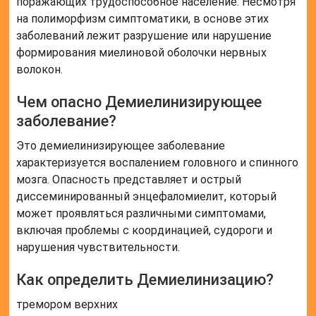
поражающих трудоспособное население. Несмотря
на полиморфизм симптоматики, в основе этих
заболеваний лежит разрушение или нарушение
формирования миелиновой оболочки нервных
волокон.
Чем опасно Демиелинизирующее
заболевание?
Это демиелинизирующее заболевание
характеризуется воспалением головного и спинного
мозга. Опасность представляет и острый
диссеминированный энцефаломиелит, который
может проявляться различными симптомами,
включая проблемы с координацией, судороги и
нарушения чувствительности.
Как определить Демиелинизацию?
тремором верхних