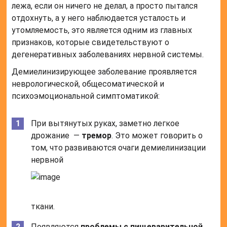
лежа, если он ничего не делал, а просто пытался
отдохнуть, а у него наблюдается усталость и
утомляемость, это является одним из главных
признаков, которые свидетельствуют о
дегенеративных заболеваниях нервной системы.
Демиелинизирующее заболевание проявляется
неврологической, общесоматической и
психоэмоциональной симптоматикой:
При вытянутых руках, заметно легкое
дрожание —
тремор
. Это может говорить о
том, что развиваются очаги демиелинизации
нервной
ткани.
Появляются
проблемы с пищеварительной