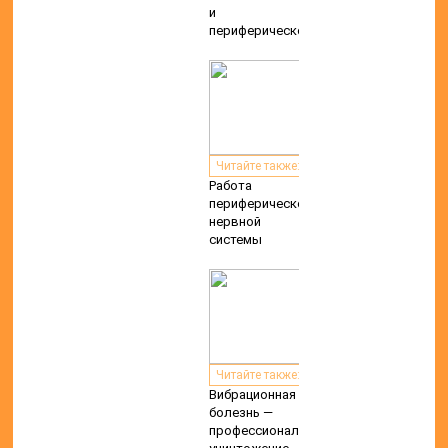
и
периферической
Читайте также:
Работа
периферической
нервной
системы
Читайте также:
Вибрационная
болезнь —
профессиональное