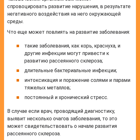
спровоцировать развитие нарушения, в результате
негативного воздействия на него окружающей
среды.
Что еще может повлиять на развитие заболевания:
такие заболевания, как корь, краснуха, и
другие инфекции могут привести к
развитию рассеянного склероза;
длительные бактериальные инфекции;
интоксикация и поражение солями и парами
тяжелых металлов;
постоянный и хронический стресс.
В случае если врач, проводящий диагностику,
выявит несколько очагов заболевания, то это
может свидетельствовать о начале развития
рассеянного склероза.