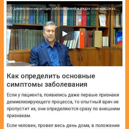
О демиелинизирующих заболеваниях и видах помощи, оказываемых по этому направлению в Центре Алмазова
Как определить основные
симптомы заболевания
Если у пациента, появились даже первые признаки
демиелизирующего процесса, то опытный врач не
пропустит их, они определяются сразу по внешним
признакам.
Если человек, провел весь день дома, в положении