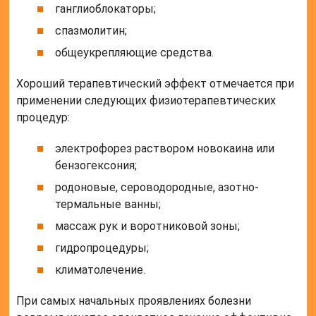
ганглиоблокаторы;
спазмолитин;
общеукрепляющие средства.
Хороший терапевтический эффект отмечается при
применении следующих физиотерапевтических
процедур:
электрофорез раствором новокаина или
бензогексония;
родоновые, сероводородные, азотно-
термальные ванны;
массаж рук и воротниковой зоны;
гидропроцедуры;
климатолечение.
При самых начальных проявлениях болезни