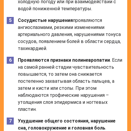
холодную погоду или при взаимодействии с
водой пониженной температуры.
Сосудистые нарушения
проявляются
ангиоспазмами, резкими изменениями
артериального давления, нарушениями тонуса
сосудов, появлением болей в области сердца,
тахикардией.
Проявляются признаки полиневропатии
. Если
на самой ранней стадии чувствительность
повышается, то затем она снижается
постепенно захватывая область пальцев, а
затем и кисти или стопы. При этом
наблюдаются трофические нарушения –
утолщения слоя эпидермиса и ногтевых
пластин.
Ухудшение общего состояния, нарушение
сна, головокружение и головная боль
.