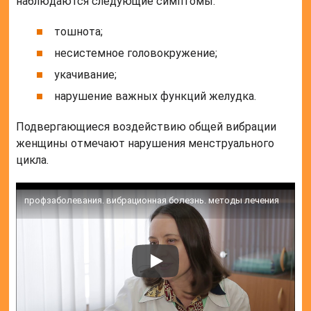
наблюдаются следующие симптомы:
тошнота;
несистемное головокружение;
укачивание;
нарушение важных функций желудка.
Подвергающиеся воздействию общей вибрации
женщины отмечают нарушения менструального
цикла.
профзаболевания. вибрационная болезнь. методы лечения