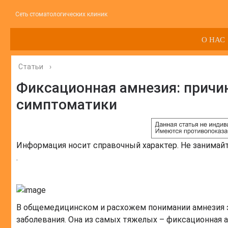
Сеть стоматологических клиник
О НАС
Статьи
›
Фиксационная амнезия: причин
симптоматики
Информация носит справочный характер. Не занимай
.
В общемедицинском и расхожем понимании амнезия эт
заболевания. Она из самых тяжелых – фиксационная 