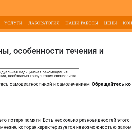
УСЛУГИ
ЛАБОРАТОРИЯ
НАШИ РАБОТЫ
ЦЕНЫ
КО
ы, особенности течения и
тесь самодиагностикой и самолечением.
Обращайтесь ко 
о потеря памяти. Есть несколько разновидностей этого
амнезия, которая характеризуется невозможностью запом