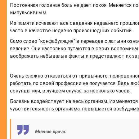
Постоянная головная боль не дает покоя. Меняется п
импульсивным.
Из памяти исчезают все сведения недавнего прошло
часто в качестве недавно произошедших событий.
Само слово “конфабуляция” в переводе с латыни озна
явление. Они настолько путаются в своих воспомина
воображать небывалые факты и представляют их за 
Очень сложно отказаться от привычного, полноценног
работать по своей профессии не получается. Ведь лю
секунды или, в лучшем случае, за несколько часов.
Болезнь воздействует на весь организм. Изменяется
чувствительность организма, повышается возбудимо
Мнение врача: