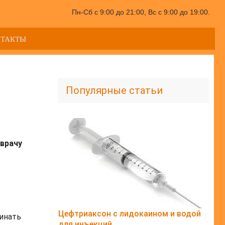
Пн-Сб с 9:00 до 21:00, Вс с 9:00 до 19:00.
НТАКТЫ
Популярные статьи
врачу
Цефтриаксон с лидокаином и водой
инать
для инъекций