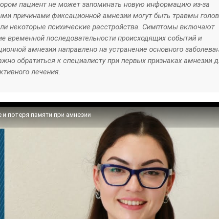
отором пациент не может запоминать новую информацию из-за
ыми причинами фиксационной амнезии могут быть травмы голов
или некоторые психические расстройства. Симптомы включают
ие временной последовательности происходящих событий и
ионной амнезии направлено на устранение основного заболеван
ажно обратиться к специалисту при первых признаках амнезии д
ктивного лечения.
 и потеря памяти при амнезии