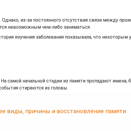
 Однако, из-за постоянного отсутствия связи между про
ится невозможным чем-либо заниматься.
стория изучения заболевания показывала, что некоторым 
 На самой начальной стадии из памяти пропадают имена, 
события стираются из головы.
 ее виды, причины и восстановление памяти