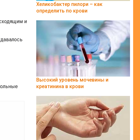
Хеликобактер пилори – как
определить по крови
исходящим и
удавалось
Высокий уровень мочевины и
больные
креатинина в крови