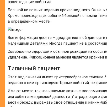
происходящие события.
Больной не помнит недавно произошедшего. Он не в 
Кроме происходящих событий больной не помнит ничег
в определенном месте.
Вся информация десяти — двадцатилетней давности о
малейшими деталями. Иногда пациент не в состоянии 
Совершенно здоровой и обычной реакцией на собстве
удивление. Фиксационная амнезия является крайней 
Типичный пациент
Этот вид амнезии имеет приступообразное течение. 
недавно с ним происходило. Кроме событий, не фикс
Имеют место так называемые ложные воспоминания.
или событиями далекой давности. У страдающего фи
вести беседу, выражать свое отношение к каким-либ