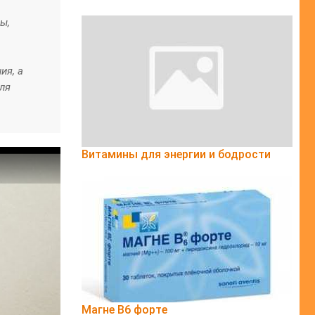
ы,
ия, а
ля
Витамины для энергии и бодрости
Магне B6 форте