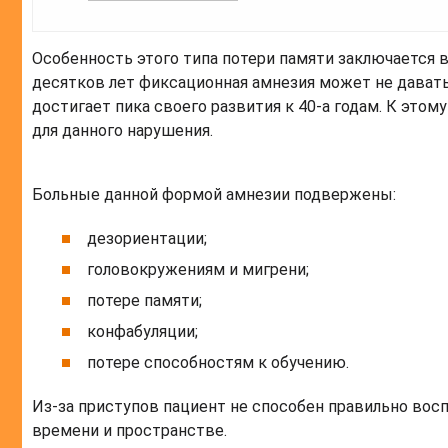
Особенность этого типа потери памяти заключается 
десятков лет фиксационная амнезия может не давать
достигает пика своего развития к 40-а годам. К это
для данного нарушения.
Больные данной формой амнезии подвержены:
дезориентации;
головокружениям и мигрени;
потере памяти;
конфабуляции;
потере способностям к обучению.
Из-за приступов пациент не способен правильно вос
времени и пространстве.