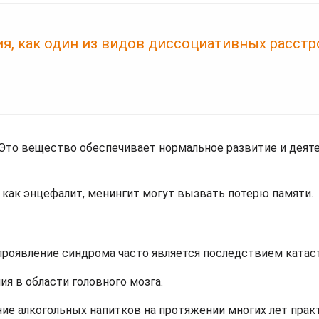
я, как один из видов диссоциативных расст
Это вещество обеспечивает нормальное развитие и деят
 как энцефалит, менингит могут вызвать потерю памяти.
проявление синдрома часто является последствием катас
я в области головного мозга.
ние алкогольных напитков на протяжении многих лет прак