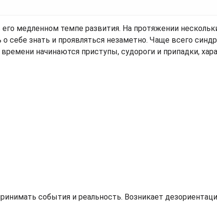
в его медленном темпе развития. На протяжении нескольк
 о себе знать и проявляться незаметно. Чаще всего синд
му времени начинаются приступы, судороги и припадки, ха
принимать события и реальность. Возникает дезориентаци