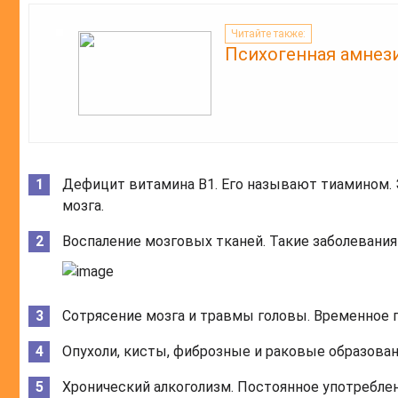
Читайте также:
Психогенная амнези
Дефицит витамина В1. Его называют тиамином. 
мозга.
Воспаление мозговых тканей. Такие заболевания
Сотрясение мозга и травмы головы. Временное 
Опухоли, кисты, фиброзные и раковые образовани
Хронический алкоголизм. Постоянное употребле