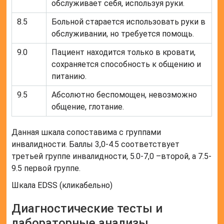
обслуживает себя, используя руки.
8.5
Больной старается использовать руки в
обслуживании, но требуется помощь.
9.0
Пациент находится только в кровати,
сохраняется способность к общению и
питанию.
9.5
Абсолютно беспомощен, невозможно
общение, глотание.
Данная шкала сопоставима с группами
инвалидности. Баллы 3,0-4.5 соответствует
третьей группе инвалидности, 5.0-7,0 –второй, а 7.5-
9.5 первой группе.
Шкала EDSS (кликабельно)
Диагностические тесты и
лабораторные анализы