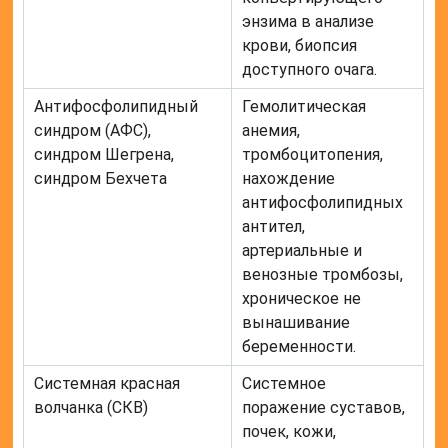
энзима в анализе
крови, биопсия
доступного очага.
Антифосфолипидный
Гемолитическая
синдром (АФС),
анемия,
синдром Шегрена,
тромбоцитопения,
синдром Бехчета
нахождение
антифосфолипидных
антител,
артериальные и
венозные тромбозы,
хроническое не
вынашивание
беременности.
Системная красная
Системное
волчанка (СКВ)
поражение суставов,
почек, кожи,