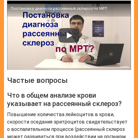
Постановка диагноза рассеянный склероз по МРТ
Частые вопросы
Что в общем анализе крови
указывает на рассеянный склероз?
Повышение количества лейкоцитов в крови,
скорости оседания эритроцитов свидетельствует
о воспалительном процессе (рассеянный склероз
может развиваться при воздействии на организм