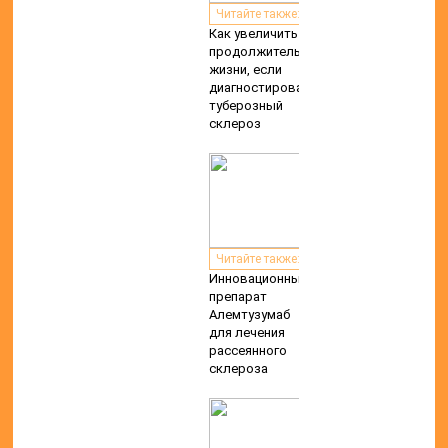
Читайте также:
Как увеличить
продолжительность
жизни, если
диагностирован
туберозный
склероз
Читайте также:
Инновационный
препарат
Алемтузумаб
для лечения
рассеянного
склероза