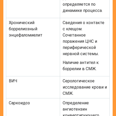
определяется по
динамике процесса.
Хронический
Сведения о контакте
боррелиозный
с клещом.
энцефаломиелит
Сочетанное
поражения ЦНС и
периферической
нервной системы.
Наличие антител к
боррелии в СМЖ.
ВИЧ
Серологическое
исследование крови и
СМЖ.
Саркоидоз
Определение
ангиотензин
конвертирующего