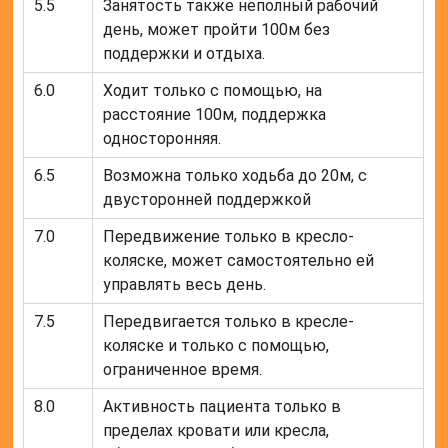
5.5
Занятость также неполный рабочий
день, может пройти 100м без
поддержки и отдыха.
6.0
Ходит только с помощью, на
расстояние 100м, поддержка
односторонняя.
6.5
Возможна только ходьба до 20м, с
двусторонней поддержкой
7.0
Передвижение только в кресло-
коляске, может самостоятельно ей
управлять весь день.
7.5
Передвигается только в кресле-
коляске и только с помощью,
ограниченное время.
8.0
Активность пациента только в
пределах кровати или кресла,