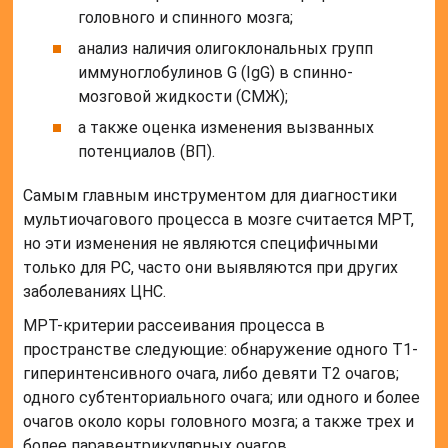
головного и спинного мозга;
анализ наличия олигоклональных групп
иммуноглобулинов G (IgG) в спинно-
мозговой жидкости (СМЖ);
а также оценка изменения вызванных
потенциалов (ВП).
Самым главным инструментом для диагностики
мультиочагового процесса в мозге считается МРТ,
но эти изменения не являются специфичными
только для РС, часто они выявляются при других
заболеваниях ЦНС.
МРТ-критерии рассеивания процесса в
пространстве следующие: обнаружение одного Т1-
гиперинтенсивного очага, либо девяти Т2 очагов;
одного субтенториального очага; или одного и более
очагов около коры головного мозга; а также трех и
более паравентрикулярных очагов.