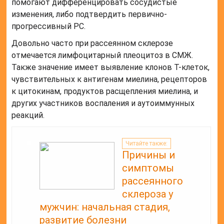
помогают дифференцировать сосудистые
изменения, либо подтвердить первично-
прогрессивный РС.
Довольно часто при рассеянном склерозе
отмечается лимфоцитарный плеоцитоз в СМЖ.
Также значение имеет выявление клонов Т-клеток,
чувствительных к антигенам миелина, рецепторов
к цитокинам, продуктов расщепления миелина, и
других участников воспаления и аутоиммунных
реакций.
Читайте также:
Причины и
симптомы
рассеянного
склероза у
мужчин: начальная стадия,
развитие болезни