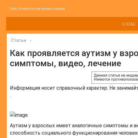
Сеть стоматологических клиник
О НАС
Статьи
›
Как проявляется аутизм у взр
симптомы, видео, лечение
Информация носит справочный характер. Не занимай
.
Аутизм у взрослых имеет аналогичные симптомы и ак
способность социального функционирования человек