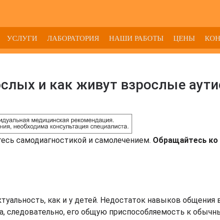
УСЛУГИ
ЛАБОРАТОРИЯ
НАШИ РАБОТЫ
ЦЕНЫ
КО
ослых и как живут взрослые аути
тесь самодиагностикой и самолечением.
Обращайтесь ко 
туальность, как и у детей. Недостаток навыков общения 
а, следовательно, его общую приспособляемость к обыч