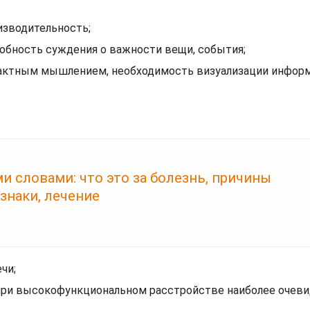
изводительность;
собность суждения о важности вещи, события;
актным мышлением, необходимость визуализации информ
и словами: что это за болезнь, причины
знаки, лечение
чи;
при высокофункциональном расстройстве наиболее очев