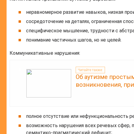
неравномерное развитие навыков, низкая про
сосредоточение на деталях, ограниченная спо
специфическое мышление, трудности с абстр
понимание частичных шагов, но не целей.
Коммуникативные нарушения:
Читайте также:
Об аутизме простым
возникновения, при
полное отсутствие или нефункциональность ре
возможность нарушения всех речевых сфер, 
семантико-прагматический дефицит;