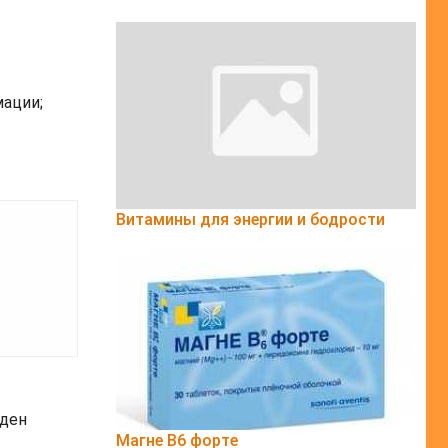
ации;
Витамины для энергии и бодрости
иден
Магне B6 форте