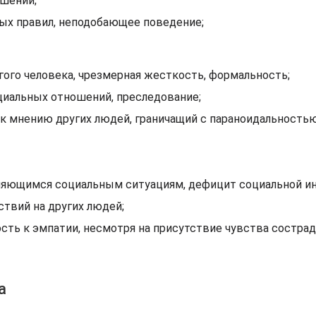
шений;
ых правил, неподобающее поведение;
ого человека, чрезмерная жесткость, формальность;
иальных отношений, преследование;
 к мнению других людей, граничащий с параноидальностью
няющимся социальным ситуациям, дефицит социальной ин
твий на других людей;
ость к эмпатии, несмотря на присутствие чувства сострад
а