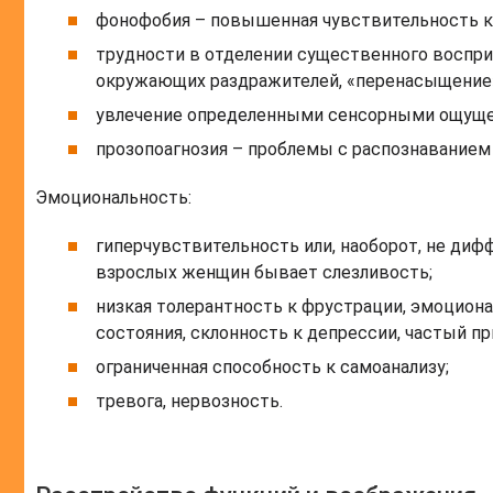
фонофобия – повышенная чувствительность к
трудности в отделении существенного воспри
окружающих раздражителей, «перенасыщение»
увлечение определенными сенсорными ощущен
прозопоагнозия – проблемы с распознаванием 
Эмоциональность:
гиперчувствительность или, наоборот, не ди
взрослых женщин бывает слезливость;
низкая толерантность к фрустрации, эмоцион
состояния, склонность к депрессии, частый п
ограниченная способность к самоанализу;
тревога, нервозность.