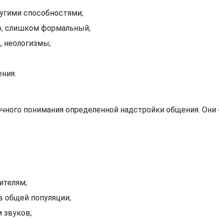
угими способностями;
о, слишком формальный;
, неологизмы;
ния.
чного понимания определенной надстройки общения. Они 
ителям;
в общей популяции;
 звуков;