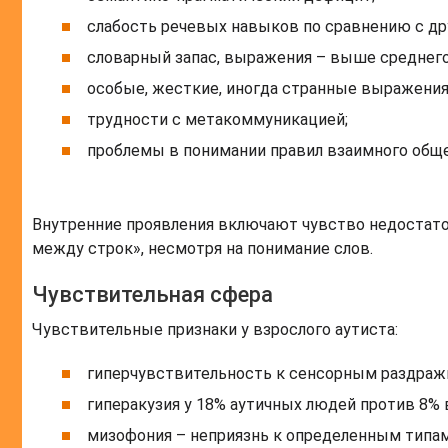
слабость речевых навыков по сравнению с др
словарный запас, выражения – выше среднег
особые, жесткие, иногда странные выражения
трудности с метакоммуникацией;
проблемы в понимании правил взаимного обще
Внутренние проявления включают чувство недостато
между строк», несмотря на понимание слов.
Чувствительная сфера
Чувствительные признаки у взрослого аутиста:
гиперчувствительность к сенсорным раздраж
гиперакузия у 18% аутичных людей против 8% 
мизофония – неприязнь к определенным типам