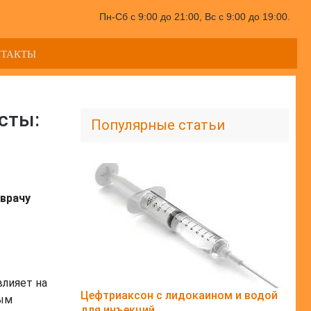
Пн-Сб с 9:00 до 21:00, Вс с 9:00 до 19:00.
НТАКТЫ
сты:
Популярные статьи
врачу
влияет на
Цефтриаксон с лидокаином и водой
ным
для инъекций