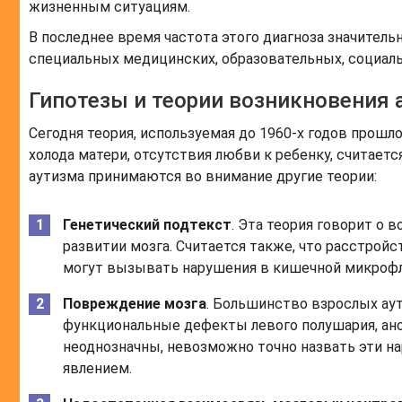
жизненным ситуациям.
В последнее время частота этого диагноза значитель
специальных медицинских, образовательных, социал
Гипотезы и теории возникновения 
Сегодня теория, используемая до 1960-х годов прошл
холода матери, отсутствия любви к ребенку, считае
аутизма принимаются во внимание другие теории:
Генетический подтекст
. Эта теория говорит о
развитии мозга. Считается также, что расстройс
могут вызывать нарушения в кишечной микрофл
Повреждение мозга
. Большинство взрослых ау
функциональные дефекты левого полушария, ано
неоднозначны, невозможно точно назвать эти н
явлением.