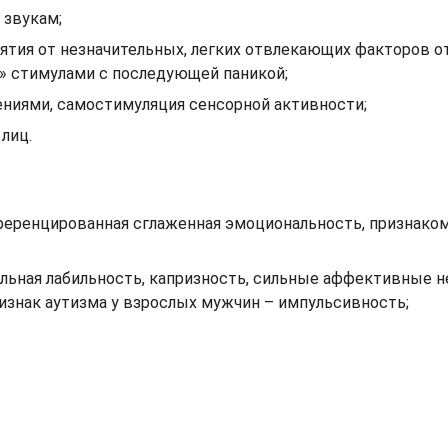
 звукам;
ятия от незначительных, легких отвлекающих факторов о
 стимулами с последующей паникой;
иями, самостимуляция сенсорной активности;
лиц.
фференцированная сглаженная эмоциональность, признаком
альная лабильность, капризность, сильные аффективные 
ризнак аутизма у взрослых мужчин – импульсивность;