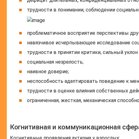
дефицит длительных, конфиденциальных отно
трудности в понимании, соблюдении социальн
проблематичное восприятие перспективы друг
навязчивое исчерпывающее исследование соц
трудности в принятии критики, сильный уклон
социальная незрелость;
наивное доверие;
неспособность адаптировать поведение к ме
трудности в оценке влияния собственных дейс
ограниченная, жесткая, механическая способн
Когнитивная и коммуникационная сфер
Когнитивные проявления аутизма у взрослых: