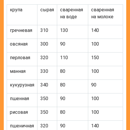
крупа
сырая
сваренная
сваренная
на воде
на молоке
гречневая
310
130
140
овсяная
300
90
100
перловая
320
110
150
манная
330
80
100
кукурузная
340
80
90
пшенная
350
90
100
рисовая
350
80
100
пшеничная
320
90
140