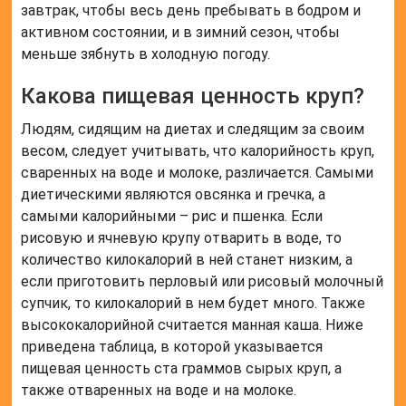
завтрак, чтобы весь день пребывать в бодром и
активном состоянии, и в зимний сезон, чтобы
меньше зябнуть в холодную погоду.
Какова пищевая ценность круп?
Людям, сидящим на диетах и следящим за своим
весом, следует учитывать, что калорийность круп,
сваренных на воде и молоке, различается. Самыми
диетическими являются овсянка и гречка, а
самыми калорийными – рис и пшенка. Если
рисовую и ячневую крупу отварить в воде, то
количество килокалорий в ней станет низким, а
если приготовить перловый или рисовый молочный
супчик, то килокалорий в нем будет много. Также
высококалорийной считается манная каша. Ниже
приведена таблица, в которой указывается
пищевая ценность ста граммов сырых круп, а
также отваренных на воде и на молоке.