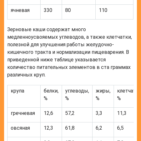
ячневая
330
80
110
Зерновые каши содержат много
медленноусвояемых углеводов, а также клетчатки,
полезной для улучшения работы желудочно-
кишечного тракта и нормализации пищеварения. В
приведенной ниже таблице указывается
количество питательных элементов в ста граммах
различных круп.
крупа
белки,
углеводы,
жиры,
клетчатка
%
%
%
%
гречневая
12,6
57,2
3,3
11,3
овсяная
12,3
61,8
6,2
6,5