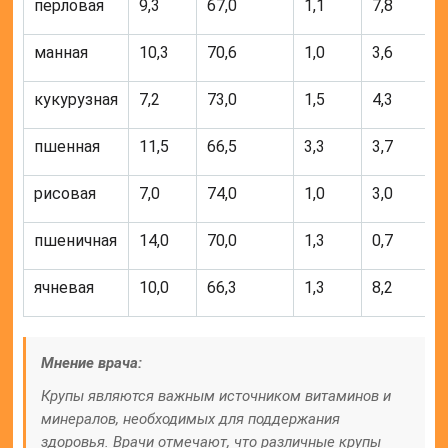
перловая
9,3
67,0
1,1
7,8
манная
10,3
70,6
1,0
3,6
кукурузная
7,2
73,0
1,5
4,3
пшенная
11,5
66,5
3,3
3,7
рисовая
7,0
74,0
1,0
3,0
пшеничная
14,0
70,0
1,3
0,7
ячневая
10,0
66,3
1,3
8,2
Мнение врача:
Крупы являются важным источником витаминов и
минералов, необходимых для поддержания
здоровья. Врачи отмечают, что различные крупы