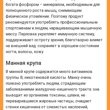
богата фосфором – минералом, необходимым для
полноценного роста мышц, снимающим
физическое утомление. Поэтому продукт
рекомендуется употреблять профессиональным
спортсменам и людям, наращивающим мышечную
массу. Перловка укрепляет иммунную систему,
поддерживает остроту зрения, благотворно влияет
на внешний вид: сохраняет в хорошем состоянии
ногти, волосы, кожу.
Манная крупа
В манной крупе содержится много витаминов
группы B, никотиновой кислоты. Манку очень
полезно употреблять людям, страдающим
заболеваниями желудочно-кишечного тракта: она
выводит из организма токсины, шлаки, не
переварившиеся жировые частицы, очищает
стенки кишечника от слизистых наслоений,