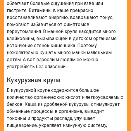
облегчает болевые ощущения при язве или
гастрите. Витамины в каше прекрасно
восстанавливают энергию, возвращают тонус,
помогают избавиться от симптомов
переутомления. В манной крупе находится много
клейковины, вызывающей в детском организме
истончение стенок кишечника. Поэтому
нежелательно кушать много манки маленьким
детям. А вот взрослым людям ее можно
употреблять без опасений.
Кукурузная крупа
В кукурузной крупе содержится большое
количество органических кислот и легкоусвояемых
белков. Каша из дробленой кукурузы стимулирует
обменные процессы в организме, выводит
токсины и продукты распада, улучшает
пищеварение, укрепляет иммунную систему,