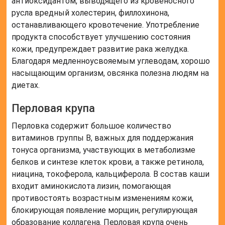
антиоксидантом, выводящего из кровеносного
русла вредный холестерин, филлохинона,
останавливающего кровотечение. Употребление
продукта способствует улучшению состояния
кожи, предупреждает развитие рака желудка.
Благодаря медленноусвояемым углеводам, хорошо
насыщающим организм, овсянка полезна людям на
диетах.
Перловая крупа
Перловка содержит большое количество
витаминов группы B, важных для поддержания
тонуса организма, участвующих в метаболизме
белков и синтезе клеток крови, а также ретинола,
ниацина, токоферола, кальциферола. В состав каши
входит аминокислота лизин, помогающая
противостоять возрастным изменениям кожи,
блокирующая появление морщин, регулирующая
образование коллагена. Перловая крупа очень