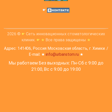
☛
2026 ©
☛
Сеть инновационных стоматологических
клиник.
☛
★
Все права защищены
★
Адрес: 141406, Россия Московская область, г. Химки. /
E-mail: ★
info@urbanstom.ru
★
Мы работаем Без выходных: Пн-Сб с 9:00 до
21:00, Вс c 9:00 до 19:00