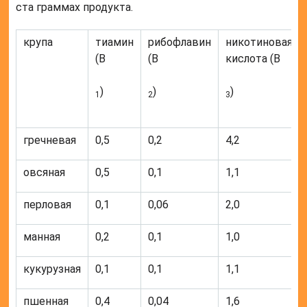
ста граммах продукта.
крупа
тиамин
рибофлавин
никотиновая
(B
(B
кислота (B
)
)
)
1
2
3
гречневая
0,5
0,2
4,2
овсяная
0,5
0,1
1,1
перловая
0,1
0,06
2,0
манная
0,2
0,1
1,0
кукурузная
0,1
0,1
1,1
пшенная
0,4
0,04
1,6