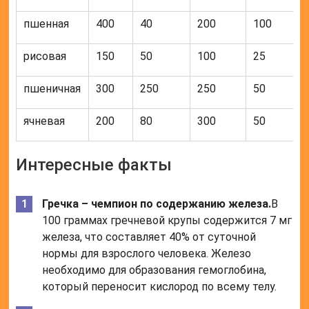
пшенная
400
40
200
100
рисовая
150
50
100
25
пшеничная
300
250
250
50
ячневая
200
80
300
50
Интересные факты
Гречка – чемпион по содержанию железа.
В
100 граммах гречневой крупы содержится 7 мг
железа, что составляет 40% от суточной
нормы для взрослого человека. Железо
необходимо для образования гемоглобина,
который переносит кислород по всему телу.