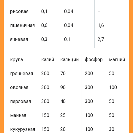
рисовая
0,1
0,04
–
пшеничная
0,6
0,04
1,6
ячневая
0,3
0,1
2,7
крупа
калий
кальций
фосфор
магний
гречневая
200
70
200
50
овсяная
300
90
300
100
перловая
300
40
300
50
манная
150
25
100
50
кукурузная
150
20
100
30