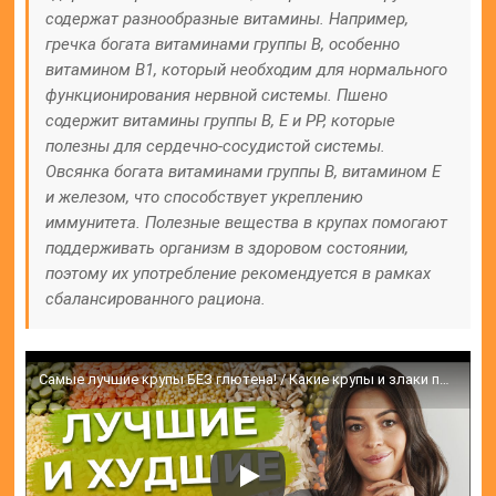
содержат разнообразные витамины. Например,
гречка богата витаминами группы В, особенно
витамином В1, который необходим для нормального
функционирования нервной системы. Пшено
содержит витамины группы В, Е и РР, которые
полезны для сердечно-сосудистой системы.
Овсянка богата витаминами группы В, витамином Е
и железом, что способствует укреплению
иммунитета. Полезные вещества в крупах помогают
поддерживать организм в здоровом состоянии,
поэтому их употребление рекомендуется в рамках
сбалансированного рациона.
Самые лучшие крупы БЕЗ глютена! / Какие крупы и злаки полезны, а какие вредны?