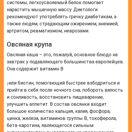
системы, легкоусвояемый белок помогает
нарастить мышечную массу. Диетологи
рекомендуют употреблять гречку диабетикам, а
также людям, страдающим ожирением, анемией,
артритом, ревматизмом, неврозами.
Овсяная крупа
Овсяная каша – это, пожалуй, основное блюдо на
завтрак у подавляющего большинства европейцев.
Она содержит витамин B
или биотин, помогающий быстрее взбодриться и
7
прийти в себя после ночного сна, побороть вялость
и сонливость, восстановить пищеварение,
улучшить аппетит. В состав овсянки входит
большое количество кальция, калия, фосфора,
цинка, железа, витаминов группы B, токоферола,
бета-каротина, являющегося сильным