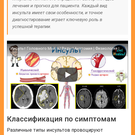
лечения и прогноз для пациента. Каждый вид
инсульта имеет свои особенности, и точное
диагностирование играет ключевую роль в
успешной терапии.
Инсульт Головного Мозга | Виды | Анатомия | Физиология | Патогенез | Клиника | Диагностика | Лечение
Классификация по симптомам
Различные типы инсультов провоцируют