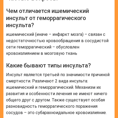
Чем отличается ишемический
инсульт от геморрагического
инсульта?
ишемический (иначе – инфаркт мозга) – связан с
недостаточностью кровообращения в сосудистой
сети геморрагический – обусловлен
кровоизлиянием в мозговую ткань
Какие бывают типы инсульта?
Инсульт является третьей по значимости причиной
смертности. Различают 2 вида инсульта:
ишемический и геморрагический. Механизм их
развития и особенности лечения не имеют ничего
общего друг с другом. Также существует особая
разновидность геморрагического поражения
сосудов – это субарахноидальное кровоизлияние.