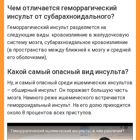
Чем отличается геморрагический
инсульт от субарахноидального?
Геморрагический инсульт разделяется на
следующие виды: кровоизлияние в желудочковую
систему мозга, субарахноидальное кровоизлияние
(в пространство между ближней к мозгу и средней
его оболочками),
Какой самый опасный вид инсульта?
Ну, и самый опасный среди ишемических инсультов
– обширный инсульт. Он поражает большую часть
мозга. Намного реже ишемического встречается
геморроидальный инсульт. На его долю приходится
около 8 процентов всех приступов.
Геморрагический ишемический инсульты: в чем различия?