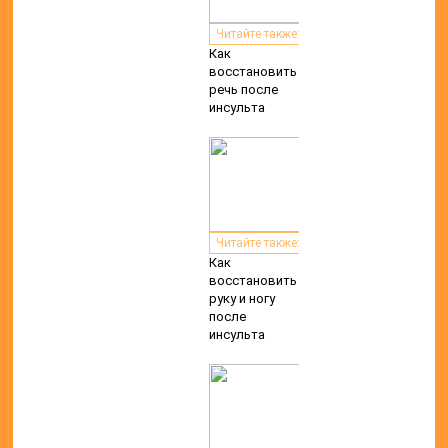
Читайте также:
Как
восстановить
речь после
инсульта
Читайте также:
Как
восстановить
руку и ногу
после
инсульта