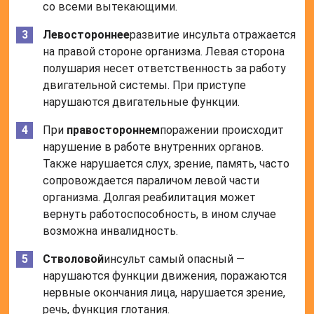
со всеми вытекающими.
Левостороннее
развитие инсульта отражается
на правой стороне организма. Левая сторона
полушария несет ответственность за работу
двигательной системы. При приступе
нарушаются двигательные функции.
При
правостороннем
поражении происходит
нарушение в работе внутренних органов.
Также нарушается слух, зрение, память, часто
сопровождается параличом левой части
организма. Долгая реабилитация может
вернуть работоспособность, в ином случае
возможна инвалидность.
Стволовой
инсульт самый опасный —
нарушаются функции движения, поражаются
нервные окончания лица, нарушается зрение,
речь, функция глотания.