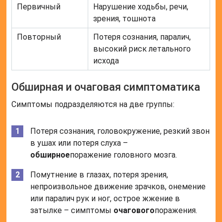
Первичный
Нарушение ходьбы, речи,
зрения, тошнота
Повторный
Потеря сознания, паралич,
высокий риск летального
исхода
Обширная и очаговая симптоматика
Симптомы подразделяются на две группы:
Потеря сознания, головокружение, резкий звон
в ушах или потеря слуха –
обширное
поражение головного мозга.
Помутнение в глазах, потеря зрения,
непроизвольное движение зрачков, онемение
или паралич рук и ног, острое жжение в
затылке – симптомы
очагового
поражения.