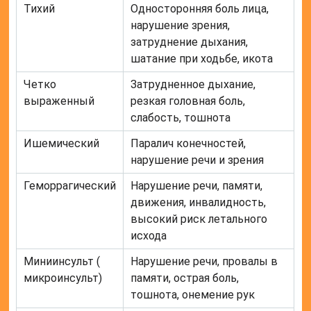
Тихий
Односторонняя боль лица,
нарушение зрения,
затруднение дыхания,
шатание при ходьбе, икота
Четко
Затрудненное дыхание,
выраженный
резкая головная боль,
слабость, тошнота
Ишемический
Паралич конечностей,
нарушение речи и зрения
Геморрагический
Нарушение речи, памяти,
движения, инвалидность,
высокий риск летального
исхода
Миниинсульт (
Нарушение речи, провалы в
микроинсульт
)
памяти, острая боль,
тошнота, онемение рук