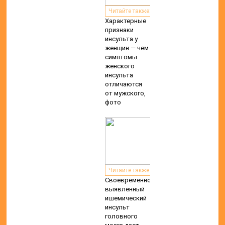
Читайте также:
Характерные
признаки
инсульта у
женщин — чем
симптомы
женского
инсульта
отличаются
от мужского,
фото
Читайте также:
Своевременно
выявленный
ишемический
инсульт
головного