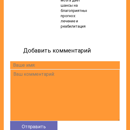
мозга дает
шансы на
благоприятный
прогноз:
лечение и
реабилитация
Добавить комментарий