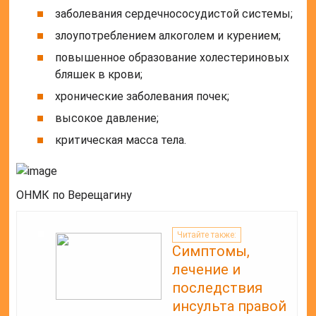
заболевания сердечнососудистой системы;
злоупотреблением алкоголем и курением;
повышенное образование холестериновых
бляшек в крови;
хронические заболевания почек;
высокое давление;
критическая масса тела.
ОНМК по Верещагину
Читайте также:
Симптомы,
лечение и
последствия
инсульта правой