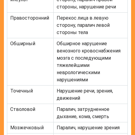
стороны, нарушение речи
Правосторонний
Перекос лица в левую
сторону, паралич левой
стороны тела
Обширный
Обширное нарушение
венозного кровоснабжения
мозга с последующими
тяжелейшими
неврологическими
нарушениями
Точечный
Нарушение речи, зрения,
движений
Стволовой
Паралич, затрудненное
дыхание, кома, смерть
Мозжечковый
Паралич, нарушение зрения