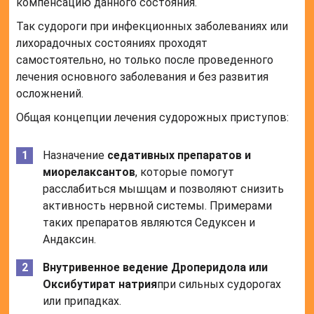
компенсацию данного состояния.
Так судороги при инфекционных заболеваниях или
лихорадочных состояниях проходят
самостоятельно, но только после проведенного
лечения основного заболевания и без развития
осложнений.
Общая концепции лечения судорожных приступов:
Назначение
седативных препаратов и
миорелаксантов
, которые помогут
расслабиться мышцам и позволяют снизить
активность нервной системы. Примерами
таких препаратов являются Седуксен и
Андаксин.
Внутривенное ведение Дроперидола или
Оксибутират натрия
при сильных судорогах
или припадках.