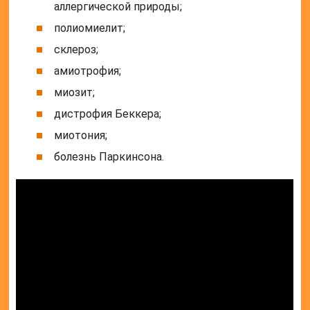
аллергической природы;
полиомиелит;
склероз;
амиотрофия;
миозит;
дистрофия Беккера;
миотония;
болезнь Паркинсона.