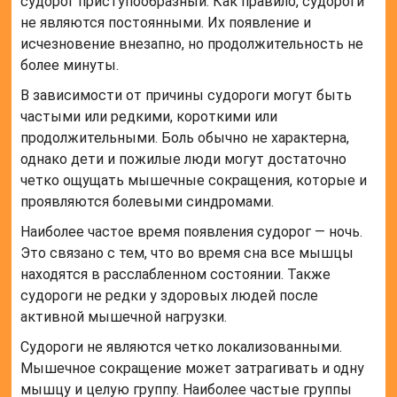
судорог приступообразный. Как правило, судороги
не являются постоянными. Их появление и
исчезновение внезапно, но продолжительность не
более минуты.
В зависимости от причины судороги могут быть
частыми или редкими, короткими или
продолжительными. Боль обычно не характерна,
однако дети и пожилые люди могут достаточно
четко ощущать мышечные сокращения, которые и
проявляются болевыми синдромами.
Наиболее частое время появления судорог — ночь.
Это связано с тем, что во время сна все мышцы
находятся в расслабленном состоянии. Также
судороги не редки у здоровых людей после
активной мышечной нагрузки.
Судороги не являются четко локализованными.
Мышечное сокращение может затрагивать и одну
мышцу и целую группу. Наиболее частые группы