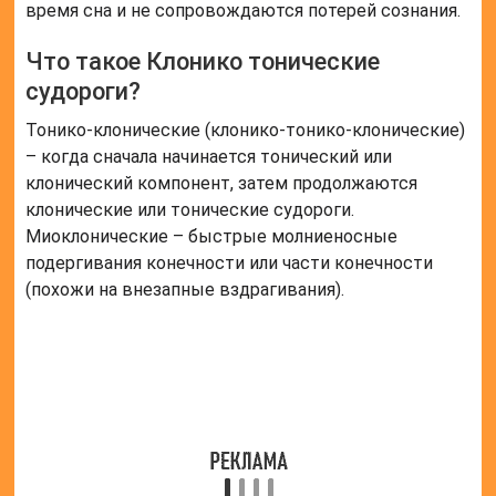
время сна и не сопровождаются потерей сознания.
Что такое Клонико тонические
судороги?
Тонико-клонические (клонико-тонико-клонические)
– когда сначала начинается тонический или
клонический компонент, затем продолжаются
клонические или тонические судороги.
Миоклонические – быстрые молниеносные
подергивания конечности или части конечности
(похожи на внезапные вздрагивания).