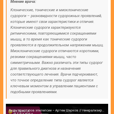
Мнение врача:
Клонические, тонические и миоклонические
судороги – разновидности судорожных проявлений,
которые имеют свои характеристики и отличия.
Клонические судороги характеризуются
ритмическими, повторяющимися сокращениями
мышц, в то время как тонические судороги
проявляются в продолжительном напряжении мышц.
Миоклонические судороги отличаются короткими,
резкими сокращениями мышц, часто
симметричными. Важно различать эти типы судорог
для правильного диагноза и назначения
соответствующего лечения. Врачи подчеркивают,
что точное определение типа судорог является
ключевым моментом в управлении пациентами с
подобными проявлениями.
Виды приступов эпилепсии – Артем Шарков // генерализированные судороги, фокальные приступы, абсансы