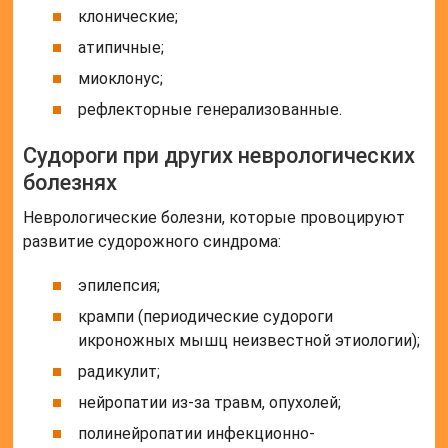
клонические;
атипичные;
миоклонус;
рефлекторные генерализованные.
Судороги при других неврологических
болезнях
Неврологические болезни, которые провоцируют
развитие судорожного синдрома:
эпилепсия;
крампи (периодические судороги
икроножных мышц неизвестной этиологии);
радикулит;
нейропатии из-за травм, опухолей;
полинейропатии инфекционно-