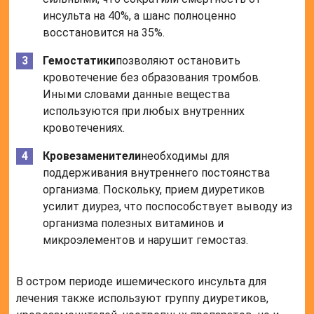
инсульта на 40%, а шанс полноценно
восстановится на 35%.
Гемостатики
позволяют остановить
кровотечение без образования тромбов.
Иными словами данные вещества
используются при любых внутренних
кровотечениях.
Кровезаменители
необходимы для
поддерживания внутреннего постоянства
организма. Поскольку, прием диуретиков
усилит диурез, что поспособствует выводу из
организма полезных витаминов и
микроэлементов и нарушит гемостаз.
В остром периоде ишемического инсульта для
лечения также используют группу диуретиков,