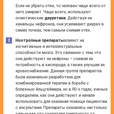
Если не убрать отёк, то человек чаще всего от
него умирает. Чаще всего, используют
осмотические
диуретики
. Действуя на
канальцы нефронов, они усиливают диурез в
самих почках, тем самым снимая отёк.
Ноотропные препараты
влияют на
когнитивные и интеллектуальные
способности мозга. Это связанно с тем, что
они действуют на нейроны – снижая их
потребность в кислороде, а также улучшая их
кровоснабжение. Данная группа препаратов
была изначально разработана для
комбинированной терапии в борьбе с
болезнью Альцгеймера, но в 90-х годах, ученые
определили, как они действуют и начали
использовать для оказания помощи пациентам
с инсультами. Препараты оказались настолько
сильными, что сократили смертность от