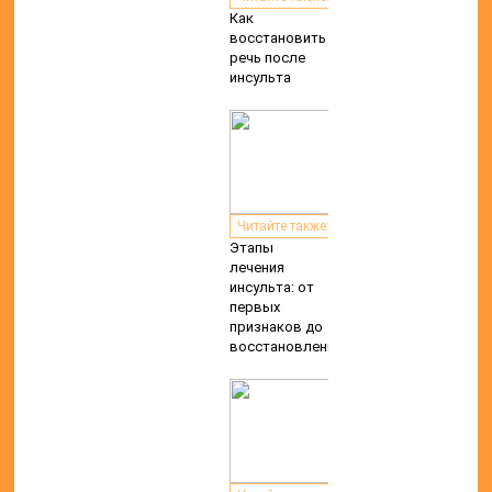
Как
восстановить
речь после
инсульта
Читайте также:
Этапы
лечения
инсульта: от
первых
признаков до
восстановления