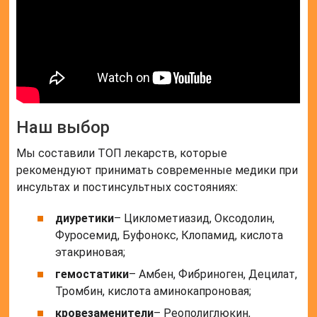
Наш выбор
Мы составили ТОП лекарств, которые
рекомендуют принимать современные медики при
инсультах и постинсультных состояниях:
диуретики
– Циклометиазид, Оксодолин,
Фуросемид, Буфонокс, Клопамид, кислота
этакриновая;
гемостатики
– Амбен, Фибриноген, Децилат,
Тромбин, кислота аминокапроновая;
кровезаменители
– Реополиглюкин,