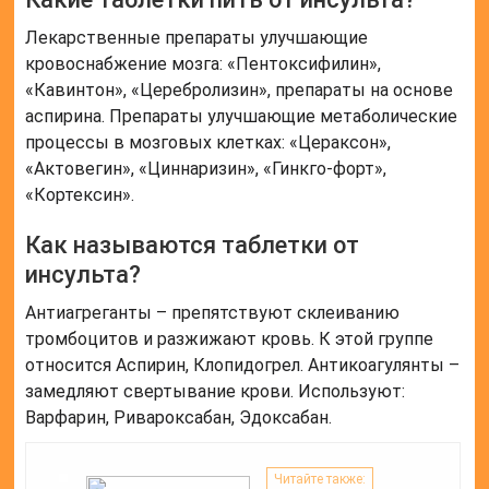
Лекарственные препараты улучшающие
кровоснабжение мозга: «Пентоксифилин»,
«Кавинтон», «Церебролизин», препараты на основе
аспирина. Препараты улучшающие метаболические
процессы в мозговых клетках: «Цераксон»,
«Актовегин», «Циннаризин», «Гинкго-форт»,
«Кортексин».
Как называются таблетки от
инсульта?
Антиагреганты – препятствуют склеиванию
тромбоцитов и разжижают кровь. К этой группе
относится Аспирин, Клопидогрел. Антикоагулянты –
замедляют свертывание крови. Используют:
Варфарин, Ривароксабан, Эдоксабан.
Читайте также: