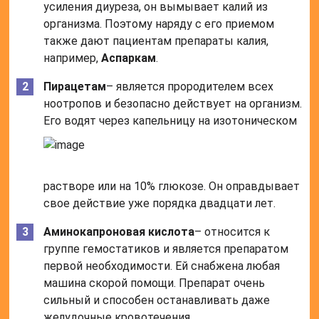
усиления диуреза, он вымывает калий из
организма. Поэтому наряду с его приемом
также дают пациентам препараты калия,
например,
Аспаркам
.
Пирацетам
– является прородителем всех
ноотропов и безопасно действует на организм.
Его водят через капельницу на изотоническом
растворе или на 10% глюкозе. Он оправдывает
свое действие уже порядка двадцати лет.
Аминокапроновая кислота
– относится к
группе гемостатиков и является препаратом
первой необходимости. Ей снабжена любая
машина скорой помощи. Препарат очень
сильный и способен останавливать даже
желудочные кровотечения.