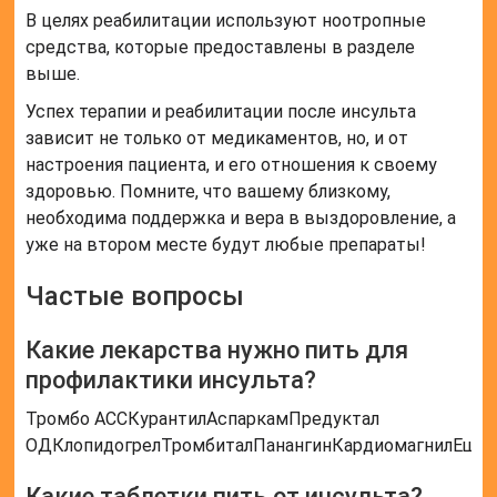
В целях реабилитации используют ноотропные
средства, которые предоставлены в разделе
выше.
Успех терапии и реабилитации после инсульта
зависит не только от медикаментов, но, и от
настроения пациента, и его отношения к своему
здоровью. Помните, что вашему близкому,
необходима поддержка и вера в выздоровление, а
уже на втором месте будут любые препараты!
Частые вопросы
Какие лекарства нужно пить для
профилактики инсульта?
Тромбо АССКурантилАспаркамПредуктал
ОДКлопидогрелТромбиталПанангинКардиомагнилЕщё
Какие таблетки пить от инсульта?