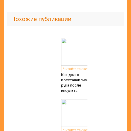
Похожие публикации
Читайте также:
Как долго
восстанавливается
рука после
инсульта
Читайте также: