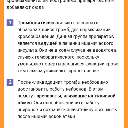
кровезаменителей, ноотропных препаратов, но и
добавляют сюда:
Тромболитики
позволяют рассосать
образовавшийся тромб, для нормализации
кровообращения. Данная группа препаратов
является ведущей в лечении ишемического
инсульта. Они не в коем случае не вводятся в
случаях геморрагического, поскольку
уменьшают свертывающиеся функции крови,
тем самым усиливают кровотечение.
После «ликвидации» тромба, необходимо
восстановить работу нейронов. В этом
помогут
препараты, влияющие на тканевой
обмен
. Они способны усилить работу
нейронов и сохранить значительную их часть
после ишемической атаки.