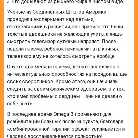
3. Его добывают из рыбьего жира в чистом виде.
Ученые из Соединенных Штатов Америки
проводили эксперимент над детьми,
отстававшими в развитии, как правило это были
толстые двоешники не желающие учить, а лишь
смотреть телевизор сутками напролет. После
недели приема, ребенок начинал читать книги, а
телевизор ему не хотелось смотреть вообще.
Спустя два месяца приема, дети становились в
интеллектуальных способностях на порядок выше
своих сверстников. Кроме этого, они начинали
следить за своим физическим здоровьем, а у тех,
кто имел проблемы с сердцем – они не давали о
себе знать.
В последнее время Omega-3 применяют для
реабилитации больных после инсульта, благодаря
комбинированной терапии, эффект усиливается и
человек восстанавливается полностью!