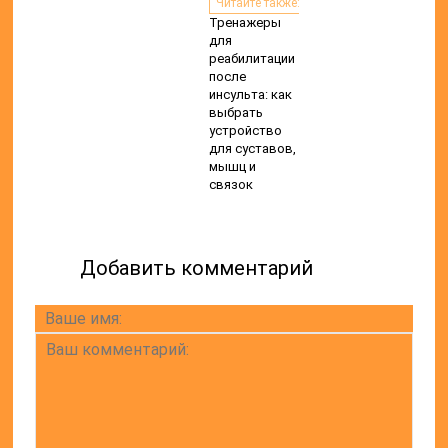
Читайте также:
Тренажеры
для
реабилитации
после
инсульта: как
выбрать
устройство
для суставов,
мышц и
связок
Добавить комментарий