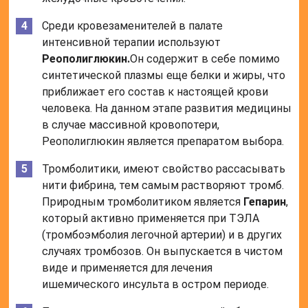
Среди кровезаменителей в палате
интенсивной терапии используют
Реополиглюкин.
Он содержит в себе помимо
синтетической плазмы еще белки и жиры, что
приближает его состав к настоящей крови
человека. На данном этапе развития медицины
в случае массивной кровопотери,
Реополиглюкин является препаратом выбора.
Тромболитики, имеют свойство рассасывать
нити фибрина, тем самым растворяют тромб.
Природным тромболитиком является
Гепарин
,
который активно применяется при ТЭЛА
(тромбоэмболия легочной артерии) и в других
случаях тромбозов. Он выпускается в чистом
виде и применяется для лечения
ишемического инсульта в остром периоде.