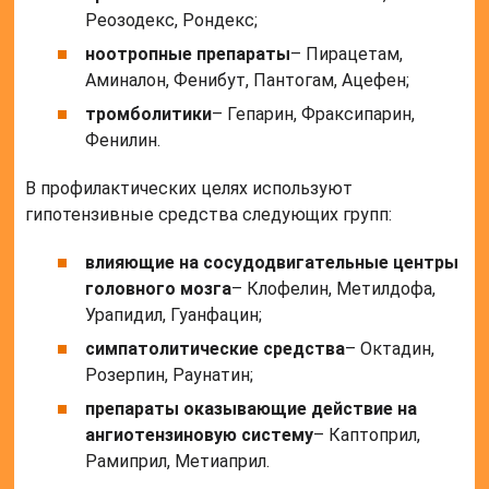
Реозодекс, Рондекс;
ноотропные препараты
– Пирацетам,
Аминалон, Фенибут, Пантогам, Ацефен;
тромболитики
– Гепарин, Фраксипарин,
Фенилин.
В профилактических целях используют
гипотензивные средства следующих групп:
влияющие на сосудодвигательные центры
головного мозга
– Клофелин, Метилдофа,
Урапидил, Гуанфацин;
симпатолитические средства
– Октадин,
Розерпин, Раунатин;
препараты оказывающие действие на
ангиотензиновую систему
– Каптоприл,
Рамиприл, Метиаприл.