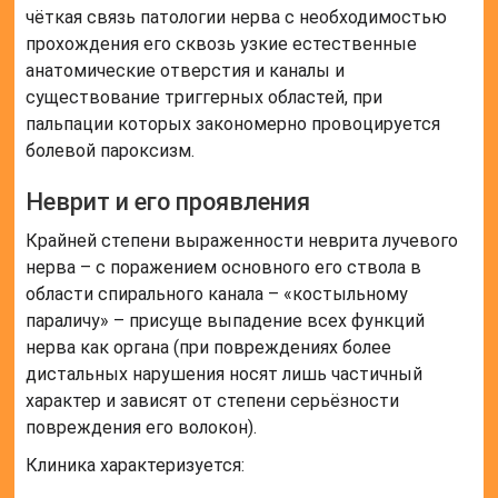
чёткая связь патологии нерва с необходимостью
прохождения его сквозь узкие естественные
анатомические отверстия и каналы и
существование триггерных областей, при
пальпации которых закономерно провоцируется
болевой пароксизм.
Неврит и его проявления
Крайней степени выраженности неврита лучевого
нерва – с поражением основного его ствола в
области спирального канала – «костыльному
параличу» – присуще выпадение всех функций
нерва как органа (при повреждениях более
дистальных нарушения носят лишь частичный
характер и зависят от степени серьёзности
повреждения его волокон).
Клиника характеризуется: