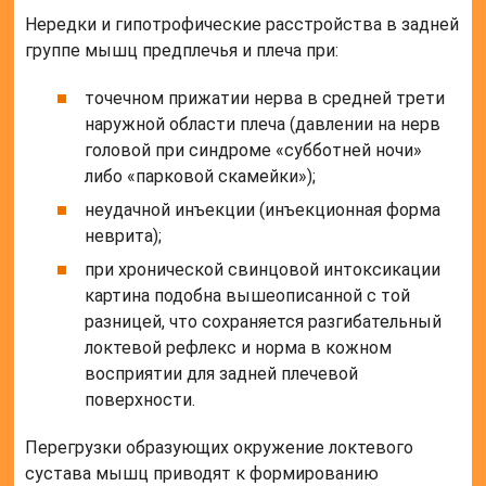
Нередки и гипотрофические расстройства в задней
группе мышц предплечья и плеча при:
точечном прижатии нерва в средней трети
наружной области плеча (давлении на нерв
головой при синдроме «субботней ночи»
либо «парковой скамейки»);
неудачной инъекции (инъекционная форма
неврита);
при хронической свинцовой интоксикации
картина подобна вышеописанной с той
разницей, что сохраняется разгибательный
локтевой рефлекс и норма в кожном
восприятии для задней плечевой
поверхности.
Перегрузки образующих окружение локтевого
сустава мышц приводят к формированию