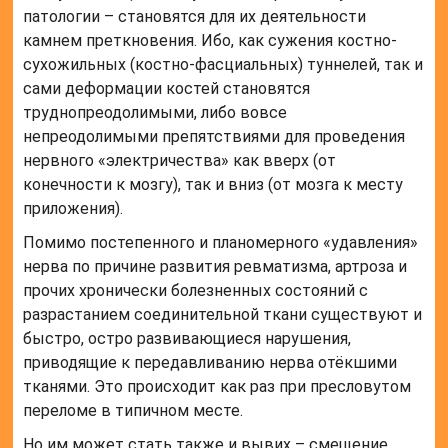
патологии – становятся для их деятельности
камнем преткновения. Ибо, как сужения костно-
сухожильных (костно-фасциальных) туннелей, так и
сами деформации костей становятся
труднопреодолимыми, либо вовсе
непреодолимыми препятствиями для проведения
нервного «электричества» как вверх (от
конечности к мозгу), так и вниз (от мозга к месту
приложения).
Помимо постепенного и планомерного «удавления»
нерва по причине развития ревматизма, артроза и
прочих хронически болезненных состояний с
разрастанием соединительной ткани существуют и
быстро, остро развивающиеся нарушения,
приводящие к передавливанию нерва отёкшими
тканями. Это происходит как раз при пресловутом
переломе в типичном месте.
Но им может стать также и вывих – смещение