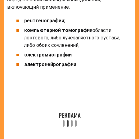
включающий применение:
рентгенографии
;
компьютерной томографии
области
локтевого, либо лучезапястного сустава,
либо обоих сочленений;
электромиографии
;
электронейрографии
.