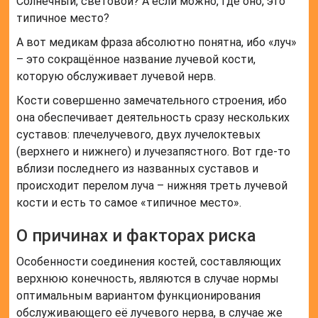
Солнечный, световой? А если можно, где оно, это
типичное место?
А вот медикам фраза абсолютно понятна, ибо «луч»
– это сокращённое название лучевой кости,
которую обслуживает лучевой нерв.
Кости совершенно замечательного строения, ибо
она обеспечивает деятельность сразу нескольких
суставов: плечелучевого, двух лучелоктевых
(верхнего и нижнего) и лучезапястного. Вот где-то
вблизи последнего из названных суставов и
происходит перелом луча – нижняя треть лучевой
кости и есть то самое «типичное место».
О причинах и факторах риска
Особенности соединения костей, составляющих
верхнюю конечность, являются в случае нормы
оптимальным вариантом функционирования
обслуживающего её лучевого нерва, в случае же