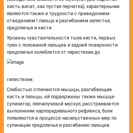
кисть висит, как пустая перчатка), характерными
являются также и трудности с приведением-
отведением I пальца и разгибанием запястья,
предплечья и кисти.
Уровень чувствительности тыла кисти, первых
трёх с половиной пальцев и задней поверхности
предплечья колеблется от парестезии до
гипестезии.
Слабостью отличаются мышцы, разгибающие
кисть и пальцы, ей подвержены также мышца-
супинатор, плечелучевой мускул; расстраивается
выполнение карпорадиального рефлекса, боли
появляются в процессе насильственных мер по
супинации предплечья и разгибанию пальцев.