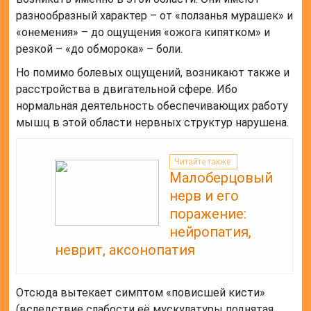
разнообразный характер – от «ползанья мурашек» и
«онемения» – до ощущения «ожога кипятком» и
резкой – «до обморока» – боли.
Но помимо болевых ощущений, возникают также и
расстройства в двигательной сфере. Ибо
нормальная деятельность обеспечивающих работу
мышц в этой области нервных структур нарушена.
Читайте также:
Малоберцовый
нерв и его
поражение:
нейропатия,
неврит, аксонопатия
Отсюда вытекает симптом «повисшей кисти»
(вследствие слабости её мускулатуры поднятая