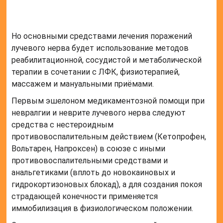
Но основными средствами лечения поражений
лучевого нерва будет использование методов
реабилитационной, сосудистой и метаболической
терапии в сочетании с ЛФК, физиотерапией,
массажем и мануальными приёмами.
Первым эшелоном медикаментозной помощи при
невралгии и неврите лучевого нерва следуют
средства с нестероидным
противовоспалительным действием (Кетопрофен,
Вольтарен, Напроксен) в союзе с иными
противовоспалительными средствами и
анальгетиками (вплоть до новокаиновых и
гидрокортизоновых блокад), а для создания покоя
страдающей конечности применяется
иммобилизация в физиологическом положении.