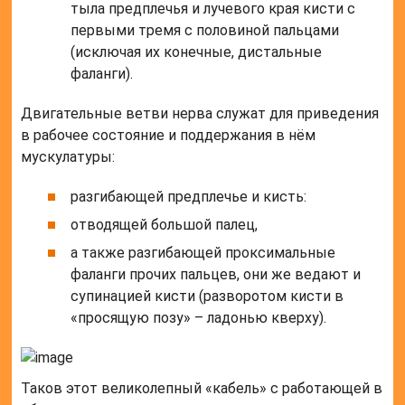
тыла предплечья и лучевого края кисти с
первыми тремя с половиной пальцами
(исключая их конечные, дистальные
фаланги).
Двигательные ветви нерва служат для приведения
в рабочее состояние и поддержания в нём
мускулатуры:
разгибающей предплечье и кисть:
отводящей большой палец,
а также разгибающей проксимальные
фаланги прочих пальцев, они же ведают и
супинацией кисти (разворотом кисти в
«просящую позу» – ладонью кверху).
Таков этот великолепный «кабель» с работающей в