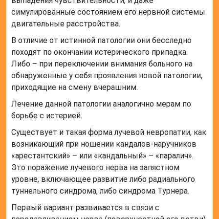
выпадения чувствительности, и даже
симулированные состоянием его нервной системы
двигательные расстройства.
В отличие от истинной патологии они бесследно
походят по окончании истерического припадка.
Либо – при переключении внимания больного на
обнаруженные у себя проявления новой патологии,
приходящие на смену вчерашним.
Лечение данной патологии аналогично мерам по
борьбе с истерией.
Существует и такая форма лучевой невропатии, как
возникающий при ношении кандалов-наручников
«арестантский» – или «кандальный» – «паралич».
Это поражение лучевого нерва на запястном
уровне, включающее развитие либо радиального
туннельного синдрома, либо синдрома Турнера.
Первый вариант развивается в связи с