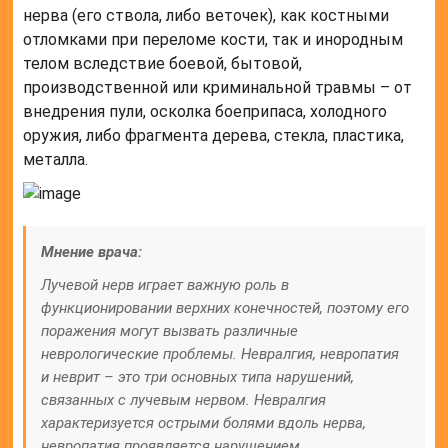
нерва (его ствола, либо веточек), как костными
отломками при переломе кости, так и инородным
телом вследствие боевой, бытовой,
производственной или криминальной травмы – от
внедрения пули, осколка боеприпаса, холодного
оружия, либо фрагмента дерева, стекла, пластика,
металла.
Мнение врача:
Лучевой нерв играет важную роль в
функционировании верхних конечностей, поэтому его
поражения могут вызвать различные
неврологические проблемы. Невралгия, невропатия
и неврит – это три основных типа нарушений,
связанных с лучевым нервом. Невралгия
характеризуется острыми болями вдоль нерва,
невропатия проявляется нарушением