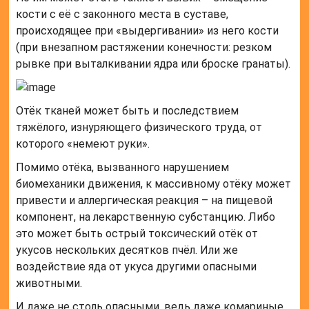
кости с её с законного места в суставе,
происходящее при «выдергивании» из него кости
(при внезапном растяжении конечности: резком
рывке при выталкивании ядра или броске гранаты).
Отёк тканей может быть и последствием
тяжёлого, изнуряющего физического труда, от
которого «немеют руки».
Помимо отёка, вызванного нарушением
биомеханики движения, к массивному отёку может
привести и аллергическая реакция – на пищевой
компонент, на лекарственную субстанцию. Либо
это может быть острый токсический отёк от
укусов нескольких десятков пчёл. Или же
воздействие яда от укуса другими опасными
животными.
И даже не столь опасными, ведь даже комариные