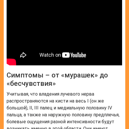
Симптомы – от «мурашек» до
«бесчувствия»
Учитывая, что владения лучевого нерва
распространяются на кисти на весь I (он же
большой), II, III палец и медиальную половину IV
пальца, а также на наружную половину предплечья,
болевые ощущения разной интенсивности будут
возникать именно в этой области. Они имеют