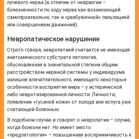
лучевого нерва (в отличие от невралгии –
болезненности по ходу нерва как возникающей
самопроизвольно, так и «разбуженной» пальпацией
или совершением движений).
Невропатическое нарушение
Строго говоря, невропатией считается не имеющая
анатомического субстрата патология,
обусловленная в значительной степени общим
расстройством нервной системы у индивидуума
излишне впечатлительного, имеющего некоторые
особенности восприятия мира – у истерической
либо невротизированной личности. Личности,
появление «гусиной кожи» от холода или испуга уже
считающей болезнью.
В подобном случае и говорят о невропатии – случае,
когда болезни нет. Но имеет место
«предпатология» – повышенная восприимчивость к