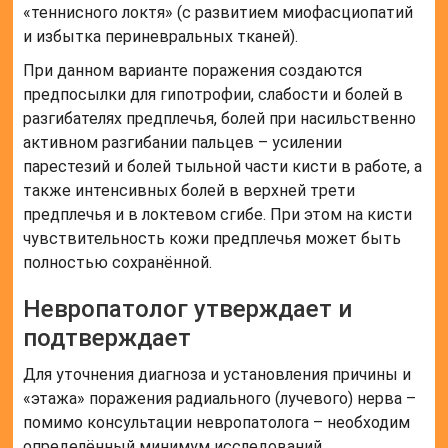
«теннисного локтя» (с развитием миофасциопатий
и избытка периневральных тканей).
При данном варианте поражения создаются
предпосылки для гипотрофии, слабости и болей в
разгибателях предплечья, болей при насильственно
активном разгибании пальцев – усилении
парестезий и болей тыльной части кисти в работе, а
также интенсивных болей в верхней трети
предплечья и в локтевом сгибе. При этом на кисти
чувствительность кожи предплечья может быть
полностью сохранённой.
Невропатолог утверждает и
подтверждает
Для уточнения диагноза и установления причины и
«этажа» поражения радиального (лучевого) нерва –
помимо консультации невропатолога – необходим
определённый минимум исследований,