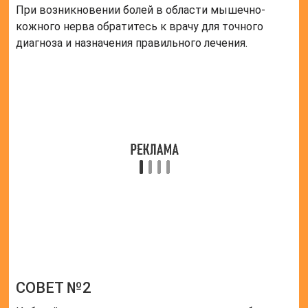
обратите внимание на правильную технику
выполнения упражнений, чтобы избежать
травмирования мышечно-кожного нерва.
Оценка статьи:
(пока оценок нет)