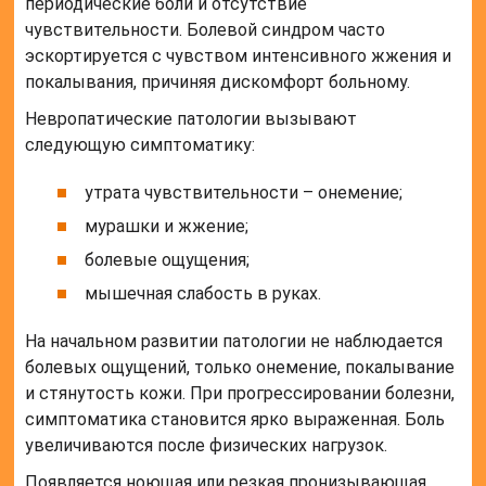
периодические боли и отсутствие
чувствительности. Болевой синдром часто
эскортируется с чувством интенсивного жжения и
покалывания, причиняя дискомфорт больному.
Невропатические патологии вызывают
следующую симптоматику:
утрата чувствительности – онемение;
мурашки и жжение;
болевые ощущения;
мышечная слабость в руках.
На начальном развитии патологии не наблюдается
болевых ощущений, только онемение, покалывание
и стянутость кожи. При прогрессировании болезни,
симптоматика становится ярко выраженная. Боль
увеличиваются после физических нагрузок.
Появляется ноющая или резкая пронизывающая