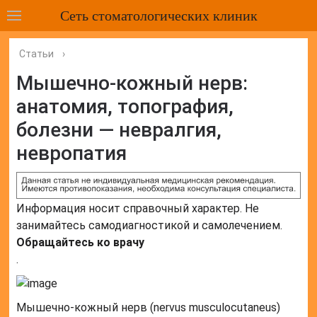
Сеть стоматологических клиник
Статьи
›
Мышечно-кожный нерв:
анатомия, топография,
болезни — невралгия,
невропатия
Информация носит справочный характер. Не
занимайтесь самодиагностикой и самолечением.
Обращайтесь ко врачу
.
Мышечно-кожный нерв (nervus musculocutaneus)