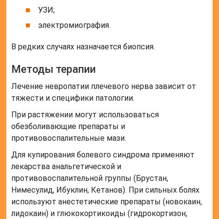
УЗИ;
электромиография.
В редких случаях назначается биопсия.
Методы терапии
Лечение невропатии плечевого нерва зависит от
тяжести и специфики патологии.
При растяжении могут использоваться
обезболивающие препараты и
противовоспалительные мази.
Для купирования болевого синдрома применяют
лекарства анальгетической и
противовоспалительной группы (Брустан,
Нимесулид, Ибуклин, Кетанов). При сильных болях
используют анестетические препараты (новокаин,
лидокаин) и глюкокортикоиды (гидрокортизон,