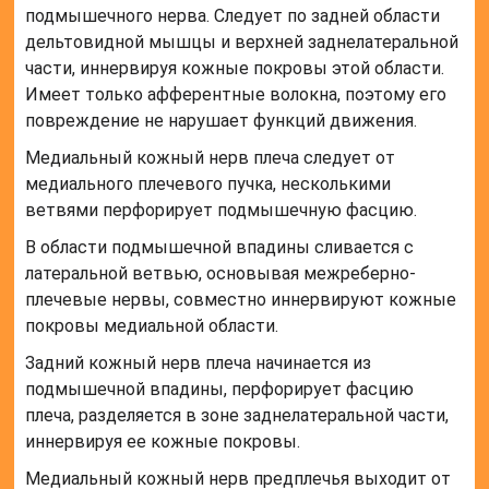
подмышечного нерва. Следует по задней области
дельтовидной мышцы и верхней заднелатеральной
части, иннервируя кожные покровы этой области.
Имеет только афферентные волокна, поэтому его
повреждение не нарушает функций движения.
Медиальный кожный нерв плеча следует от
медиального плечевого пучка, несколькими
ветвями перфорирует подмышечную фасцию.
В области подмышечной впадины сливается с
латеральной ветвью, основывая межреберно-
плечевые нервы, совместно иннервируют кожные
покровы медиальной области.
Задний кожный нерв плеча начинается из
подмышечной впадины, перфорирует фасцию
плеча, разделяется в зоне заднелатеральной части,
иннервируя ее кожные покровы.
Медиальный кожный нерв предплечья выходит от