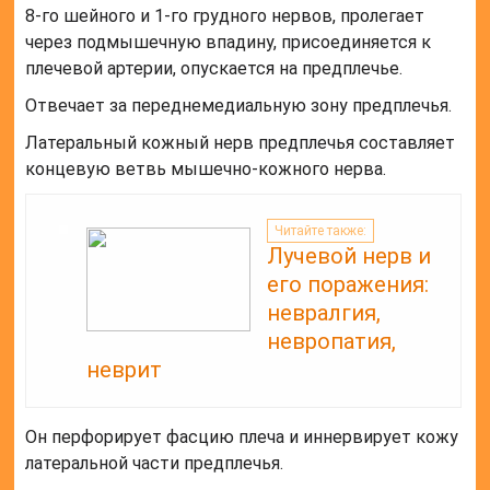
8-го шейного и 1-го грудного нервов, пролегает
через подмышечную впадину, присоединяется к
плечевой артерии, опускается на предплечье.
Отвечает за переднемедиальную зону предплечья.
Латеральный кожный нерв предплечья составляет
концевую ветвь мышечно-кожного нерва.
Читайте также:
Лучевой нерв и
его поражения:
невралгия,
невропатия,
неврит
Он перфорирует фасцию плеча и иннервирует кожу
латеральной части предплечья.