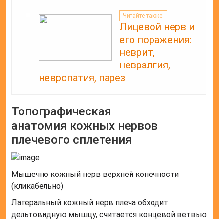
Читайте также:
Лицевой нерв и
его поражения:
неврит,
невралгия,
невропатия, парез
Топографическая
анатомия кожных нервов
плечевого сплетения
Мышечно кожный нерв верхней конечности
(кликабельно)
Латеральный кожный нерв плеча обходит
дельтовидную мышцу, считается концевой ветвью