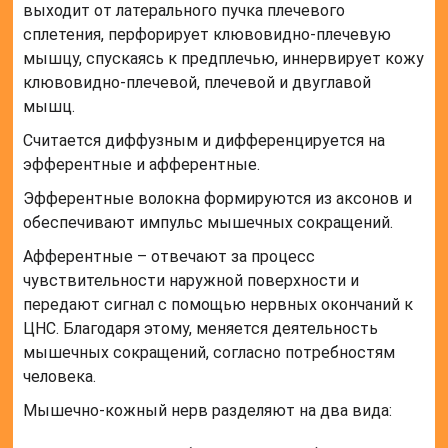
выходит от латерального пучка плечевого
сплетения, перфорирует клювовидно-плечевую
мышцу, спускаясь к предплечью, иннервирует кожу
клювовидно-плечевой, плечевой и двуглавой
мышц.
Считается диффузным и дифференцируется на
эфферентные и афферентные.
Эфферентные волокна формируются из аксонов и
обеспечивают импульс мышечных сокращений.
Афферентные – отвечают за процесс
чувствительности наружной поверхности и
передают сигнал с помощью нервных окончаний к
ЦНС. Благодаря этому, меняется деятельность
мышечных сокращений, согласно потребностям
человека.
Мышечно-кожный нерв разделяют на два вида: