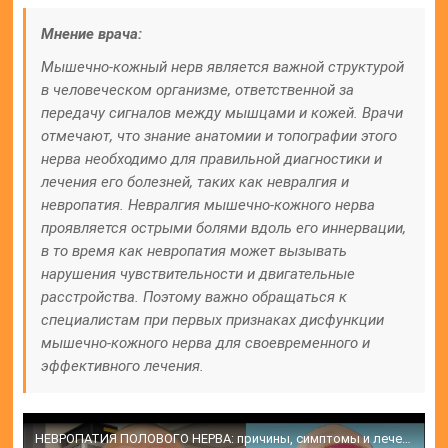
Мнение врача:
Мышечно-кожный нерв является важной структурой
в человеческом организме, ответственной за
передачу сигналов между мышцами и кожей. Врачи
отмечают, что знание анатомии и топографии этого
нерва необходимо для правильной диагностики и
лечения его болезней, таких как невралгия и
невропатия. Невралгия мышечно-кожного нерва
проявляется острыми болями вдоль его иннервации,
в то время как невропатия может вызывать
нарушения чувствительности и двигательные
расстройства. Поэтому важно обращаться к
специалистам при первых признаках дисфункции
мышечно-кожного нерва для своевременного и
эффективного лечения.
НЕВРОПАТИЯ ПОЛОВОГО НЕРВА: причины, симптомы и лечение