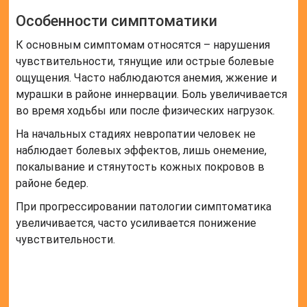
увеличивается, часто усиливается понижение
чувствительности.
После осмотра специалиста, выявления
симптоматики и изучения анамнеза пациента,
назначается ряд лабораторных исследований. В
обязательном порядке – кровь с пальца и анализ
мочи.
Диагностируют данное заболевание при помощи
ультразвукового исследования, рентгенографии или
компьютерной томографии. В редких случаях
требуется электромиография и
электронейрография.
Для начала терапии необходимо выявить и
устранить причины патологии.
Если причина в передавливании, то необходимо