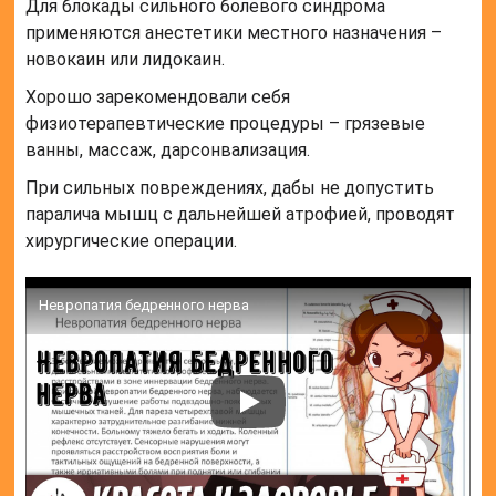
Профилактика поражений
Во избежание первичных либо повторных
приступов заболевания, необходимо
придерживаться простых правил:
избегать переохлаждения;
отказаться от тесной дискомфортной
одежды и ремней;
не перегружаться физически;