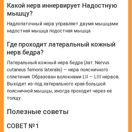
СОВЕТ №2
Избегайте перегрева или переохлаждения области,
где проходит мышечно-кожный нерв, чтобы
предотвратить возможные воспалительные
процессы.
СОВЕТ №3
При занятиях спортом или физической активности