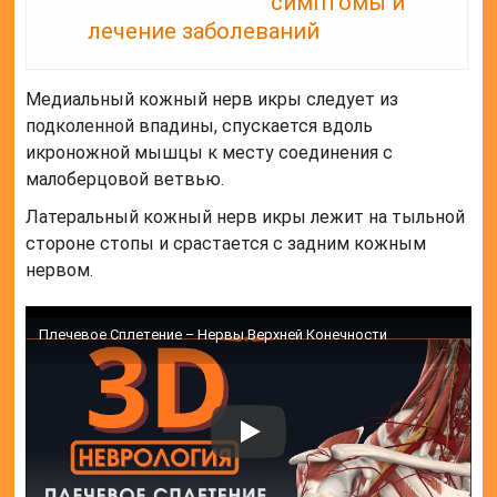
симптомы и
лечение заболеваний
Медиальный кожный нерв икры следует из
подколенной впадины, спускается вдоль
икроножной мышцы к месту соединения с
малоберцовой ветвью.
Латеральный кожный нерв икры лежит на тыльной
стороне стопы и срастается с задним кожным
нервом.
Плечевое Сплетение – Нервы Верхней Конечности