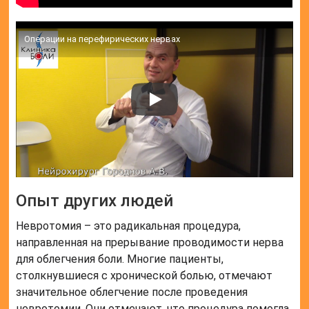
Операции на перефирических нервах
Опыт других людей
Невротомия – это радикальная процедура,
направленная на прерывание проводимости нерва
для облегчения боли. Многие пациенты,
столкнувшиеся с хронической болью, отмечают
значительное облегчение после проведения
невротомии. Они отмечают, что процедура помогла