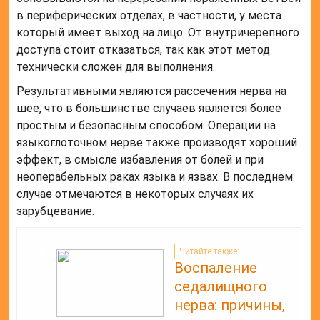
в периферических отделах, в частности, у места
который имеет выход на лицо. От внутричерепного
доступа стоит отказаться, так как этот метод
технически сложен для выполнения.
Результативными являются рассечения нерва на
шее, что в большинстве случаев является более
простым и безопасным способом. Операции на
языкоглоточном нерве также производят хороший
эффект, в смысле избавления от болей и при
неоперабельных раках языка и язвах. В последнем
случае отмечаются в некоторых случаях их
зарубцевание.
Читайте также:
Воспаление
седалищного
нерва: причины,