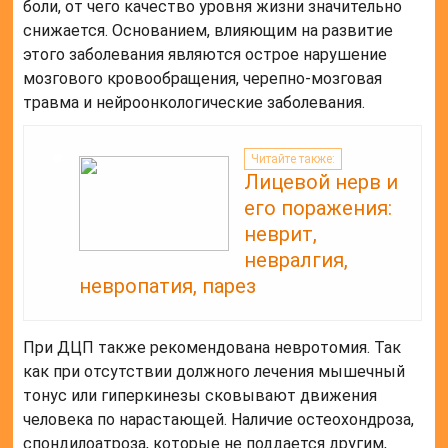
боли, от чего качество уровня жизни значительно
снижается. Основанием, влияющим на развитие
этого заболевания являются острое нарушение
мозгового кровообращения, черепно-мозговая
травма и нейроонкологические заболевания.
Читайте также:
Лицевой нерв и
его поражения:
неврит,
невралгия,
невропатия, парез
При ДЦП также рекомендована невротомия. Так
как при отсутствии должного лечения мышечный
тонус или гиперкинезы сковывают движения
человека по нарастающей. Наличие остеохондроза,
спондилоатроза, которые не поддается другим,