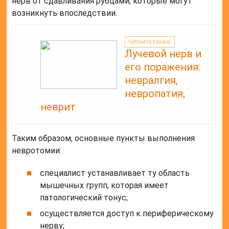
нерв от сдавливания рубцами, которые могут
возникнуть впоследствии.
Читайте также:
Лучевой нерв и
его поражения:
невралгия,
невропатия,
неврит
Таким образом, основные пункты выполнения
невротомии:
специалист устанавливает ту область
мышечных групп, которая имеет
патологический тонус;
осуществляется доступ к периферическому
нерву;