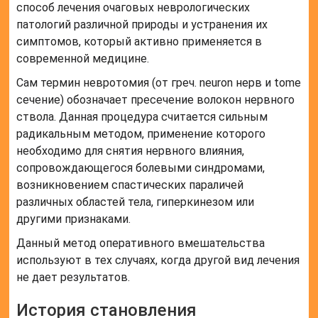
способ лечения очаговых неврологических
патологий различной природы и устранения их
симптомов, который активно применяется в
современной медицине.
Сам термин невротомия (от греч. neuron нерв и tome
сечение) обозначает пресечение волокон нервного
ствола. Данная процедура считается сильным
радикальным методом, применение которого
необходимо для снятия нервного влияния,
сопровождающегося болевыми синдромами,
возникновением спастических параличей
различных областей тела, гиперкинезом или
другими признаками.
Данный метод оперативного вмешательства
используют в тех случаях, когда другой вид лечения
не дает результатов.
История становления