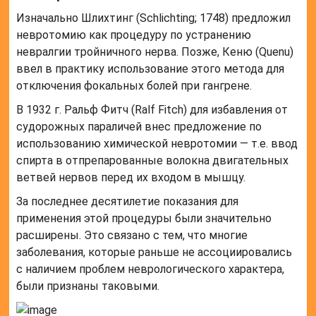
Изначально Шлихтинг (Schlichting; 1748) предложил
невротомию как процедуру по устранению
невралгии тройничного нерва. Позже, Кеню (Quenu)
ввел в практику использование этого метода для
отключения фокальных болей при гангрене.
В 1932 г. Ральф Фитч (Ralf Fitch) для избавления от
судорожных параличей внес предложение по
использованию химической невротомии — т.е. ввод
спирта в отпрепарованные волокна двигательных
ветвей нервов перед их входом в мышцу.
За последнее десятилетие показания для
применения этой процедуры были значительно
расширены. Это связано с тем, что многие
заболевания, которые раньше не ассоциировались
с наличием проблем неврологического характера,
были признаны таковыми.