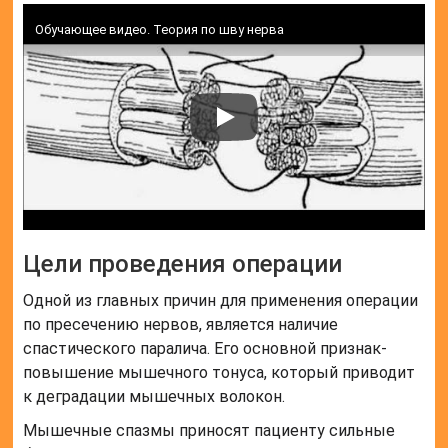
Обучающее видео. Теория по шву нерва
Цели проведения операции
Одной из главных причин для применения операции
по пресечению нервов, является наличие
спастического паралича. Его основной признак-
повышение мышечного тонуса, который приводит
к деградации мышечных волокон.
Мышечные спазмы приносят пациенту сильные