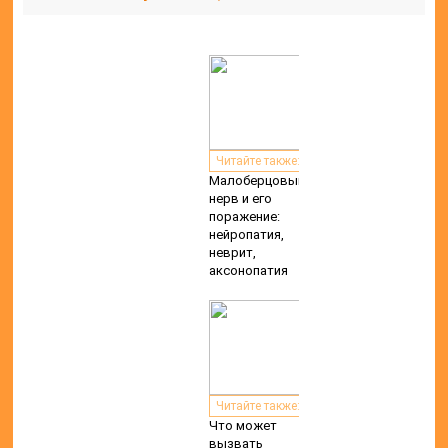
Читайте также:
Малоберцовый
нерв и его
поражение:
нейропатия,
неврит,
аксонопатия
Читайте также:
Что может
вызвать