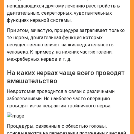
неподдающихся другому лечению расстройств в
двигательных, секреторных, чувствительных
функциях нервной системы.
При этом, зачастую, процедура затрагивает только
те нервы, двигательная функция которых
несущественно влияет на жизнедеятельность
человека. К примеру, на нижних частях голени,
межреберных нервов и т. д.
На каких нервах чаще всего проводят
вмешательство
Невротомия проводится в связи с различными
заболеваниями. Но наиболее часто операцию
проводят из-за невралгии тройничного нерва.
Процедуры, связанные с областью головы,
основываются на перерезании пораженных ветвей