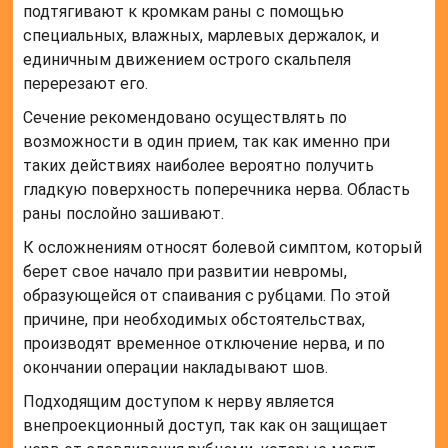
подтягивают к кромкам раны с помощью
специальных, влажных, марлевых держалок, и
единичным движением острого скальпеля
перерезают его.
Сечение рекомендовано осуществлять по
возможности в один прием, так как именно при
таких действиях наиболее вероятно получить
гладкую поверхность поперечника нерва. Область
раны послойно зашивают.
К осложнениям относят болевой симптом, который
берет свое начало при развитии невромы,
образующейся от спаивания с рубцами. По этой
причине, при необходимых обстоятельствах,
производят временное отключение нерва, и по
окончании операции накладывают шов.
Подходящим доступом к нерву является
внепроекционный доступ, так как он защищает