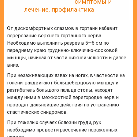
симптомы и
лечение, профилактика
От дискомфортных спазмов в гортани избавит
перерезание верхнего гортанного нерва.
Необходимо выполнить разрез в 5—6 см по
переднему краю грудинно-ключично-сосковой
мышцы, начиная от части нижней челюсти и далее
вниз.
При незаживающих язвах на ногах, в частности на
голени, раздвигают большеберцовую мышцу и
разгибатель большого пальца стопы, находят
между ними в межкостной перегородке нерв и
проводят дальнейшие действия по устранению
спастических синдромов.
При тяжелых случаях болезни груди, рук
необходимо провести рассечение пораженных