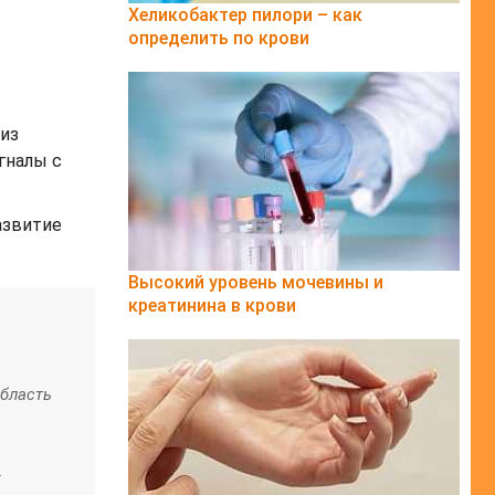
Хеликобактер пилори – как
определить по крови
 из
гналы с
азвитие
Высокий уровень мочевины и
креатинина в крови
область
.