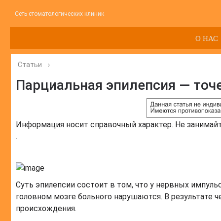
Сеть стоматологических клиник
О НАС
Статьи
›
Парциальная эпилепсия — точ
Информация носит справочный характер. Не занимай
.
Суть эпилепсии состоит в том, что у нервных импул
головном мозге больного нарушаются. В результате 
происхождения.