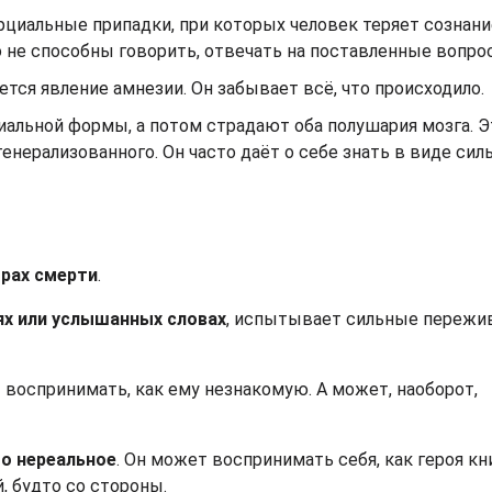
иальные припадки, при которых человек теряет сознани
 не способны говорить, отвечать на поставленные вопро
ется явление амнезии. Он забывает всё, что происходило.
циальной формы, а потом страдают оба полушария мозга. Э
енерализованного. Он часто даёт о себе знать в виде сил
трах смерти
.
х или услышанных словах
, испытывает сильные пережив
воспринимать, как ему незнакомую. А может, наоборот,
то нереальное
. Он может воспринимать себя, как героя кн
, будто со стороны.