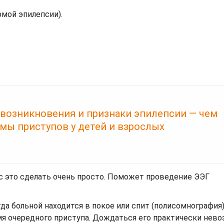
рмой эпилепсии).
возникновения и признаки эпилепсии — чем
мы приступов у детей и взрослых
с это сделать очень просто. Поможет проведение ЭЭГ
гда больной находится в покое или спит (полисомнография
я очередного приступа. Дождаться его практически нево