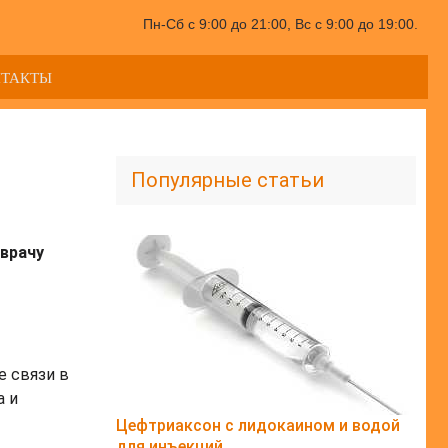
Пн-Сб с 9:00 до 21:00, Вс с 9:00 до 19:00.
НТАКТЫ
Популярные статьи
врачу
е связи в
а и
Цефтриаксон с лидокаином и водой
для инъекций