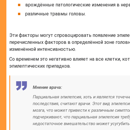
врождённые патологические изменения в нер
различные травмы головы.
Эти факторы могут спровоцировать появление эпилеп
перечисленных факторов в определённой зоне головн
изменённой интенсивностью.
Со временем это негативно влияет на все клетки, к
эпилептических припадков.
Мнение врача:
Парциальная эпилепсия, хоть и является точеч
последствия, считают врачи. Этот вид эпилепс
мозга, что может привести к различным симпто
подчеркивают, что парциальная эпилепсия треб
недостаточное вмешательство может усугубить 