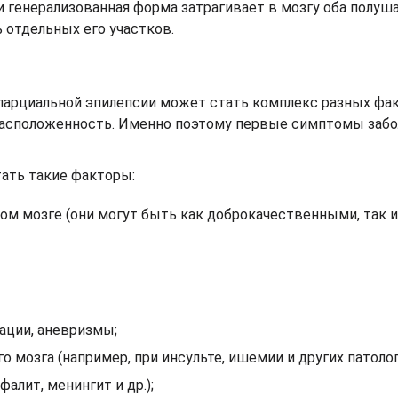
и генерализованная форма затрагивает в мозгу оба полуша
 отдельных его участков.
парциальной эпилепсии может стать комплекс разных фа
расположенность. Именно поэтому первые симптомы заб
ать такие факторы:
ом мозге (они могут быть как доброкачественными, так и
ции, аневризмы;
мозга (например, при инсульте, ишемии и других патолог
алит, менингит и др.);