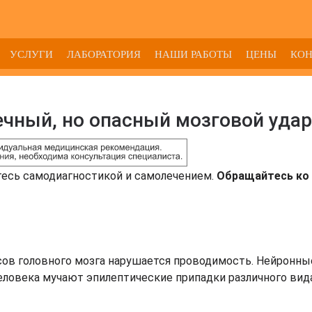
УСЛУГИ
ЛАБОРАТОРИЯ
НАШИ РАБОТЫ
ЦЕНЫ
КО
ечный, но опасный мозговой удар
тесь самодиагностикой и самолечением.
Обращайтесь ко 
ьсов головного мозга нарушается проводимость. Нейронны
человека мучают эпилептические припадки различного вид