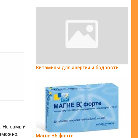
Витамины для энергии и бодрости
). Но самый
зможно.
Магне B6 форте