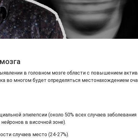
 мозга
выявлении в головном мозге области с повышением актив
адка во многом будет определяться местонахождением оча
циальной эпилепсии (около 50% всех случаев заболевания
нейронов в височной зоне).
ости случаев место (24-27%).