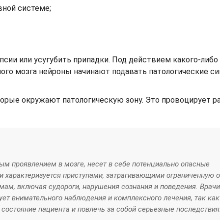
вной системе;
сии или усугубить припадки. Под действием какого-либо
ого мозга нейроны начинают подавать патологические си
оторые окружают патологическую зону. Это провоцирует р
ным проявлением в мозге, несет в себе потенциально опасные
ии характеризуется приступами, затрагивающими ограниченную 
мам, включая судороги, нарушения сознания и поведения. Врачи
ует внимательного наблюдения и комплексного лечения, так как
состояние пациента и повлечь за собой серьезные последствия