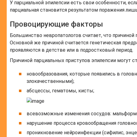
У парциальной эпилепсии есть свои особенности, есл
парциальная становится результатом поражения лишь
Провоцирующие факторы
Большинство невропатологов считает, что причиной 
Основной же причиной считается генетическая пред
проявляются в детстве или в подростковый период.
Причиной парциальных приступов эпилепсии могут ст
новообразования, которые появились в головн
злокачественными);
абсцессы, гематомы, кисты;
всевозможные изменения сосудов: мальформа
нарушение процесса кровообращения головного 
проникновение нейроинфекции (сифилис, энцеф