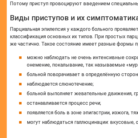
Потому приступ провоцируют введением специальны
Виды приступов и их симптоматик
Парциальная эпилепсия у каждого больного проявляет
классификация основных их типов. При простых парц
же частично. Такое состояние имеет разные формы п
можно наблюдать не очень интенсивные сокра
онемение, покалывание, так называемые «мур
больной поворачивает в определённую сторону 
наблюдается слюнотечение;
больной выполняет жевательные движения, г
останавливается процесс речи;
появляется боль в зоне эпигастрии, изжога, т
могут наблюдаться галлюцинации: вкусовые, 