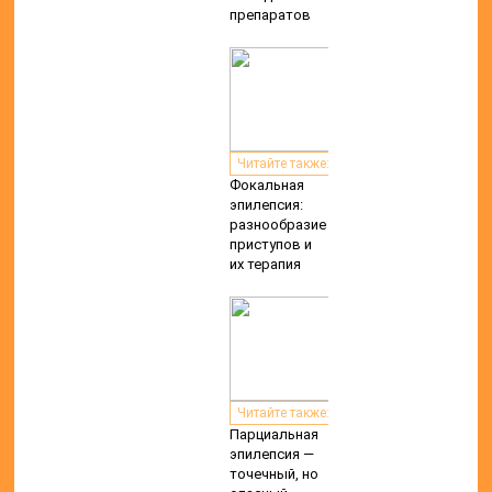
препаратов
Читайте также:
Фокальная
эпилепсия:
разнообразие
приступов и
их терапия
Читайте также:
Парциальная
эпилепсия —
точечный, но