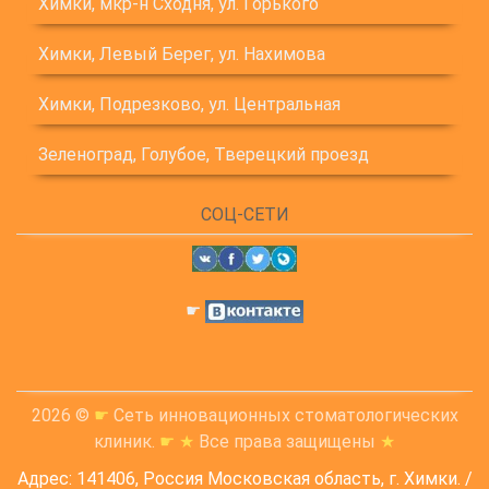
Химки, мкр-н Сходня, ул. Горького
Химки, Левый Берег, ул. Нахимова
Химки, Подрезково, ул. Центральная
Зеленоград, Голубое, Тверецкий проезд
СОЦ-СЕТИ
☛
2026 ©
☛
Сеть инновационных стоматологических
клиник.
☛
★
Все права защищены
★
Адрес: 141406, Россия Московская область, г. Химки. /