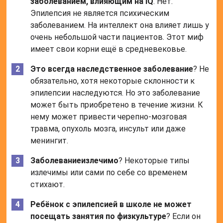
заболеванием, влияющим на IQ
. Нет.
Эпилепсия не является психическим
заболеванием. На интеллект она влияет лишь у
очень небольшой части пациентов. Этот миф
имеет свои корни ещё в средневековье.
Это всегда наследственное заболевание
? Не
обязательно, хотя некоторые склонности к
эпилепсии наследуются. Но это заболевание
может быть приобретено в течение жизни. К
нему может привести черепно-мозговая
травма, опухоль мозга, инсульт или даже
менингит.
Заболевание
излечимо
? Некоторые типы
излечимы или сами по себе со временем
стихают.
Ребёнок с эпилепсией в школе не может
посещать занятия по физкультуре
? Если он