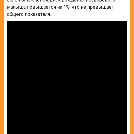
малыша повышается на 1%, что не превышает
общего показателя.