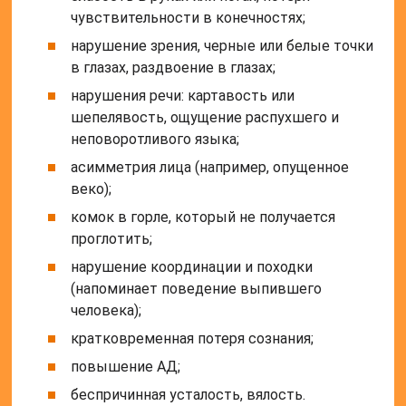
чувствительности в конечностях;
нарушение зрения, черные или белые точки
в глазах, раздвоение в глазах;
нарушения речи: картавость или
шепелявость, ощущение распухшего и
неповоротливого языка;
асимметрия лица (например, опущенное
веко);
комок в горле, который не получается
проглотить;
нарушение координации и походки
(напоминает поведение выпившего
человека);
кратковременная потеря сознания;
повышение АД;
беспричинная усталость, вялость.