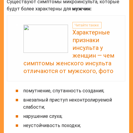
Существуют симптомы микроинсульта, которые
будут более характерны для
мужчин:
Читайте также:
Характерные
признаки
инсульта у
женщин — чем
симптомы женского инсульта
отличаются от мужского, фото
помутнение, спутанность создания;
внезапный приступ неконтролируемой
слабости;
нарушение слуха;
неустойчивость походки;