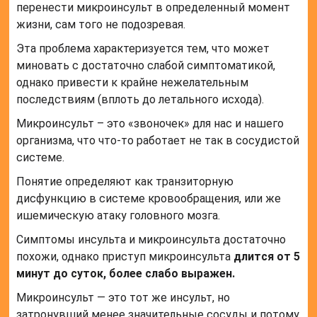
перенести микроинсульт в определенный момент
жизни, сам того не подозревая.
Эта проблема характеризуется тем, что может
миновать с достаточно слабой симптоматикой,
однако привести к крайне нежелательным
последствиям (вплоть до летального исхода).
Микроинсульт – это «звоночек» для нас и нашего
организма, что что-то работает не так в сосудистой
системе.
Понятие определяют как транзиторную
дисфункцию в системе кровообращения, или же
ишемическую атаку головного мозга.
Симптомы инсульта и микроинсульта достаточно
похожи, однако приступ микроинсульта
длится от 5
минут до суток, более слабо выражен.
Микроинсульт — это тот же инсульт, но
затронувший менее значительные сосуды и потому