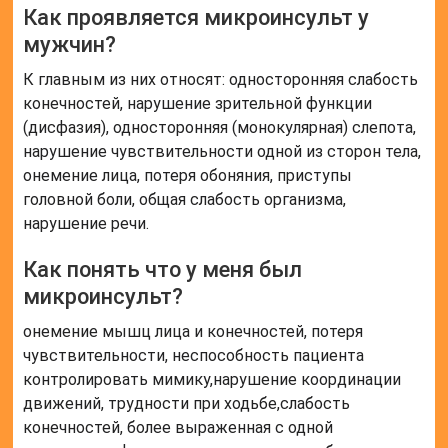
Как проявляется микроинсульт у
мужчин?
К главным из них относят: односторонняя слабость
конечностей, нарушение зрительной функции
(дисфазия), односторонняя (монокулярная) слепота,
нарушение чувствительности одной из сторон тела,
онемение лица, потеря обоняния, приступы
головной боли, общая слабость организма,
нарушение речи.
Как понять что у меня был
микроинсульт?
онемение мышц лица и конечностей, потеря
чувствительности, неспособность пациента
контролировать мимику,нарушение координации
движений, трудности при ходьбе,слабость
конечностей, более выраженная с одной