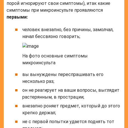
порой игнорируют свои симптомы), итак какие
симптомы при микроинсульте проявляются
первыми:
человек внезапно, без причины, замолчал,
начал бессвязно говорить;
На фото основные симптомы
микроинсульта
вы вынуждены переспрашивать его
несколько раз;
он не реагирует на ваши вопросы, выглядит
растерянным, в прострации;
внезапно роняет предмет, который до этого
крепко держал;
не с первой попытки удается поднять тот