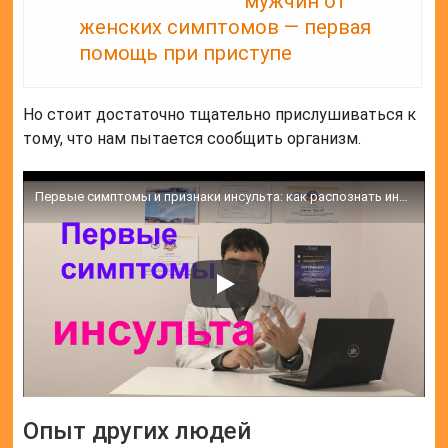
мужчин от
женских симптомов — первая
помощь при приступе
Но стоит достаточно тщательно прислушиваться к
тому, что нам пытается сообщить организм.
Первые симптомы и признаки инсульта: как распознать инсульт?
Опыт других людей