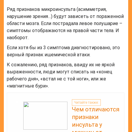
Ряд признаков микроинсульта (асимметрия,
нарушение зрения…) будут зависеть от пораженной
области мозга. Если пострадала левое полушарие –
симптомы отображаются на правой части тела. И
наоборот.
Если хотя бы из 3 симптома диагностировано, это
верный признак ишемической атаки.
К сожалению, ряд признаков, ввиду их не яркой
выраженности, люди могут списать на «конец
рабочего дня», «встал не с той ноги», или же
«магнитные бури».
Читайте также:
Чем отличаются
признаки
инсульта у