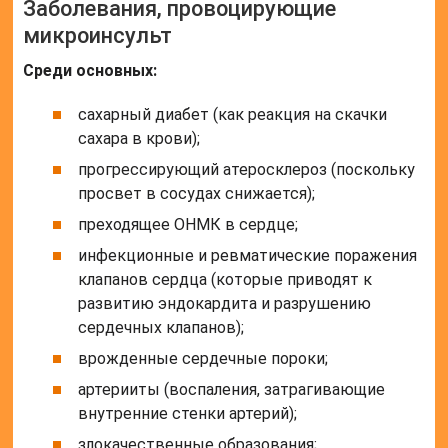
Заболевания, провоцирующие
микроинсульт
Среди основных:
сахарный диабет (как реакция на скачки
сахара в крови);
прогрессирующий атеросклероз (поскольку
просвет в сосудах снижается);
преходящее ОНМК в сердце;
инфекционные и ревматические поражения
клапанов сердца (которые приводят к
развитию эндокардита и разрушению
сердечных клапанов);
врожденные сердечные пороки;
артерииты (воспаления, затрагивающие
внутренние стенки артерий);
злокачественные образования;