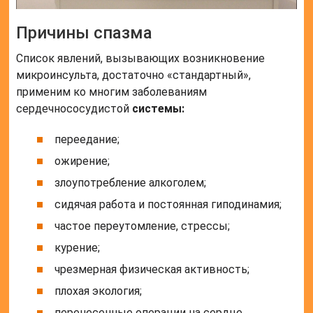
Причины спазма
Список явлений, вызывающих возникновение
микроинсульта, достаточно «стандартный»,
применим ко многим заболеваниям
сердечнососудистой
системы:
переедание;
ожирение;
злоупотребление алкоголем;
сидячая работа и постоянная гиподинамия;
частое переутомление, стрессы;
курение;
чрезмерная физическая активность;
плохая экология;
перенесенные операции на сердце