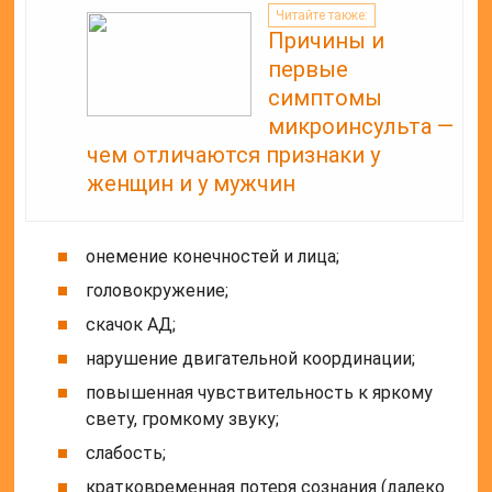
Читайте также:
Причины и
первые
симптомы
микроинсульта —
чем отличаются признаки у
женщин и у мужчин
онемение конечностей и лица;
головокружение;
скачок АД;
нарушение двигательной координации;
повышенная чувствительность к яркому
свету, громкому звуку;
слабость;
кратковременная потеря сознания (далеко