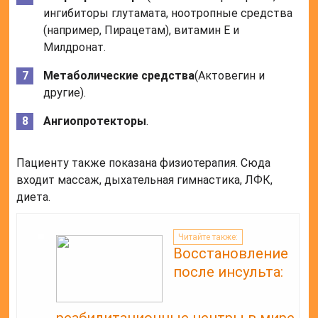
ингибиторы глутамата, ноотропные средства
(например, Пирацетам), витамин Е и
Милдронат.
Метаболические средства
(Актовегин и
другие).
Ангиопротекторы
.
Пациенту также показана физиотерапия. Сюда
входит массаж, дыхательная гимнастика, ЛФК,
диета.
Читайте также:
Восстановление
после инсульта: