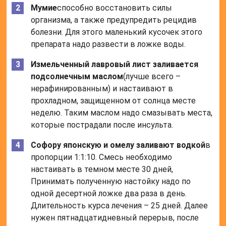
Мумие
способно восстановить силы
организма, а также предупредить рецидив
болезни. Для этого маленький кусочек этого
препарата надо развести в ложке воды.
Измельченный лавровый лист заливается
подсолнечным маслом
(лучше всего –
нерафинированным) и настаивают в
прохладном, защищенном от солнца месте
неделю. Таким маслом надо смазывать места,
которые пострадали после инсульта.
Софору японскую и омелу заливают водкой
в
пропорции 1:1:10. Смесь необходимо
настаивать в темном месте 30 дней,
Принимать полученную настойку надо по
одной десертной ложке два раза в день.
Длительность курса лечения – 25 дней. Далее
нужен пятнадцатидневный перерыв, после