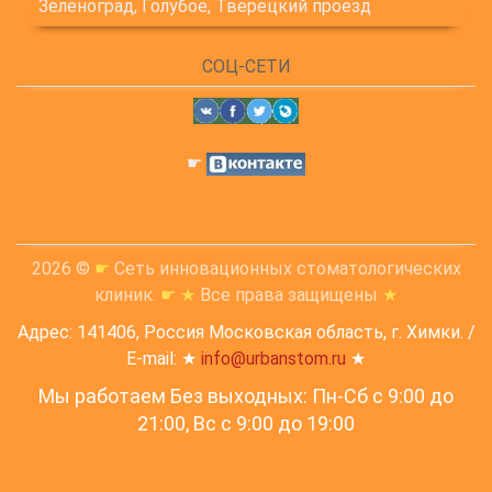
Зеленоград, Голубое, Тверецкий проезд
СОЦ-СЕТИ
☛
2026 ©
☛
Сеть инновационных стоматологических
клиник.
☛
★
Все права защищены
★
Адрес: 141406, Россия Московская область, г. Химки. /
E-mail: ★
info@urbanstom.ru
★
Мы работаем Без выходных: Пн-Сб с 9:00 до
21:00, Вс c 9:00 до 19:00