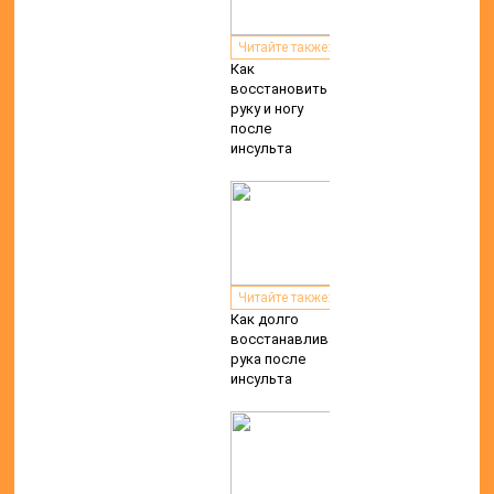
Читайте также:
Как
восстановить
руку и ногу
после
инсульта
Читайте также:
Как долго
восстанавливается
рука после
инсульта