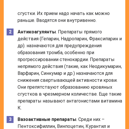
сгустки. Их прием надо начать как можно
раньше. Вводятся они внутривенно.
Антикоагулянты
. Препараты прямого
действия (Гепарин, Надропарин, Фраксипарин и
др). назначаются для предупреждения
образования тромба, особенно при
прогрессировании стенокардии. Препараты
непрямого действия (такие, как Неодикумарин,
Варфарин, Синкумар и др.) назначаются для
снижения свертывающей активности крови.
Они препятствуют образованию кровяных
сгустков в чрезмерном количестве. Еще такие
препараты называют антагонистами витамина
К.
Вазоактивные препараты
. Среди них –
Пентоксифиллин, Винпоцетин, Курантил и