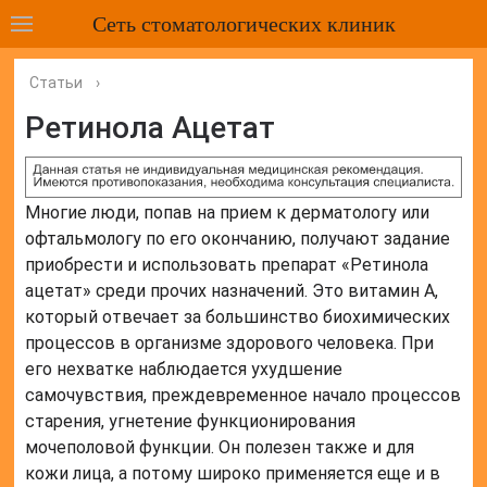
Сеть стоматологических клиник
Статьи
›
Ретинола Ацетат
Многие люди, попав на прием к дерматологу или
офтальмологу по его окончанию, получают задание
приобрести и использовать препарат «Ретинола
ацетат» среди прочих назначений. Это витамин А,
который отвечает за большинство биохимических
процессов в организме здорового человека. При
его нехватке наблюдается ухудшение
самочувствия, преждевременное начало процессов
старения, угнетение функционирования
мочеполовой функции. Он полезен также и для
кожи лица, а потому широко применяется еще и в