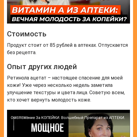
Аналоги
Препаратами, аналогичными тому, что был описан,
являются:
Читайте также: