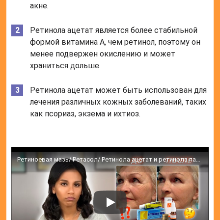
Опыт других людей
Ретинола ацетат – настоящее спасение для моей
кожи! Уже через несколько недель заметила
улучшение текстуры и цвета лица. Советую всем,
кто хочет вернуть молодость коже.
Омоложение За КОПЕЙКИ. Волшебный Препарат из АПТЕКИ.