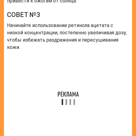
Оценка статьи:
(пока оценок нет)
Поделиться с друзьями:
Твитнуть
Поделиться
Отправить