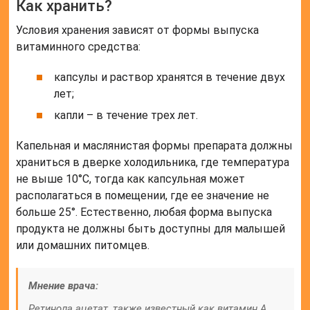
заживлению ран, укреплению костей и зубов, а
также поддержанию здоровья волос и ногтей.
Однако, врачи рекомендуют проконсультироваться с
специалистом перед началом приема ретинола
ацетата внутрь, так как избыток этого витамина
может быть вредным для организма.