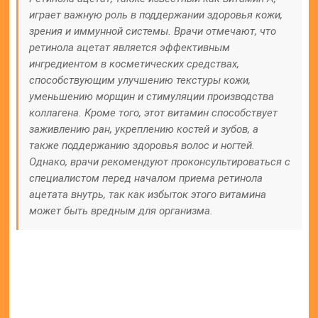
Ретинола Ацетат: Инструкция по применению
Использование в косметологии
Многих интересует, как применяется продукт в
косметологии. Женщин особенно интересует его
способ применения в домашних условиях, ведь
известно, что маски с ретинолом полезны не
только для лица, но и для роста волос, укрепления