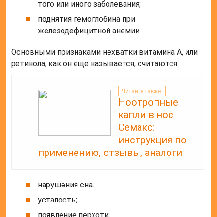
того или иного заболевания;
поднятия гемоглобина при
железодефицитной анемии.
Основными признаками нехватки витамина А, или
ретинола, как он еще называется, считаются:
Читайте также:
Ноотропные
капли в нос
Семакс:
инструкция по
применению, отзывы, аналоги
нарушения сна;
усталость;
появление перхоти;