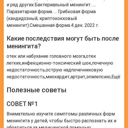
и ряд других.Бактериальный менингит. …
Паразитарная форма. … Грибковая форма
(кандидозный, криптококковый
менингит).Смешанная форма.4 дек. 2022 г.
Какие последствия могут быть после
менингита?
отек или набухание головного мозга,отек
легких,инфекционно-токсический шок,почечную
недостаточность,острую надпочечниковую
недостаточность,миокардит,артрит,эпилепсию,Ещё
Полезные советы
СОВЕТ №1
Внимательно изучите симптомы различных форм
менингита у детей, чтобы быстро распознать их и
обратиться за медицинской помощью.