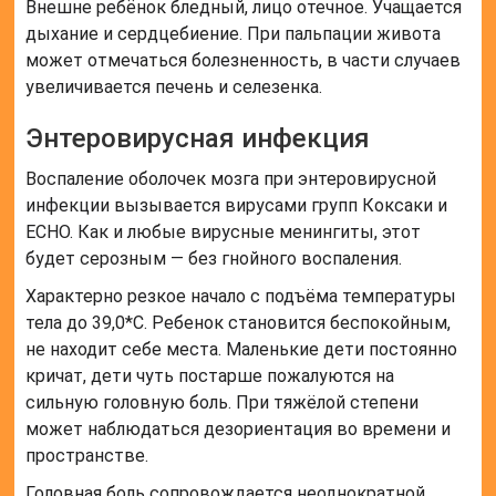
Внешне ребёнок бледный, лицо отечное. Учащается
дыхание и сердцебиение. При пальпации живота
может отмечаться болезненность, в части случаев
увеличивается печень и селезенка.
Энтеровирусная инфекция
Воспаление оболочек мозга при энтеровирусной
инфекции вызывается вирусами групп Коксаки и
ЕСНО. Как и любые вирусные менингиты, этот
будет серозным — без гнойного воспаления.
Характерно резкое начало с подъёма температуры
тела до 39,0*С. Ребенок становится беспокойным,
не находит себе места. Маленькие дети постоянно
кричат, дети чуть постарше пожалуются на
сильную головную боль. При тяжёлой степени
может наблюдаться дезориентация во времени и
пространстве.
Головная боль сопровождается неоднократной