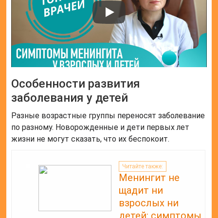
Особенности развития
заболевания у детей
Разные возрастные группы переносят заболевание
по разному. Новорожденные и дети первых лет
жизни не могут сказать, что их беспокоит.
Читайте также:
Менингит не
щадит ни
взрослых ни
детей: симптомы,