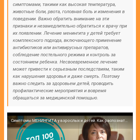
симптомами, такими как высокая температура,
животные боли, рвота, головная боль и изменения в
поведении. Важно обратить внимание на эти
признаки и незамедлительно обратиться к врачу при
их появлении. Лечение менингита у детей требует
комплексного подхода, включающего применение
антибиотиков или антивирусных препаратов,
соблюдение постельного режима и контроль за
состоянием ребенка. Несвоевременное лечение
может привести к серьезным последствиям, таким
как нарушения здоровья и даже смерть. Поэтому
важно следить за здоровьем детей, проводить
профилактические мероприятия и вовремя
обращаться за медицинской помощью.
Симптомы МЕНИНГИТА у взрослых и детей. Как распознать признаки менингита и его последствия