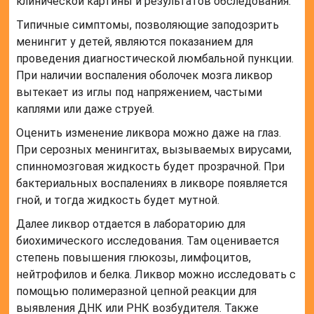
клинической картины и результатов обследования.
Типичные симптомы, позволяющие заподозрить
менингит у детей, являются показанием для
проведения диагностической люмбальной пункции.
При наличии воспаления оболочек мозга ликвор
вытекает из иглы под напряжением, частыми
каплями или даже струей.
Оценить изменение ликвора можно даже на глаз.
При серозных менингитах, вызываемых вирусами,
спинномозговая жидкость будет прозрачной. При
бактериальных воспалениях в ликворе появляется
гной, и тогда жидкость будет мутной.
Далее ликвор отдается в лабораторию для
биохимического исследования. Там оценивается
степень повышения глюкозы, лимфоцитов,
нейтрофилов и белка. Ликвор можно исследовать с
помощью полимеразной цепной реакции для
выявления ДНК или РНК возбудителя. Также