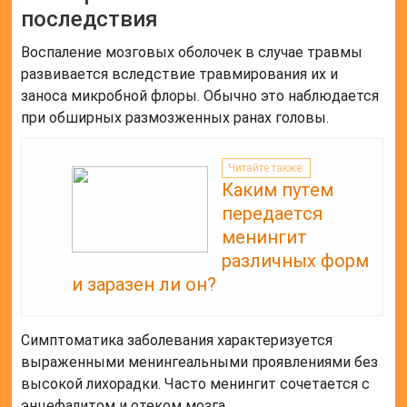
последствия
Воспаление мозговых оболочек в случае травмы
развивается вследствие травмирования их и
заноса микробной флоры. Обычно это наблюдается
при обширных размозженных ранах головы.
Читайте также:
Каким путем
передается
менингит
различных форм
и заразен ли он?
Симптоматика заболевания характеризуется
выраженными менингеальными проявлениями без
высокой лихорадки. Часто менингит сочетается с
энцефалитом и отеком мозга.