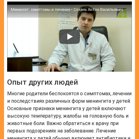
Менингит: симптомы и лечение • Сохань Антон Васильевич
Опыт других людей
Многие родители беспокоятся о симптомах, лечении
и последствиях различных форм менингита у детей.
Основные признаки менингита у детей включают
высокую температуру, жалобы на головную боль и
животные боли. Важно обратиться к врачу при
первых подозрениях на заболевание. Лечение
менингита у детей обычно включает антибиотики и