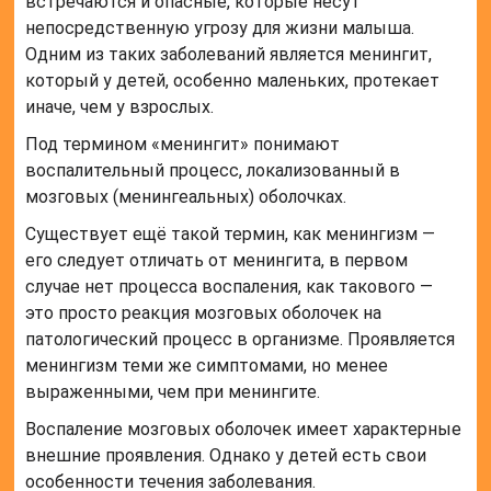
встречаются и опасные, которые несут
непосредственную угрозу для жизни малыша.
Одним из таких заболеваний является менингит,
который у детей, особенно маленьких, протекает
иначе, чем у взрослых.
Под термином «менингит» понимают
воспалительный процесс, локализованный в
мозговых (менингеальных) оболочках.
Существует ещё такой термин, как менингизм —
его следует отличать от менингита, в первом
случае нет процесса воспаления, как такового —
это просто реакция мозговых оболочек на
патологический процесс в организме. Проявляется
менингизм теми же симптомами, но менее
выраженными, чем при менингите.
Воспаление мозговых оболочек имеет характерные
внешние проявления. Однако у детей есть свои
особенности течения заболевания.