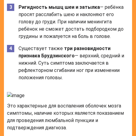
Ригидность мышц шеи и затылка
— ребёнка
просят расслабить шею и наклоняют его
голову до груди. При наличии менингита
ребёнок не сможет достать подбородком до
грудины и пожалуется на боль в голове.
Существует также
три разновидности
признака Брудзинского
— верхний, средний и
нижний. Суть симптома заключается в
рефлекторном сгибании ног при изменении
положения головы.
Это характерные для воспаления оболочек мозга
симптомы, наличие которых является показанием
для проведения люмбальной пункции и
подтверждения диагноза.