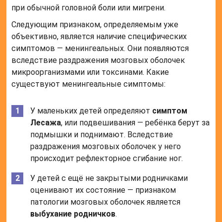
при обычной головной боли или мигрени.
Следующим признаком, определяемым уже
объективно, является наличие специфических
симптомов — менингеальных. Они появляются
вследствие раздражения мозговых оболочек
микроорганизмами или токсинами. Какие
существуют менингеальные симптомы:
У маленьких детей определяют
симптом
Лесажа
, или подвешивания — ребёнка берут за
подмышки и поднимают. Вследствие
раздражения мозговых оболочек у него
происходит рефлекторное сгибание ног.
У детей с ещё не закрытыми родничками
оценивают их состояние — признаком
патологии мозговых оболочек является
выбухание родничков
.