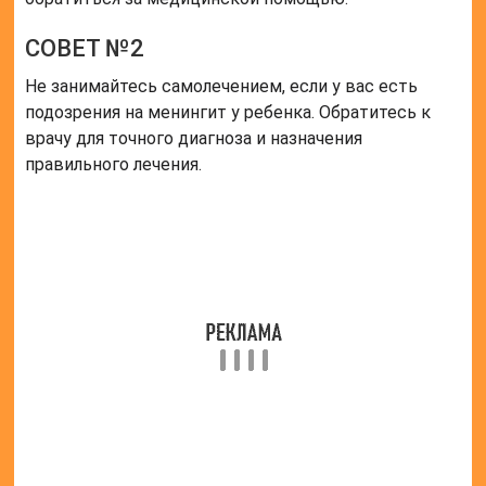
СОВЕТ №2
Не занимайтесь самолечением, если у вас есть
подозрения на менингит у ребенка. Обратитесь к
врачу для точного диагноза и назначения
правильного лечения.