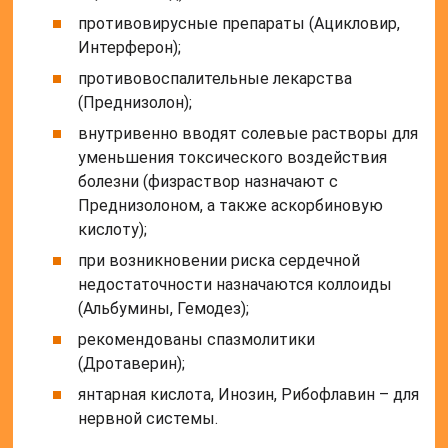
противовирусные препараты (Ацикловир,
Интерферон);
противовоспалительные лекарства
(Преднизолон);
внутривенно вводят солевые растворы для
уменьшения токсического воздействия
болезни (физраствор назначают с
Преднизолоном, а также аскорбиновую
кислоту);
при возникновении риска сердечной
недостаточности назначаются коллоиды
(Альбумины, Гемодез);
рекомендованы спазмолитики
(Дротаверин);
янтарная кислота, Инозин, Рибофлавин – для
нервной системы.