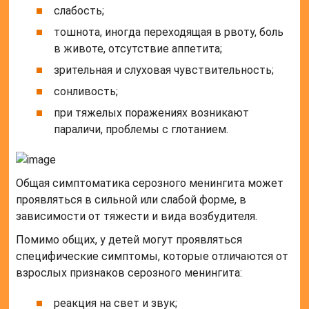
слабость;
тошнота, иногда переходящая в рвоту, боль
в животе, отсутствие аппетита;
зрительная и слуховая чувствительность;
сонливость;
при тяжелых поражениях возникают
параличи, проблемы с глотанием.
Общая симптоматика серозного менингита может
проявляться в сильной или слабой форме, в
зависимости от тяжести и вида возбудителя.
Помимо общих, у детей могут проявляться
специфические симптомы, которые отличаются от
взрослых признаков серозного менингита:
реакция на свет и звук;