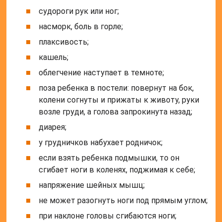
судороги рук или ног;
насморк, боль в горле;
плаксивость;
кашель;
облегчение наступает в темноте;
поза ребенка в постели: повернут на бок,
колени согнуты и прижаты к животу, руки
возле груди, а голова запрокинута назад;
диарея;
у грудничков набухает родничок;
если взять ребенка подмышки, то он
сгибает ноги в коленях, поджимая к себе;
напряжение шейных мышц;
не может разогнуть ноги под прямым углом;
при наклоне головы сгибаются ноги;