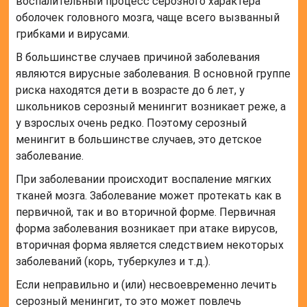
воспалительный процесс серозного характера
оболочек головного мозга, чаще всего вызванный
грибками и вирусами.
В большинстве случаев причиной заболевания
являются вирусные заболевания. В основной группе
риска находятся дети в возрасте до 6 лет, у
школьников серозный менингит возникает реже, а
у взрослых очень редко. Поэтому серозный
менингит в большинстве случаев, это детское
заболевание.
При заболевании происходит воспаление мягких
тканей мозга. Заболевание может протекать как в
первичной, так и во вторичной форме. Первичная
форма заболевания возникает при атаке вирусов,
вторичная форма является следствием некоторых
заболеваний (корь, туберкулез и т.д.).
Если неправильно и (или) несвоевременно лечить
серозный менингит, то это может повлечь