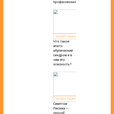
профессионалов
Читайте также:
Что такое
апато-
абулический
синдром и в
чем его
опасность?
Читайте также:
Симптом
Лесажа —
способ