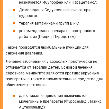
назначается Ибупрофен или Парацетамол;
Домоседан и Седуксен назначают при
судорогах;
терапия витаминами групп B и C;
рекомендованы препараты ноотропного
действия (Глицин, Пироцетам).
Также проводятся люмбальные пункции для
снижения давления.
Лечение заболевания у взрослых практически не
отличается от терапии детей. Основой лечения
серозного менингита являются противовирусные
препараты, а также вспомогательные средства для
облегчения состояния:
для снижения давления назначаются
мочегонные препараты (Фуросемид, Лазикс,
Ацтазоламид);