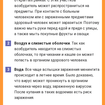
открытых ранках. С этих участков
возбудитель может распространиться на
предметы. При контакте с больным
человеком или с зараженными предметами
здоровый человек может заразиться. Поэтому
важно мыть руки перед едой и придя с улицы,
а также мыть покупные фрукты и овощи.
Воздух и слизистые оболочки
. Так как
возбудитель находится на слизистых
оболочках, то при чихании и кашле он может
попасть в организм здорового человека.
Вода
. Все чаще вспышки заражения менингита
происходит в летнее время. Было доказано,
что вирус может проникнуть в организм
человека через воду, зараженную вирусом.
После купания в таких водоемах есть риск
заражения.