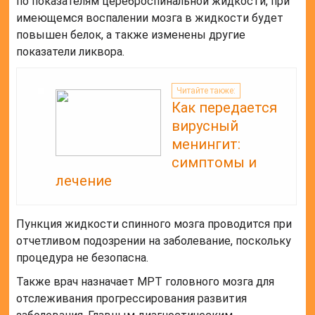
по показателям цереброспинальной жидкости, при
имеющемся воспалении мозга в жидкости будет
повышен белок, а также изменены другие
показатели ликвора.
Читайте также:
Как передается
вирусный
менингит:
симптомы и
лечение
Пункция жидкости спинного мозга проводится при
отчетливом подозрении на заболевание, поскольку
процедура не безопасна.
Также врач назначает МРТ головного мозга для
отслеживания прогрессирования развития