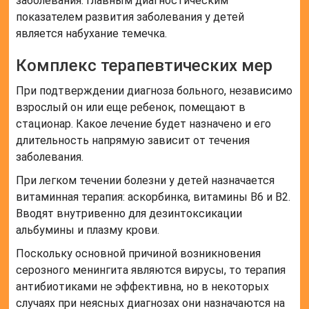
заболевания. Главным диагностическим
показателем развития заболевания у детей
является набухание темечка.
Комплекс терапевтических мер
При подтверждении диагноза больного, независимо
взрослый он или еще ребенок, помещают в
стационар. Какое лечение будет назначено и его
длительность напрямую зависит от течения
заболевания.
При легком течении болезни у детей назначается
витаминная терапия: аскорбинка, витамины B6 и B2.
Вводят внутривенно для дезинтоксикации
альбумины и плазму крови.
Поскольку основной причиной возникновения
серозного менингита являются вирусы, то терапия
антибиотиками не эффективна, но в некоторых
случаях при неясных диагнозах они назначаются на