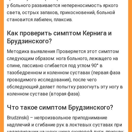
у больного развивается непереносимость яркого
света, острых запахов, прикосновений, больной
становится лабилен, плаксив.
Как проверить симптом Кернига и
Брудзинского?
Методика выявления Проверяется этот симптом
следующим образом: нога больного, лежащего на
спине, пассивно сгибается под углом 90° в
тазобедренном и коленном суставах (первая фаза
проводимого исследования), после чего
обследующий делает попытку разогнуть эту ногу в
коленном суставе (вторая фаза).
Что такое симптом Брудзинского?
Brudzinski) – непроизвольное приподнимание
надплечий и сгибание рук в локтевых суставах при
надавливании на щеку ниже скуловой дуги, признак