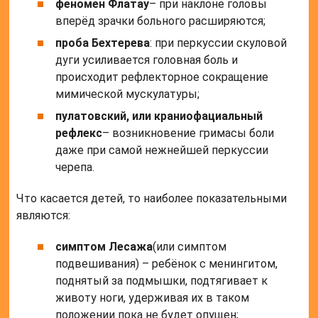
феномен Флатау
– при наклоне головы
вперёд зрачки больного расширяются;
проба Бехтерева
: при перкуссии скуловой
дуги усиливается головная боль и
происходит рефлекторное сокращение
мимической мускулатуры;
пулатовский, или краниофациальный
рефлекс
– возникновение гримасы боли
даже при самой нежнейшей перкуссии
черепа.
Что касается детей, то наиболее показательными
являются:
симптом Лесажа
(или симптом
подвешивания) – ребёнок с менингитом,
поднятый за подмышки, подтягивает к
животу ноги, удерживая их в таком
положении пока не будет опущен;