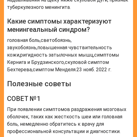
туберкулезного менингита.
Какие симптомы характеризуют
менингеальный синдром?
головная боль,светобоязнь,
звукобоязнь,повышенная чувствительность
кожи,ригидность затылочных мышц,симптомы
Кернига и Брудзинского,скуловой симптом
Бехтерева,симптом Менделя.23 нояб. 2022 г.
Полезные советы
СОВЕТ №1
При появлении симптомов раздражения мозговых
оболочек, таких как жесткость шеи или головная
боль, немедленно обратитесь к врачу для
профессиональной консультации и диагностики.