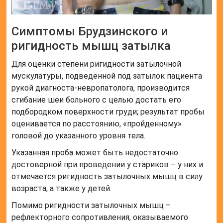
Симптомы Брудзинского и
ригидность мышц затылка
Для оценки степени ригидности затылочной
мускулатуры, подведённой под затылок пациента
рукой диагноста-невропатолога, производится
сгибание шеи больного с целью достать его
подбородком поверхности груди; результат пробы
оценивается по расстоянию, «пройденному»
головой до указанного уровня тела.
Указанная проба может быть недостаточно
достоверной при проведении у стариков – у них и
отмечается ригидность затылочных мышц в силу
возраста, а также у детей.
Помимо ригидности затылочных мышц –
рефлекторного сопротивления, оказываемого