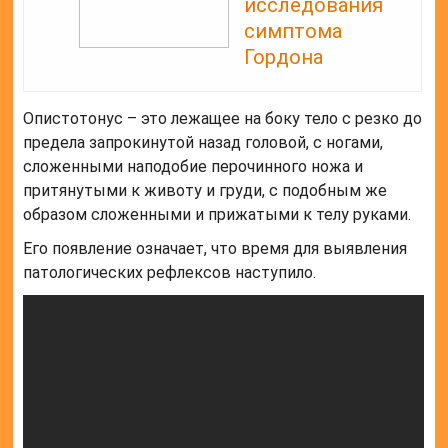
исследования
симптома
Гордона
Опистотонус – это лежащее на боку тело с резко до
предела запрокинутой назад головой, с ногами,
сложенными наподобие перочинного ножа и
притянутыми к животу и груди, с подобным же
образом сложенными и прижатыми к телу руками.
Его появление означает, что время для выявления
патологических рефлексов наступило.