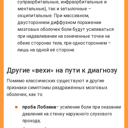
супраорбитальные, инфраорбитальные и
ментальные), так и затылочные –
окципитальные. При массивном,
двустороннем диффузном поражении
мозговых оболочек боли будут усиливаться
при надавливании на означенные точки на
обеих сторонах тела, при одностороннем –
лишь на одной её стороне.
Другие «вехи» на пути к диагнозу
Помимо классических существуют и другие
признаки симптомы раздражённых мозговых
оболочек, как то:
проба Лобзина
– усиление боли при оказании
давления на стенку наружного слухового
прохода;