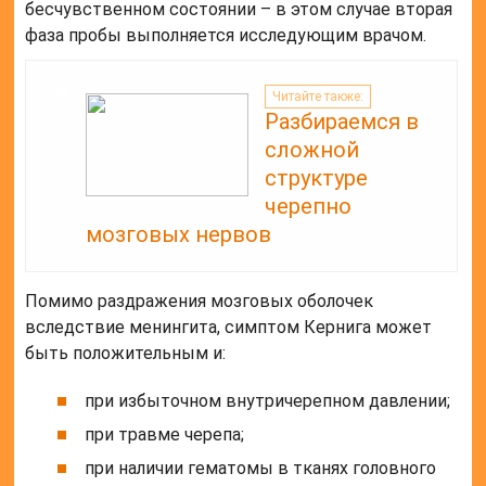
бесчувственном состоянии – в этом случае вторая
фаза пробы выполняется исследующим врачом.
Читайте также:
Разбираемся в
сложной
структуре
черепно
мозговых нервов
Помимо раздражения мозговых оболочек
вследствие менингита, симптом Кернига может
быть положительным и:
при избыточном внутричерепном давлении;
при травме черепа;
при наличии гематомы в тканях головного