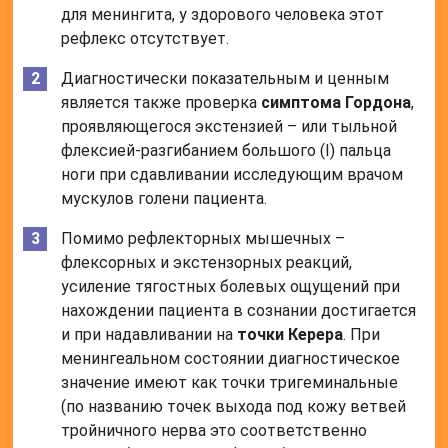
для менингита, у здорового человека этот
рефлекс отсутствует.
Диагностически показательным и ценным
является также проверка
симптома Гордона
,
проявляющегося экстензией – или тыльной
флексией-разгибанием большого (I) пальца
ноги при сдавливании исследующим врачом
мускулов голени пациента.
Помимо рефлекторных мышечных –
флексорных и экстензорных реакций,
усиление тягостных болевых ощущений при
нахождении пациента в сознании достигается
и при надавливании на
точки Керера
. При
менингеальном состоянии диагностическое
значение имеют как точки тригеминальные
(по названию точек выхода под кожу ветвей
тройничного нерва это соответственно