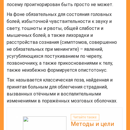
посему проигнорирован быть просто не может.
На фоне обязательных для состояния головных
болей, избыточной чувствительности к звуку и
свету, тошноты и рвоты, общей слабости и
мышечных болей, а также лихорадки и
расстройства сознания (симптомов, совершенно
не обязательных при менингите) – явлений,
усугубляющихся постукиванием по черепу,
позвоночнику, а также прикосновениями к телу,
также неизбежно формируется опистотонус.
Так называется классическая поза, найденная и
принятая больным для облегчения страданий,
вызванных отёчными и воспалительными
изменениями в поражённых мозговых оболочках.
Читайте также:
Методы и цели