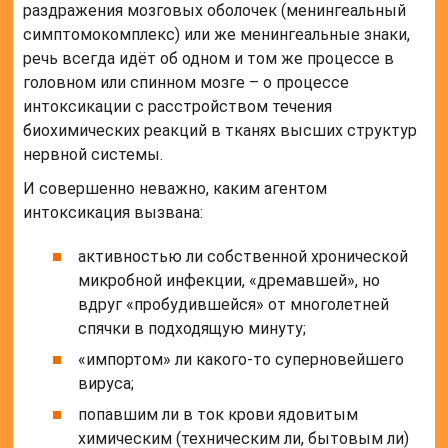
раздражения мозговых оболочек (менингеальный
симптомокомплекс) или же менингеальные знаки,
речь всегда идёт об одном и том же процессе в
головном или спинном мозге – о процессе
интоксикации с расстройством течения
биохимических реакций в тканях высших структур
нервной системы.
И совершенно неважно, каким агентом
интоксикация вызвана:
активностью ли собственной хронической
микробной инфекции, «дремавшей», но
вдруг «пробудившейся» от многолетней
спячки в подходящую минуту;
«импортом» ли какого-то суперновейшего
вируса;
попавшим ли в ток крови ядовитым
химическим (техническим ли, бытовым ли)