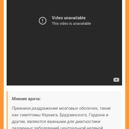
Мнение врача:
Признаки раздражения мозговых оболочек, такие
как симптомы Кернига, Брудзинского, Гордона и
другие, являются важными для диагностики
различных заболеваний центральной нервной