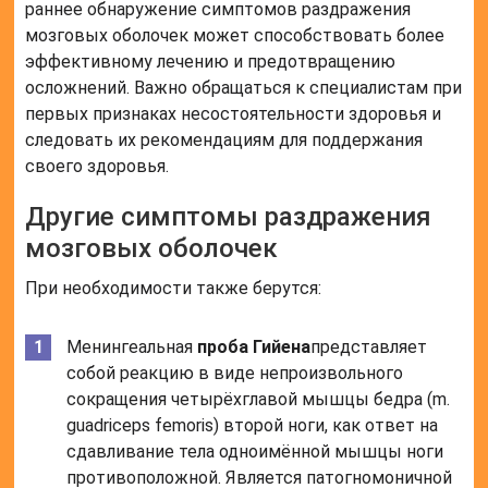
раннее обнаружение симптомов раздражения
мозговых оболочек может способствовать более
эффективному лечению и предотвращению
осложнений. Важно обращаться к специалистам при
первых признаках несостоятельности здоровья и
следовать их рекомендациям для поддержания
своего здоровья.
Другие симптомы раздражения
мозговых оболочек
При необходимости также берутся:
Менингеальная
проба Гийена
представляет
собой реакцию в виде непроизвольного
сокращения четырёхглавой мышцы бедра (m.
guadriceps femoris) второй ноги, как ответ на
сдавливание тела одноимённой мышцы ноги
противоположной. Является патогномоничной