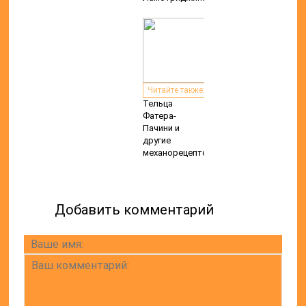
Читайте также:
Тельца
Фатера-
Пачини и
другие
механорецепторы
Добавить комментарий