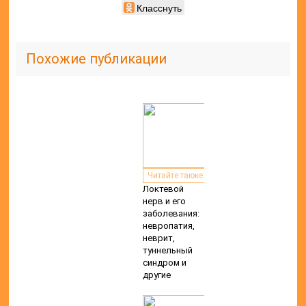
Класснуть
Похожие публикации
Читайте также:
Локтевой
нерв и его
заболевания:
невропатия,
неврит,
туннельный
синдром и
другие