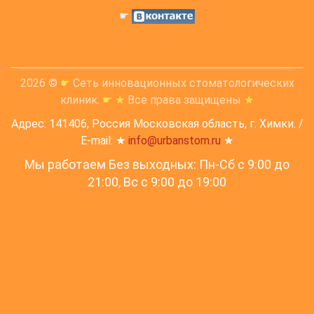
☛
2026 ©
☛
Сеть инновационных стоматологических
клиник.
☛
★
Все права защищены
★
Адрес: 141406, Россия Московская область, г. Химки. /
E-mail: ★
info@urbanstom.ru
★
Мы работаем Без выходных: Пн-Сб с 9:00 до
21:00, Вс c 9:00 до 19:00