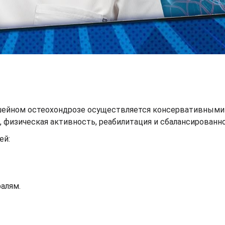
шейном остеохондрозе осуществляется консервативными
 физическая активность, реабилитация и сбалансированно
ей:
алям.