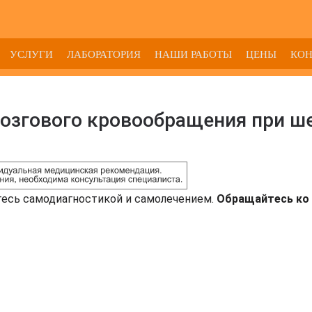
УСЛУГИ
ЛАБОРАТОРИЯ
НАШИ РАБОТЫ
ЦЕНЫ
КО
озгового кровообращения при ш
тесь самодиагностикой и самолечением.
Обращайтесь ко 