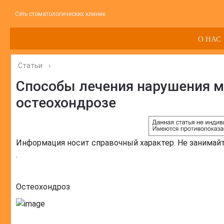
Сеть стоматологических клиник
О НАС
Статьи
›
Способы лечения нарушения м
остеохондрозе
Информация носит справочный характер. Не занимай
.
Остеохондроз