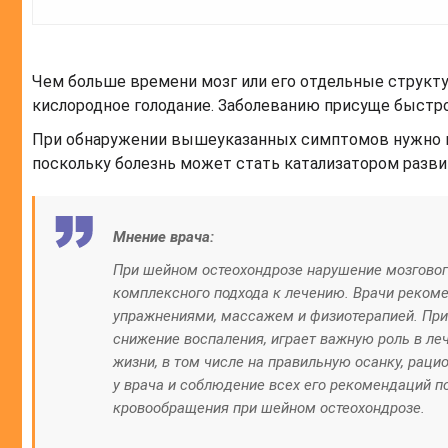
Чем больше времени мозг или его отдельные структ
кислородное голодание. Заболеванию присуще быстро
При обнаружении вышеуказанных симптомов нужно н
поскольку болезнь может стать катализатором развит
Мнение врача:
При шейном остеохондрозе нарушение мозговог
комплексного подхода к лечению. Врачи реко
упражнениями, массажем и физиотерапией. При
снижение воспаления, играет важную роль в ле
жизни, в том числе на правильную осанку, раци
у врача и соблюдение всех его рекомендаций п
кровообращения при шейном остеохондрозе.