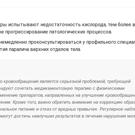
уры испытывают недостаточность кислорода, тем более
е прогрессирование патологических процессов.
емедленно проконсультироваться у профильного специал
ия паралича верхних отделов тела.
о кровообращения является серьезной проблемой, требующей
мендуют сочетать медикаментозную терапию с физическими
менение препаратов, направленных на улучшение кровообращен
чении. Кроме того, важно обратить внимание на коррекцию обра
ональное питание и отказ от вредных привычек. Регулярное наб
омогут достичь наилучших результатов в лечении нарушения моз