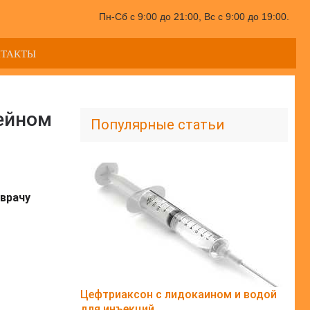
Пн-Сб с 9:00 до 21:00, Вс с 9:00 до 19:00.
НТАКТЫ
ейном
Популярные статьи
врачу
Цефтриаксон с лидокаином и водой
для инъекций