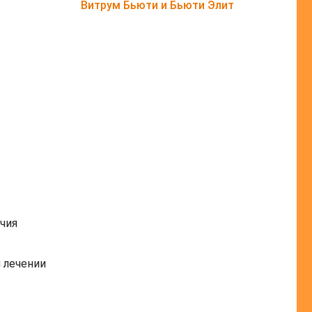
Витрум Бьюти и Бьюти Элит
чия
 лечении