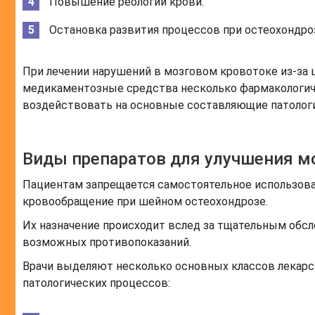
Повышение реологии крови.
Остановка развития процессов при остеохондро
При лечении нарушений в мозговом кровотоке из-за
медикаментозные средства несколько фармакологиче
воздействовать на основные составляющие патологи
Виды препаратов для улучшения м
Пациентам запрещается самостоятельное использов
кровообращение при шейном остеохондрозе.
Их назначение происходит вслед за тщательным обсл
возможных противопоказаний.
Врачи выделяют несколько основных классов лекар
патологических процессов: