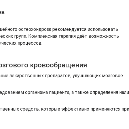
зе.
 шейного остеохондроза рекомендуется использовать
ских групп. Комплексная терапия даёт возможность
ческих процессов.
озгового кровообращения
ание лекарственных препаратов, улучшающих мозговое
едованием организма пациента, а также определения нали
ственных средств, которые эффективно применяются при