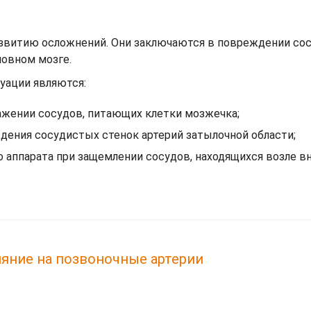
звитию осложнений. Они заключаются в повреждении сос
овном мозге.
уации являются:
ажении сосудов, питающих клетки мозжечка;
ения сосудистых стенок артерий затылочной области;
 аппарата при защемлении сосудов, находящихся возле в
ияние на позвоночные артерии