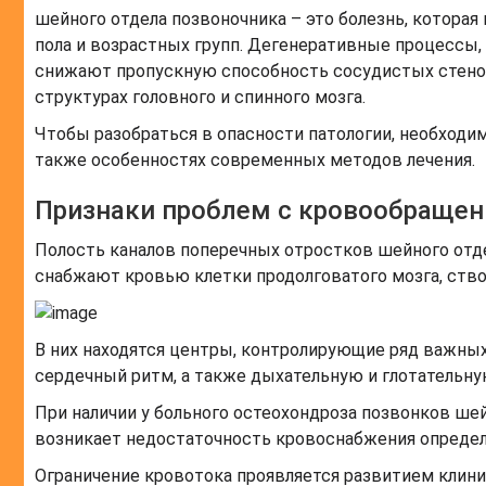
шейного отдела позвоночника – это болезнь, которая
пола и возрастных групп. Дегенеративные процессы
снижают пропускную способность сосудистых стенок
структурах головного и спинного мозга.
Чтобы разобраться в опасности патологии, необходи
также особенностях современных методов лечения.
Признаки проблем с кровообращен
Полость каналов поперечных отростков шейного отд
снабжают кровью клетки продолговатого мозга, ствол
В них находятся центры, контролирующие ряд важных
сердечный ритм, а также дыхательную и глотательну
При наличии у больного остеохондроза позвонков ше
возникает недостаточность кровоснабжения определё
Ограничение кровотока проявляется развитием клин