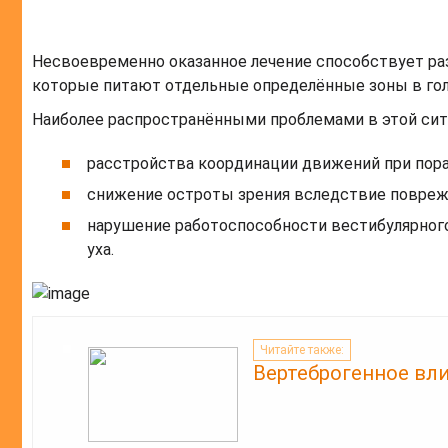
Несвоевременно оказанное лечение способствует ра
которые питают отдельные определённые зоны в гол
Наиболее распространёнными проблемами в этой сит
расстройства координации движений при пор
снижение остроты зрения вследствие поврежд
нарушение работоспособности вестибулярного
уха.
Читайте также:
Вертеброгенное вл