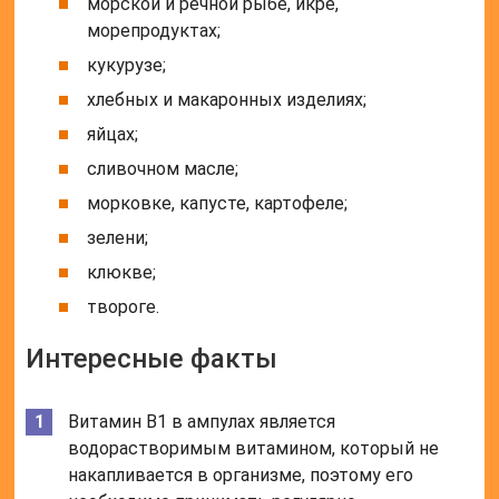
морской и речной рыбе, икре,
морепродуктах;
кукурузе;
хлебных и макаронных изделиях;
яйцах;
сливочном масле;
морковке, капусте, картофеле;
зелени;
клюкве;
твороге.
Интересные факты
Витамин В1 в ампулах является
водорастворимым витамином, который не
накапливается в организме, поэтому его