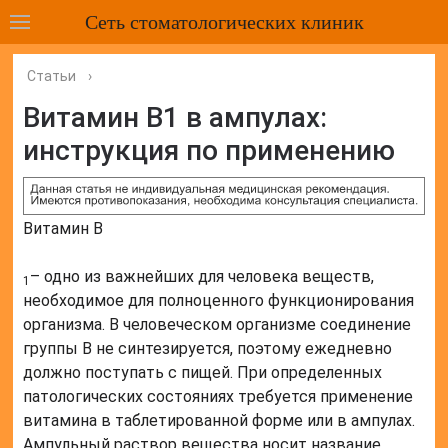
Сеть стоматологических клиник
Статьи
›
Витамин В1 в ампулах:
инструкция по применению
Витамин B
– одно из важнейших для человека веществ,
1
необходимое для полноценного функционирования
организма. В человеческом организме соединение
группы B не синтезируется, поэтому ежедневно
должно поступать с пищей. При определенных
патологических состояниях требуется применение
витамина в таблетированной форме или в ампулах.
Ампульный раствор вещества носит название