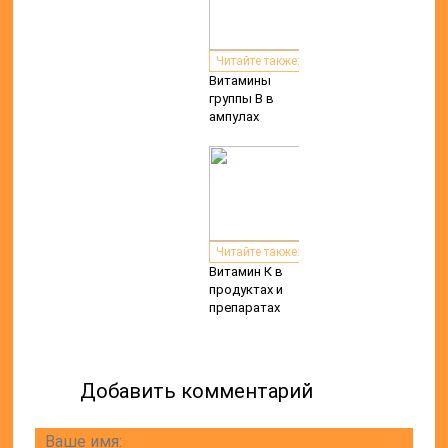
Читайте также:
Витамины
группы B в
ампулах
Читайте также:
Витамин К в
продуктах и
препаратах
Добавить комментарий