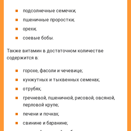
подсолнечные семечки;
пшеничные проростки;
орехи;
соевые бобы.
Также витамин в достаточном количестве
содержится в:
горохе, фасоли и чечевице;
кунжутных и тыквенных семенах;
отрубях;
гречневой, пшеничной, рисовой, овсяной,
перловой крупе;
печени и почках;
свинине и баранине;