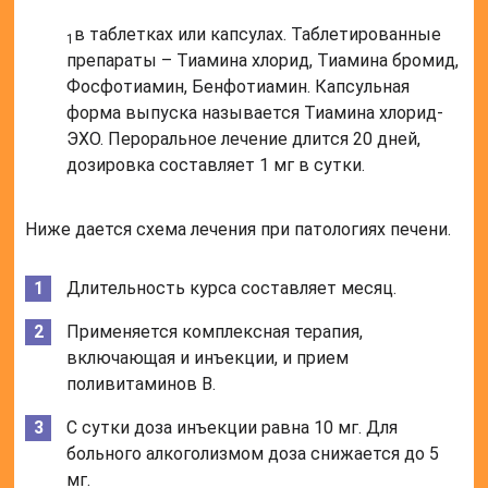
в таблетках или капсулах. Таблетированные
1
препараты – Тиамина хлорид, Тиамина бромид,
Фосфотиамин, Бенфотиамин. Капсульная
форма выпуска называется Тиамина хлорид-
ЭХО. Пероральное лечение длится 20 дней,
дозировка составляет 1 мг в сутки.
Ниже дается схема лечения при патологиях печени.
Длительность курса составляет месяц.
Применяется комплексная терапия,
включающая и инъекции, и прием
поливитаминов B.
С сутки доза инъекции равна 10 мг. Для
больного алкоголизмом доза снижается до 5
мг.