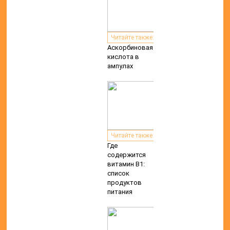
Читайте также:
Аскорбиновая
кислота в
ампулах
Читайте также:
Где
содержится
витамин В1:
список
продуктов
питания