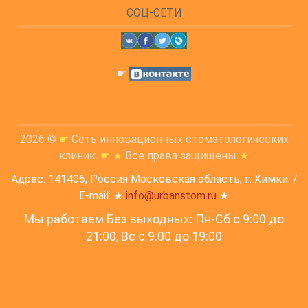
СОЦ-СЕТИ
☛
2026 ©
☛
Сеть инновационных стоматологических
клиник.
☛
★
Все права защищены
★
Адрес: 141406, Россия Московская область, г. Химки. /
E-mail: ★
info@urbanstom.ru
★
Мы работаем Без выходных: Пн-Сб с 9:00 до
21:00, Вс c 9:00 до 19:00