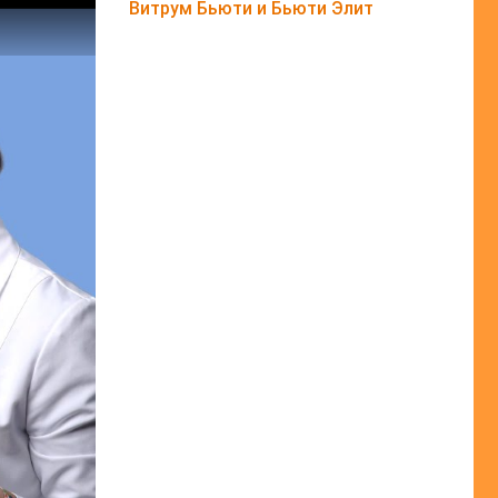
Витрум Бьюти и Бьюти Элит