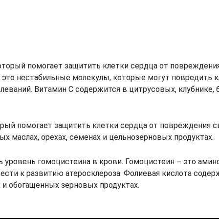
оторый помогает защитить клетки сердца от повреждени
это нестабильные молекулы, которые могут повредить к
еваний. Витамин С содержится в цитрусовых, клубнике, 
торый помогает защитить клетки сердца от повреждения 
ых маслах, орехах, семенах и цельнозерновых продуктах.
ь уровень гомоцистеина в крови. Гомоцистеин – это амин
ести к развитию атеросклероза. Фолиевая кислота содер
 и обогащенных зерновых продуктах.