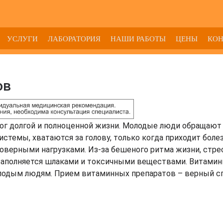
УСЛУГИ
ЛАБОРАТОРИЯ
НАШИ РАБОТЫ
ЦЕНЫ
КО
ов
лог долгой и полноценной жизни. Молодые люди обращают
стемы, хватаются за голову, только когда приходит болез
оверными нагрузками. Из-за бешеного ритма жизни, стре
 заполняется шлаками и токсичными веществами. Витамин
олодым людям. Прием витаминных препаратов – верный с