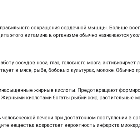
 правильного сокращения сердечной мышцы. Больше всег
ита этого витамина в организме обычно назначаются уко
аботу сосудов носа, глаз, головного мозга, активизирует
твует в мясе, рыбе, бобовых культурах, молоке. Обычно 
олинасыщенные жирные кислоты. Предотвращают формир
 Жирными кислотами богаты рыбий жир, растительные ма
в человеческой печени при достаточном поступлении в ор
ите вещества возрастает вероятность инфаркта миокард