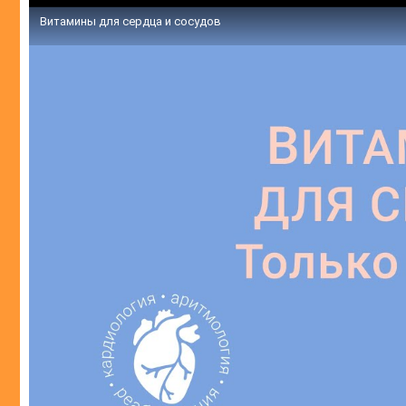
Витамины для сердца и сосудов