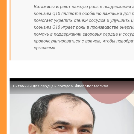
Витамины играют важную роль в поддержании зд
коэнзим Q10 являются особенно важными для п
помогает укрепить стенки сосудов и улучшить 
коэнзим Q10 играет роль в производстве энерги
помочь в поддержании здоровья сердца и сосу
проконсультироваться с врачом, чтобы подобр
организма.
Витамины для сердца и сосудов. Флеболог Москва.