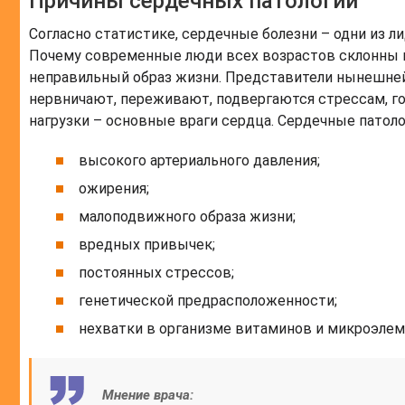
Причины сердечных патологий
Согласно статистике, сердечные болезни – одни из л
Почему современные люди всех возрастов склонны 
неправильный образ жизни. Представители нынешней
нервничают, переживают, подвергаются стрессам, го
нагрузки – основные враги сердца. Сердечные патол
высокого артериального давления;
ожирения;
малоподвижного образа жизни;
вредных привычек;
постоянных стрессов;
генетической предрасположенности;
нехватки в организме витаминов и микроэлем
Мнение врача: