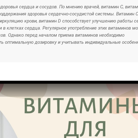
оровья сердца и сосудов. По мнению врачей, витамин С, витам
оддержания здоровья сердечно-сосудистой системы. Витамин 
циркуляцию крови, витамин D способствует улучшению работы се
и в клетках сердца. Регулярное употребление этих витаминов м
дов. Однако перед началом приема витаминов необходимо
ать оптимальную дозировку и учитывать индивидуальные особен