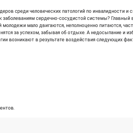
идеров среди человеческих патологий по инвалидности и 
к заболеваниям сердечно-сосудистой системы? Главный 
 молодежи мало двигаются, неполноценно питаются, час
нятся за успехом, забывая об отдыхе. А недосыпание и и
огии возникают в результате воздействия следующих фак
ентов.