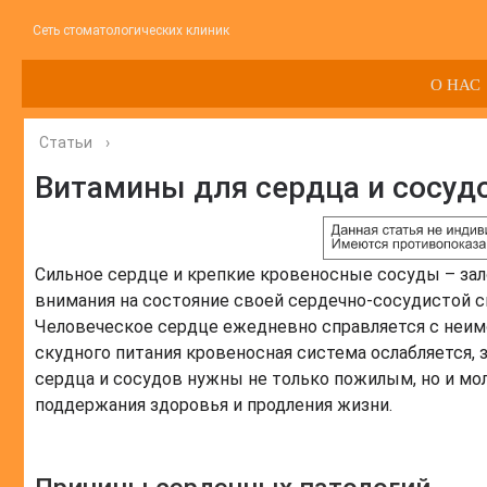
Сеть стоматологических клиник
О НАС
Статьи
›
Витамины для сердца и сосуд
Сильное сердце и крепкие кровеносные сосуды – за
внимания на состояние своей сердечно-сосудистой си
Человеческое сердце ежедневно справляется с неим
скудного питания кровеносная система ослабляется,
сердца и сосудов нужны не только пожилым, но и м
поддержания здоровья и продления жизни.