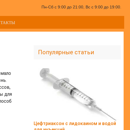
Пн-Сб с 9:00 до 21:00, Вс с 9:00 до 19:00.
НТАКТЫ
Популярные статьи
 мало
нь.
ссов,
ы для
пособ
Цефтриаксон с лидокаином и водой
для инъекций