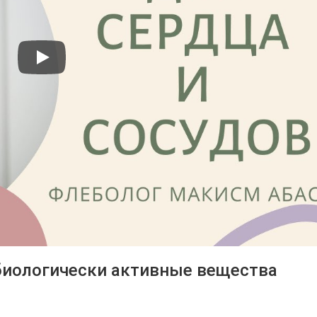
биологически активные вещества