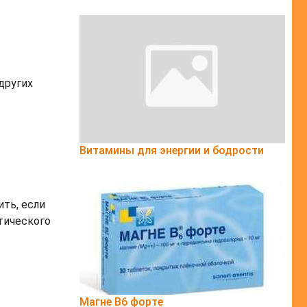
других
Витамины для энергии и бодрости
ить, если
тического
Магне B6 форте