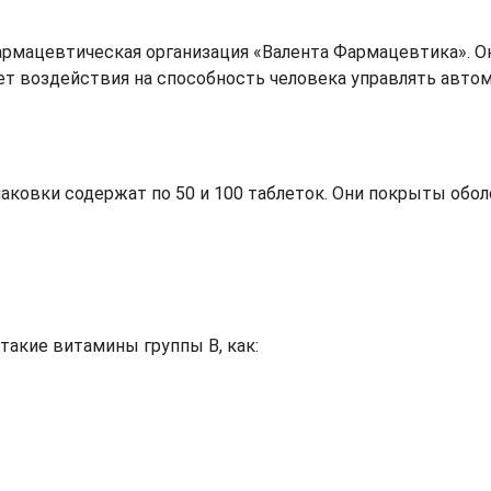
армацевтическая организация «Валента Фармацевтика». О
ает воздействия на способность человека управлять авто
аковки содержат по 50 и 100 таблеток. Они покрыты обол
акие витамины группы В, как: