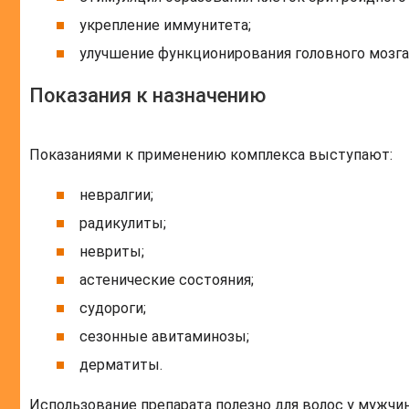
укрепление иммунитета;
улучшение функционирования головного мозга
Показания к назначению
Показаниями к применению комплекса выступают:
невралгии;
радикулиты;
невриты;
астенические состояния;
судороги;
сезонные авитаминозы;
дерматиты.
Использование препарата полезно для волос у мужчи