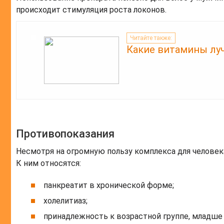
происходит стимуляция роста локонов.
Читайте также:
Какие витамины луч
Противопоказания
Несмотря на огромную пользу комплекса для челове
К ним относятся:
панкреатит в хронической форме;
холелитиаз;
принадлежность к возрастной группе, младше 