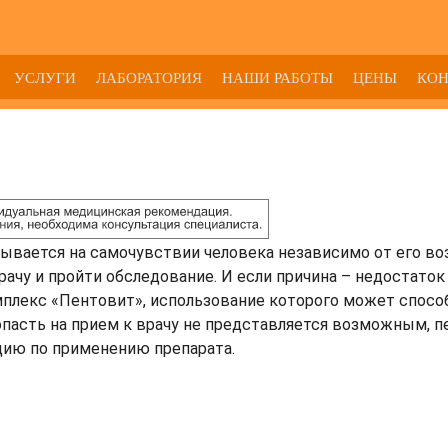
УСЛУГИ
ЛАБОРАТОРИЯ
НАШИ РАБОТЫ
ЦЕНЫ
КО
ывается на самочувствии человека независимо от его во
рачу и пройти обследование. И если причина – недостаток
плекс «Пентовит», использование которого может спос
опасть на прием к врачу не представляется возможным, п
цию по применению препарата.