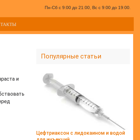
Пн-Сб с 9:00 до 21:00, Вс с 9:00 до 19:00.
НТАКТЫ
Популярные статьи
зраста и
обствовать
еред
Цефтриаксон с лидокаином и водой
для инъекций