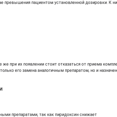
ае превышения пациентом установленной дозировки. К н
е же при их появлении стоит отказаться от приема компле
 только его замена аналогичным препаратом, но и назначе
и
ными препаратами, так как пиридоксин снижает