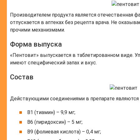
Производителем продукта является отечественная ф
отпускается в аптеках без рецепта врача. Не оказыв
прочими механизмами.
Форма выпуска
«Пентовит» выпускается в таблетированном виде. Уп
имеют специфический запах и вкус.
Состав
Действующими соединениями в препарате являются т
В1 (тиамин) – 9,9 мг;
В6 (пиридоксин) – 5 мг;
В9 (фолиевая кислота) – 0,4 мг;