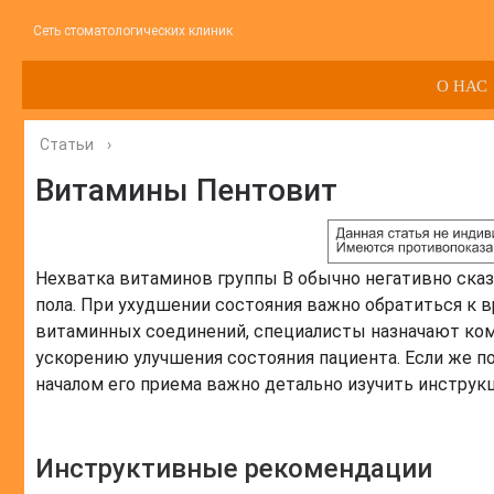
Сеть стоматологических клиник
О НАС
Статьи
›
Витамины Пентовит
Нехватка витаминов группы В обычно негативно сказ
пола. При ухудшении состояния важно обратиться к в
витаминных соединений, специалисты назначают ком
ускорению улучшения состояния пациента. Если же п
началом его приема важно детально изучить инструк
Инструктивные рекомендации