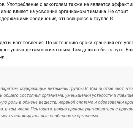
в. Употребление с алкоголем также не является эффект
тивно влияет на усвоение организмом тиамина. Не стоит
одержащими соединения, относящиеся к группе В.
даты изготовления. По истечению срока хранения его уп
едоступных детям и животным. Там должно быть сухо. Ва
чи.
паратом, содержащим витамины группы В. Врачи отмечают, чт
 общего состояния организма, уменьшении усталости и повыш
ную роль в обмене веществ, нервной системе и образовании кро
, в том числе Пентовита, важно проконсультироваться с врачо
ывать индивидуальные особенности организма.